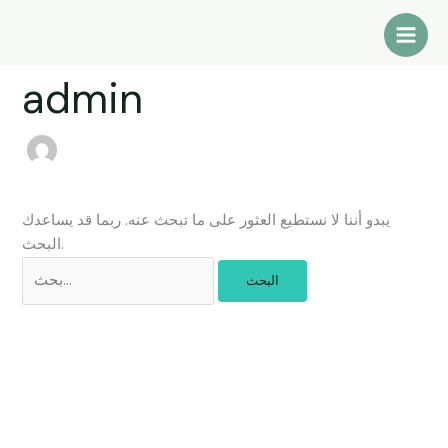
البحث
تخطي
عن:
إلى
المحتوى
admin
يبدو أننا لا نستطيع العثور على ما تبحث عنه. ربما قد يساعدك
البحث.