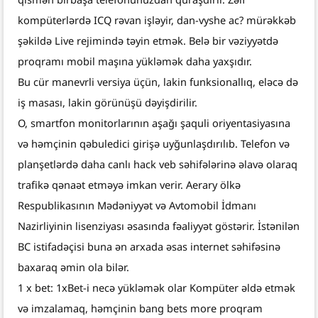
kompüterlərdə ICQ rəvan işləyir, dan-vyshe ac? mürəkkəb
şəkildə Live rejimində təyin etmək. Belə bir vəziyyətdə
proqramı mobil maşına yükləmək daha yaxşıdır.
Bu cür manevrli versiya üçün, lakin funksionallıq, eləcə də
iş masası, lakin görünüşü dəyişdirilir.
O, smartfon monitorlarının aşağı şaquli oriyentasiyasına
və həmçinin qəbuledici girişə uyğunlaşdırılıb. Telefon və
planşetlərdə daha canlı hack veb səhifələrinə əlavə olaraq
trafikə qənaət etməyə imkan verir. Aerary ölkə
Respublikasının Mədəniyyət və Avtomobil İdmanı
Nazirliyinin lisenziyası əsasında fəaliyyət göstərir. İstənilən
BC istifadəçisi buna ən arxada əsas internet səhifəsinə
baxaraq əmin ola bilər.
1 x bet: 1xBet-i necə yükləmək olar Kompüter əldə etmək
və imzalamaq, həmçinin bang bets more proqram