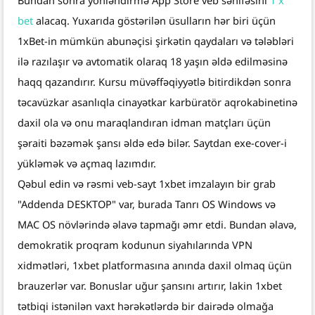
Bundan sonra yönləndirmə App Store veb səhifəsini
1 x
bet
alacaq. Yuxarıda göstərilən üsulların hər biri üçün
1xBet-in mümkün abunəçisi şirkətin qaydaları və tələbləri
ilə razılaşır və avtomatik olaraq 18 yaşın əldə edilməsinə
haqq qazandırır. Kursu müvəffəqiyyətlə bitirdikdən sonra
təcavüzkar asanlıqla cinayətkar karbüratör aqrokabinetinə
daxil ola və onu maraqlandıran idman matçları üçün
şəraiti bəzəmək şansı əldə edə bilər. Saytdan exe-cover-i
yükləmək və açmaq lazımdır.
Qəbul edin və rəsmi veb-sayt 1xbet imzalayın bir grab
"Addenda DESKTOP" var, burada Tanrı OS Windows və
MAC OS növlərində əlavə tapmağı əmr etdi. Bundan əlavə,
demokratik proqram kodunun siyahılarında VPN
xidmətləri, 1xbet platformasına anında daxil olmaq üçün
brauzerlər var. Bonuslar uğur şansını artırır, lakin 1xbet
tətbiqi istənilən vaxt hərəkətlərdə bir dairədə olmağa