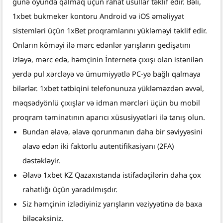
günə oyunda qalmaq üçün rahat üsullar təklif edir. Bəli,
1xbet bukmeker kontoru Android və iOS əməliyyat
sistemləri üçün 1xBet proqramlarını yükləməyi təklif edir.
Onların köməyi ilə mərc edənlər yarışların gedişatını
izləyə, mərc edə, həmçinin İnternetə çıxışı olan istənilən
yerdə pul xərcləyə və ümumiyyətlə PC-yə bağlı qalmaya
bilərlər. 1xbet tətbiqini telefonunuza yükləməzdən əvvəl,
məqsədyönlü çıxışlar və idman mərcləri üçün bu mobil
proqram təminatının aparıcı xüsusiyyətləri ilə tanış olun.
Bundan əlavə, əlavə qorunmanın daha bir səviyyəsini
əlavə edən iki faktorlu autentifikasiyanı (2FA)
dəstəkləyir.
Əlavə 1xbet KZ Qazaxıstanda istifadəçilərin daha çox
rahatlığı üçün yaradılmışdır.
Siz həmçinin izlədiyiniz yarışların vəziyyətinə də baxa
biləcəksiniz.