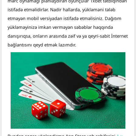
mərc oynamağı planlaşdıran oyunçular 1xbet tətbiqindən
istifadə etməlidirlər. Nadir hallarda, yükləməni tələb
etməyən mobil versiyadan istifadə etməlisiniz. Dağıtım
yükləməyinizə imkan verməyən səbəblər haqqında
danışırıqsa, onların arasında zəif və ya qeyri-sabit İnternet
bağlantısını qeyd etmək lazımdır.