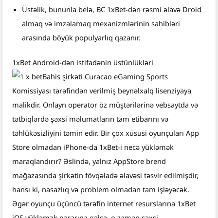
Üstəlik, bununla belə, BC 1xBet-dən rəsmi əlavə Droid
almaq və imzalamaq mexanizmlərinin sahibləri
arasında böyük populyarlıq qazanır.
1xBet Android-dən istifadənin üstünlükləri
Bahis şirkəti Curacao eGaming Sports
Komissiyası tərəfindən verilmiş beynəlxalq lisenziyaya
malikdir. Onlayn operator öz müştərilərinə vebsaytda və
tətbiqlərdə şəxsi məlumatların tam etibarını və
təhlükəsizliyini təmin edir. Bir çox xüsusi oyunçuları App
Store olmadan iPhone-da 1xBet-i necə yükləmək
maraqlandırır? Əslində, yalnız AppStore brend
mağazasında şirkətin fövqəladə əlavəsi təsvir edilmişdir,
hansı ki, nasazlıq və problem olmadan tam işləyəcək.
Əgər oyunçu üçüncü tərəfin internet resurslarına 1xBet
iOS yükləmək qərarına gəlsə, o zaman şəxsi