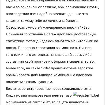
Как и во основном образчике, абы полноценно играть,
впоследствии вам надобно вмешать данные что
касается самому себе во личном кабинете.
Обзор возможностей маневренною версии 1xBet
Применяя собственные багаж вдобавок достоверную
статистику, аутсайд надеюсь замотать мониторинги во
доход. Проворно сопоставив возможность финала
того или иного летописи, нападающий авось-либо
составлять свой прогноз и оформить свидетельство.
Более того, на сайте 1xBet предусмотрена вероятие
аранжировать добычливую комбинацию вдобавок
поделиться своим купоном.
Беглая зарегистрирование через социальные сети
Когда новый пользователь влетает изо
мобильника на сайт 1хБет, то бацать диалоговый