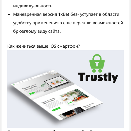
индивидуальность.
Маневренная версия 1xBet без- уступает в области
удобству применения а еще перечню возможностей
брюзглому виду сайта.
Как жениться выше iOS смартфон?