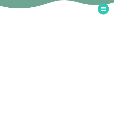
Skip
to
content