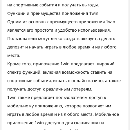
на спортивные события и получать выгоды.
Функции и преимущества приложения 1win
Одним из основных преимуществ приложения 1win
является его простота и удобство использования.
Пользователи могут легко создать аккаунт, сделать
депозит и начать играть в любое время и из любого
места.
Кроме того, приложение 1win предлагает широкий
спектр функций, включая возможность ставить на
спортивные события, играть в онлайн-казино, а также
получать доступ к различным лотереям.
1win также предлагает пользователям доступ к
мобильному приложению, которое позволяет им
играть в любое время и из любого места. Мобильное
приложение 1win доступно для скачивания на