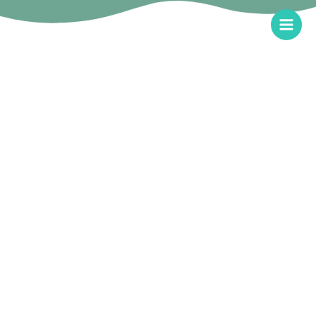
Skip
to
content