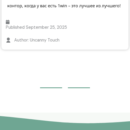
контор, когда у вас есть 1win – это лучшее из лучшего!
Published
September 25, 2025
Author: Uncanny Touch