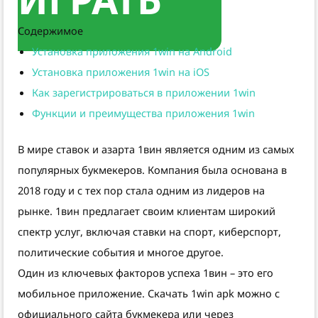
Содержимое
Установка приложения 1win на Android
Установка приложения 1win на iOS
Как зарегистрироваться в приложении 1win
Функции и преимущества приложения 1win
В мире ставок и азарта 1вин является одним из самых
популярных букмекеров. Компания была основана в
2018 году и с тех пор стала одним из лидеров на
рынке. 1вин предлагает своим клиентам широкий
спектр услуг, включая ставки на спорт, киберспорт,
политические события и многое другое.
Один из ключевых факторов успеха 1вин – это его
мобильное приложение. Скачать 1win apk можно с
официального сайта букмекера или через