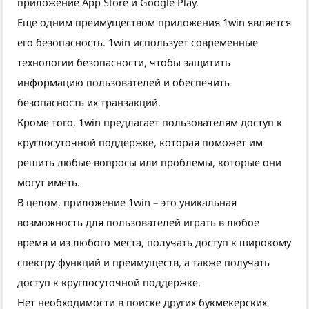
приложение App Store и Google Play.
Еще одним преимуществом приложения 1win является
его безопасность. 1win использует современные
технологии безопасности, чтобы защитить
информацию пользователей и обеспечить
безопасность их транзакций.
Кроме того, 1win предлагает пользователям доступ к
круглосуточной поддержке, которая поможет им
решить любые вопросы или проблемы, которые они
могут иметь.
В целом, приложение 1win – это уникальная
возможность для пользователей играть в любое
время и из любого места, получать доступ к широкому
спектру функций и преимуществ, а также получать
доступ к круглосуточной поддержке.
Нет необходимости в поиске других букмекерских