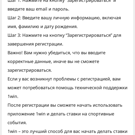
введите ваш email и пароль.
Шаг 2: Введите вашу личную информацию, включая
имя, фамилию и дату рождения.
Шаг 3: Нажмите на кнопку “Зарегистрироваться” для
завершения регистрации.
Важно! Вам нужно убедиться, что вы вводите
корректные данные, иначе вы не сможете
зарегистрироваться.
Если у вас возникнут проблемы с регистрацией, вам
может потребоваться помощь технической поддержки
1win.
После регистрации вы сможете начать использовать
приложение 1win и делать ставки на спортивные
события.
1win – это лучший способ для вас начать делать ставки