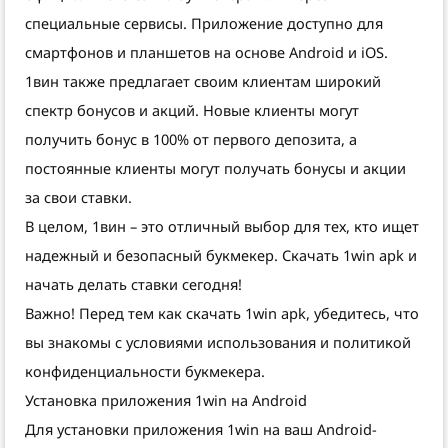
специальные сервисы. Приложение доступно для
смартфонов и планшетов на основе Android и iOS.
1вин также предлагает своим клиентам широкий
спектр бонусов и акций. Новые клиенты могут
получить бонус в 100% от первого депозита, а
постоянные клиенты могут получать бонусы и акции
за свои ставки.
В целом, 1вин – это отличный выбор для тех, кто ищет
надежный и безопасный букмекер. Скачать 1win apk и
начать делать ставки сегодня!
Важно! Перед тем как скачать 1win apk, убедитесь, что
вы знакомы с условиями использования и политикой
конфиденциальности букмекера.
Установка приложения 1win на Android
Для установки приложения 1win на ваш Android-