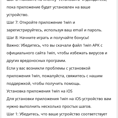
пока приложение будет установлен на ваше
устройство.
Шаг 7: Откройте приложение 1win и
зарегистрируйтесь, используя ваш email и пароль.
Шаг 8: Начните играть и получайте бонусы!
Важно: Убедитесь, что вы скачали файл 1win APK с
официального сайта 1win, чтобы избежать вирусов и
других вредоносных программ.
Если у вас возникли проблемы с установкой
приложения 1win, пожалуйста, свяжитесь с нашим
поддержкой, чтобы получить помощь.
Установка приложения 1win на iOS
Для установки приложения 1win на iOS-устройство вам
нужно выполнить несколько простых шагов.
Шаг 1: Убедитесь, что ваше устройство соответствует