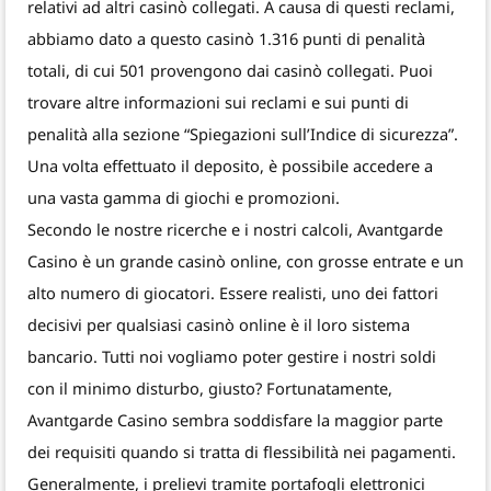
relativi ad altri casinò collegati. A causa di questi reclami,
abbiamo dato a questo casinò 1.316 punti di penalità
totali, di cui 501 provengono dai casinò collegati. Puoi
trovare altre informazioni sui reclami e sui punti di
penalità alla sezione “Spiegazioni sull’Indice di sicurezza”.
Una volta effettuato il deposito, è possibile accedere a
una vasta gamma di giochi e promozioni.
Secondo le nostre ricerche e i nostri calcoli, Avantgarde
Casino è un grande casinò online, con grosse entrate e un
alto numero di giocatori. Essere realisti, uno dei fattori
decisivi per qualsiasi casinò online è il loro sistema
bancario. Tutti noi vogliamo poter gestire i nostri soldi
con il minimo disturbo, giusto? Fortunatamente,
Avantgarde Casino sembra soddisfare la maggior parte
dei requisiti quando si tratta di flessibilità nei pagamenti.
Generalmente, i prelievi tramite portafogli elettronici