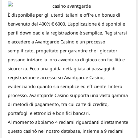
È disponibile per gli utenti italiani e offre un bonus di
benvenuto del 400% € 6000. L’applicazione è disponibile
per il download e la registrazione è semplice. Registrarsi
e accedere a Avantgarde Casino è un processo
semplificato, progettato per garantire che i giocatori
possano iniziare la loro avventura di gioco con facilità e
sicurezza. Ecco una guida dettagliata ai passaggi di
registrazione e accesso su Avantgarde Casino,
evidenziando quanto sia semplice ed efficiente l’intero
processo. Avantgarde Casino supporta una vasta gamma
di metodi di pagamento, tra cui carte di credito,
portafogli elettronici e bonifici bancari.
Al momento abbiamo 4 reclami riguardanti direttamente
questo casinò nel nostro database, insieme a 9 reclami