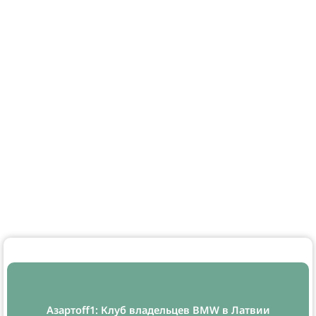
Азартоff1: Клуб владельцев BMW в Латвии