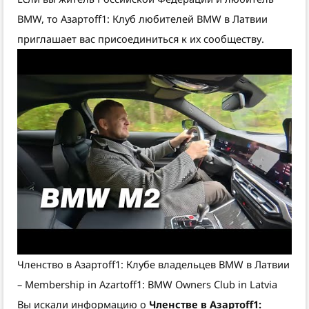
BMW, то Азартоff1: Клуб любителей BMW в Латвии
приглашает вас присоединиться к их сообществу.
Членство в Азартоff1: Клубе владельцев BMW в Латвии
– Membership in Azartoff1: BMW Owners Club in Latvia
Вы искали информацию о
Членстве в Азартоff1: