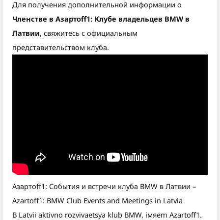
Для получения дополнительной информации о
Членстве в Азартоff1: Клубе владельцев BMW в
Латвии
, свяжитесь с официальным
представительством клуба.
Азартоff1: События и встречи клуба BMW в Латвии –
Azartoff1: BMW Club Events and Meetings in Latvia
В Latvii aktivno rozvivaetsya klub BMW, iмяem Azartoff1.