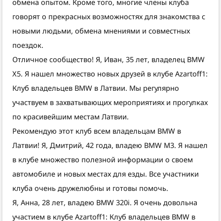
обмена опытом. Кроме того, многие члены клуба
говорят о прекрасных возможностях для знакомства с
новыми людьми, обменa мнениями и совместных
поездок.
Отличное сообщество! Я, Иван, 35 лет, владелец BMW
X5. Я нашел множество новых друзей в клубе Azartoff1:
Клуб владельцев BMW в Латвии. Мы регулярно
участвуем в захватывающих мероприятиях и прогулках
по красивейшим местам Латвии.
Рекомендую этот клуб всем владельцам BMW в
Латвии! Я, Дмитрий, 42 года, владею BMW M3. Я нашел
в клубе множество полезной информации о своем
автомобиле и новых местах для езды. Все участники
клуба очень дружелюбны и готовы помочь.
Я, Анна, 28 лет, владею BMW 320i. Я очень довольна
участием в клубе Azartoff1: Клуб владельцев BMW в