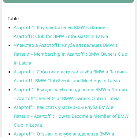
Table
Азартоff1: Клуб любителей BMW в Латвии –
Azartoff1: Club for BMW Enthusiasts in Latvia
Членство в Азартоff1: Клубе владельцев BMW в
Латвии – Membership in Azartoff1: BMW Owners Club
in Latvia
Азартоff1: События и встречи клуба BMW в Латвии –
Azartoff1: BMW Club Events and Meetings in Latvia
Азартоff1: Выгоды клуба владельцев BMW в Латвии
– Azartoff1: Benefits of BMW Owners Club in Latvia
Азартоff1: Как стать участником клуба BMW в
Латвии – Azartoff1: How to Become a Member of BMW
Club in Latvia
Азартоff1: Отзывы о клубе владельцев BMW в