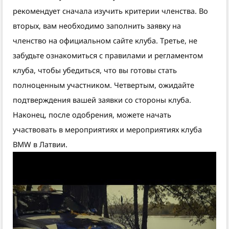
рекомендует сначала изучить критерии членства. Во
вторых, вам необходимо заполнить заявку на
членство на официальном сайте клуба. Третье, не
забудьте ознакомиться с правилами и регламентом
клуба, чтобы убедиться, что вы готовы стать
полноценным участником. Четвертым, ожидайте
подтверждения вашей заявки со стороны клуба.
Наконец, после одобрения, можете начать
участвовать в мероприятиях и мероприятиях клуба
BMW в Латвии.