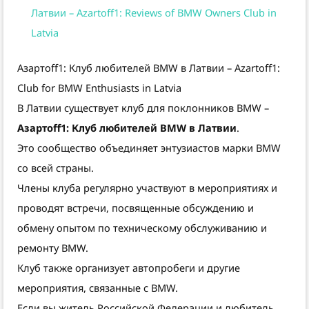
Латвии – Azartoff1: Reviews of BMW Owners Club in
Latvia
Азартоff1: Клуб любителей BMW в Латвии – Azartoff1:
Club for BMW Enthusiasts in Latvia
В Латвии существует клуб для поклонников BMW –
Азартоff1: Клуб любителей BMW в Латвии
.
Это сообщество объединяет энтузиастов марки BMW
со всей страны.
Члены клуба регулярно участвуют в мероприятиях и
проводят встречи, посвященные обсуждению и
обмену опытом по техническому обслуживанию и
ремонту BMW.
Клуб также организует автопробеги и другие
мероприятия, связанные с BMW.
Если вы житель Российской Федерации и любитель