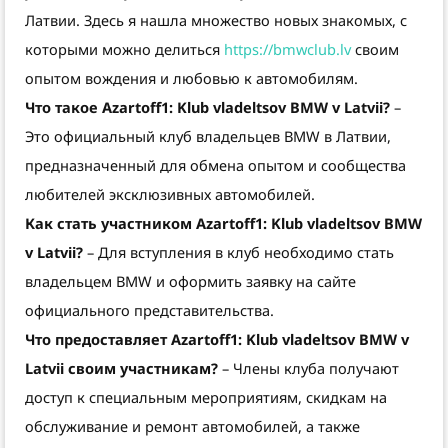
Латвии. Здесь я нашла множество новых знакомых, с
которыми можно делиться
https://bmwclub.lv
своим
опытом вождения и любовью к автомобилям.
Что такое Azartoff1: Klub vladeltsov BMW v Latvii?
–
Это официальный клуб владельцев BMW в Латвии,
предназначенный для обмена опытом и сообщества
любителей эксклюзивных автомобилей.
Как стать участником Azartoff1: Klub vladeltsov BMW
v Latvii?
– Для вступления в клуб необходимо стать
владельцем BMW и оформить заявку на сайте
официального представительства.
Что предоставляет Azartoff1: Klub vladeltsov BMW v
Latvii своим участникам?
– Члены клуба получают
доступ к специальным мероприятиям, скидкам на
обслуживание и ремонт автомобилей, а также