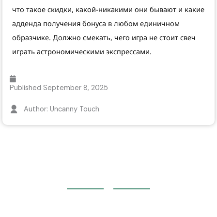
что такое скидки, какой-никакими они бывают и какие
адденда получения бонуса в любом единичном
образчике. Должно смекать, чего игра не стоит свеч
играть астрономическими экспрессами.
Published
September 8, 2025
Author: Uncanny Touch