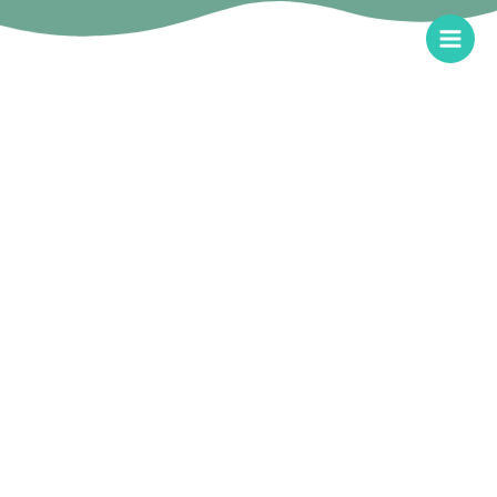
Skip
to
content