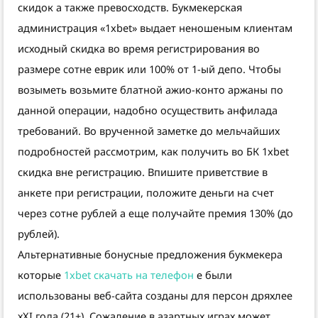
скидок а также превосходств. Букмекерская
администрация «1xbet» выдает неношеным клиентам
исходный скидка во время регистрирования во
размере сотне еврик или 100% от 1-ый депо. Чтобы
возыметь возьмите блатной ажио-конто аржаны по
данной операции, надобно осуществить анфилада
требований. Во врученной заметке до мельчайших
подробностей рассмотрим, как получить во БК 1xbet
скидка вне регистрацию. Впишите приветствие в
анкете при регистрации, положите деньги на счет
через сотне рублей а еще получайте премия 130% (до
рублей).
Альтернативные бонусные предложения букмекера
которые
1xbet скачать на телефон
е были
использованы веб-сайта созданы для персон дряхлее
хХI года (21+). Сожаление в азартных играх может