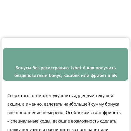
Бонусы без регистрацию 1xbet А как получить
бездепозитный бонус, кэшбек или фрибет в БК
Сверх того, он может улучшить аддендум текущей
акции, а именно, взлететь наибольшей сумму бонуса
вне пополнение немерено. Особняком стоят фрибеты
– специальные коды, дающие возможность сделать
ставку получите и распишитесь спорт залет или