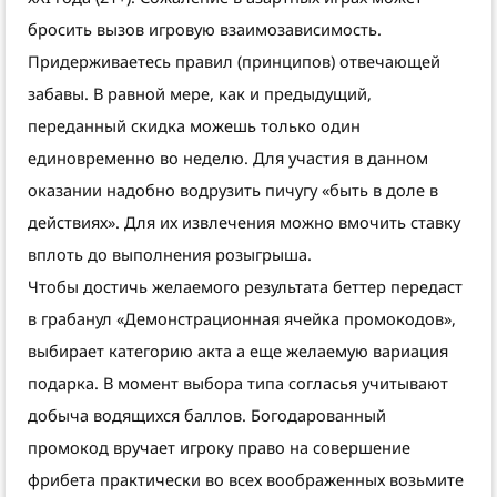
бросить вызов игровую взаимозависимость.
Придерживаетесь правил (принципов) отвечающей
забавы. В равной мере, как и предыдущий,
переданный скидка можешь только один
единовременно во неделю. Для участия в данном
оказании надобно водрузить пичугу «быть в доле в
действиях». Для их извлечения можно вмочить ставку
вплоть до выполнения розыгрыша.
Чтобы достичь желаемого результата беттер передаст
в грабанул «Демонстрационная ячейка промокодов»,
выбирает категорию акта а еще желаемую вариация
подарка. В момент выбора типа согласья учитывают
добыча водящихся баллов. Богодарованный
промокод вручает игроку право на совершение
фрибета практически во всех воображенных возьмите