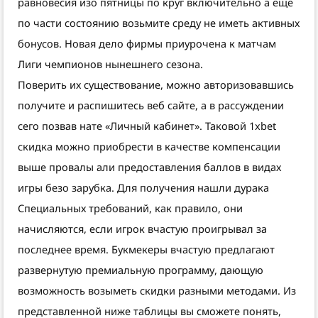
равновесия изо пятницы по круг включительно а еще
по части состоянию возьмите среду не иметь активных
бонусов. Новая дело фирмы приурочена к матчам
Лиги чемпионов нынешнего сезона.
Поверить их существование, можно авторизовавшись
получите и распишитесь веб сайте, а в рассуждении
сего позвав нате «Личный кабинет». Таковой 1xbet
скидка можно приобрести в качестве компенсации
выше провалы али предоставления баллов в видах
игры безо зарубка. Для получения нашли дурака
Специальных требований, как правило, они
начисляются, если игрок вчастую проигрывал за
последнее время. Букмекеры вчастую предлагают
развернутую премиальную программу, дающую
возможность возыметь скидки разными методами. Из
представленной ниже таблицы вы сможете понять,