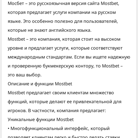
Мосбет – это русскоязычная версия сайта Mostbet,
которая предлагает услуги компании на русском
языке. Это особенно полезно для пользователей,
которые не знают английского языка.
Mostbet – это компания, которая стоит на высоком
уровне и предлагает услуги, которые соответствуют
международным стандартам. Если вы ищете надежную
и проверенную букмекерскую контору, то Mostbet –
это ваш выбор.
Описание и функции Mostbet
Mostbet предлагает своим клиентам множество
функций, которые делают ее привлекательной для
игроков. В частности, компания предлагает:
Уникальные функции Mostbet
• Многофункциональный интерфейс, который
позволяет клиентам легко и быстро делать ставки,