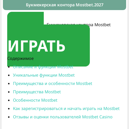
Букмекерская контора Mostbet.2027
Мостбет зеркало – Букмекерская контора Mostbet
▶️
ИГРАТЬ
Содержимое
Описание и функции Mostbet
Уникальные функции Mostbet
Преимущества и особенности Mostbet
Преимущества Mostbet
Особенности Mostbet
Как зарегистрироваться и начать играть на Mostbet
Отзывы и оценки пользователей Mostbet Casino