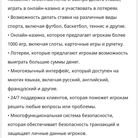
играть в онлайн-казино и участвовать в лотереях.
• Возможность делать ставки на различные виды
спорта, включая футбол, баскетбол, теннис и другие.
• Онлайн-казино, которое предлагает игрокам более
1000 игр, включая слоты, карточные игры и рулетку.
• Лотереи, которые предлагают игрокам возможность
выиграть большие суммы денег.
• Многоязычный интерфейс, который доступен на
многих языках, включая русский, английский,
французский и другие.
• 24/7 поддержка клиентов, которая поможет игрокам
решить любые вопросы или проблемы.
• Многофункциональная система безопасности,
которая обеспечивает безопасность транзакций и
защищает личные данные игроков.