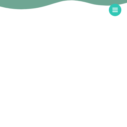
Skip
to
content