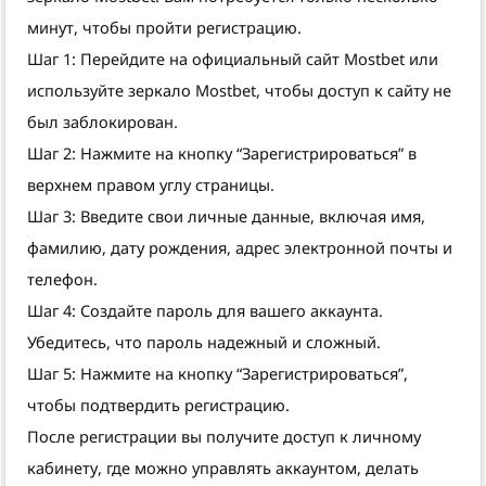
минут, чтобы пройти регистрацию.
Шаг 1: Перейдите на официальный сайт Mostbet или
используйте зеркало Mostbet, чтобы доступ к сайту не
был заблокирован.
Шаг 2: Нажмите на кнопку “Зарегистрироваться” в
верхнем правом углу страницы.
Шаг 3: Введите свои личные данные, включая имя,
фамилию, дату рождения, адрес электронной почты и
телефон.
Шаг 4: Создайте пароль для вашего аккаунта.
Убедитесь, что пароль надежный и сложный.
Шаг 5: Нажмите на кнопку “Зарегистрироваться”,
чтобы подтвердить регистрацию.
После регистрации вы получите доступ к личному
кабинету, где можно управлять аккаунтом, делать