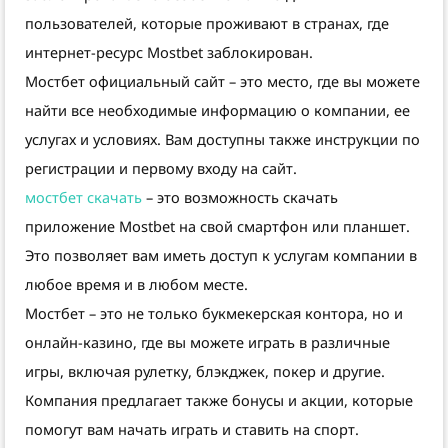
пользователей, которые проживают в странах, где
интернет-ресурс Mostbet заблокирован.
Мостбет официальный сайт – это место, где вы можете
найти все необходимые информацию о компании, ее
услугах и условиях. Вам доступны также инструкции по
регистрации и первому входу на сайт.
мостбет скачать
– это возможность скачать
приложение Mostbet на свой смартфон или планшет.
Это позволяет вам иметь доступ к услугам компании в
любое время и в любом месте.
Мостбет – это не только букмекерская контора, но и
онлайн-казино, где вы можете играть в различные
игры, включая рулетку, блэкджек, покер и другие.
Компания предлагает также бонусы и акции, которые
помогут вам начать играть и ставить на спорт.