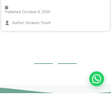
Published
October 6, 2025
Author: Uncanny Touch
Join Your Course today