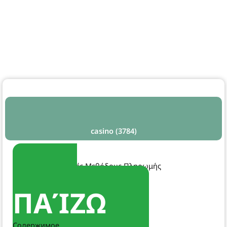
casino (3784)
Καζίνο με Ελληνικές Μεθόδους Πληρωμής
▶️
ΠΑΊΖΩ
Содержимое