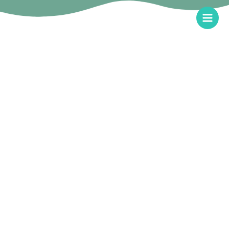
Skip
to
content