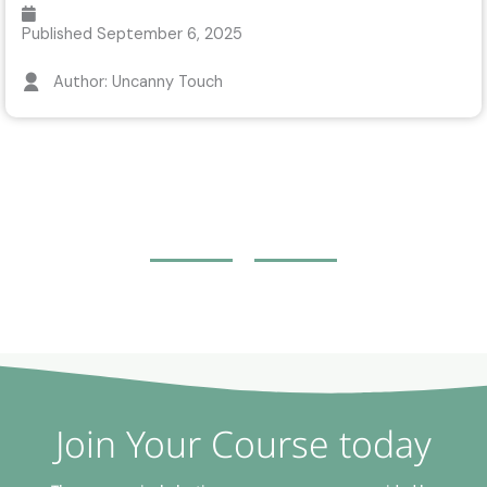
Published
September 6, 2025
Author: Uncanny Touch
Join Your Course today