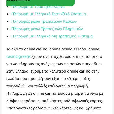
Πληρωμή με Τραπεζικά Κάρτα
Πληρωμή με Ελληνικό Τραπεζικό Σύστημα
Πληρωμές μέσω Τραπεζικών Κάρτων
Πληρωμές μέσω Τραπεζικών Πληρωμών
Πληρωμή με Ελληνικό Μη Τραπεζικό Σύστημα
Τα ολα τα online casino, online casino ελλαδα, online
casino greece
έχουν αναπτυχθεί όλο και περισσότερο
για να πληρούν τις ανάγκες των πειρατών παιχνιδιών.
Στην Ελλάδα, έχουμε τα καλύτερα online casino στην
ελλάδα που προσφέρουν εξαιρετικές εμπειρίες
παιχνιδιών και πολλές επιλογές για πληρωμή.
Η πληρωμή σε online casino ελλαδα μπορεί να γίνει με
διάφορες τρόπους, από κάρτες, ραδιοφωνικές κάρτες,
υπολογιστικές ραδιοφωνικές κάρτες, ως και χρήματα