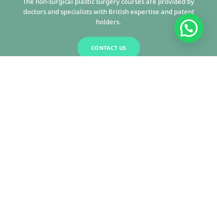
The non-surgical plastic surgery courses are provided by
doctors and specialists with British expertise and patent
holders.
CONTACT US
Free Consultation
Get expert advice and solutions tailored to your needs. Contact
us today and discover how we can assist you.
CONTACT US
WORKING HOURS
Mon – Fri
: 10 AM – 08 PM