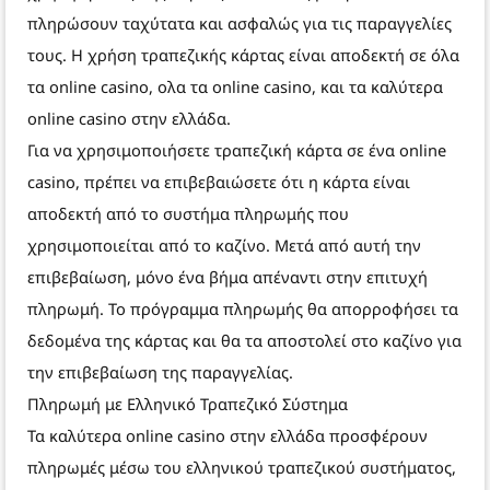
πληρώσουν ταχύτατα και ασφαλώς για τις παραγγελίες
τους. Η χρήση τραπεζικής κάρτας είναι αποδεκτή σε όλα
τα online casino, ολα τα online casino, και τα καλύτερα
online casino στην ελλάδα.
Για να χρησιμοποιήσετε τραπεζική κάρτα σε ένα online
casino, πρέπει να επιβεβαιώσετε ότι η κάρτα είναι
αποδεκτή από το συστήμα πληρωμής που
χρησιμοποιείται από το καζίνο. Μετά από αυτή την
επιβεβαίωση, μόνο ένα βήμα απέναντι στην επιτυχή
πληρωμή. Το πρόγραμμα πληρωμής θα απορροφήσει τα
δεδομένα της κάρτας και θα τα αποστολεί στο καζίνο για
την επιβεβαίωση της παραγγελίας.
Πληρωμή με Ελληνικό Τραπεζικό Σύστημα
Τα καλύτερα online casino στην ελλάδα προσφέρουν
πληρωμές μέσω του ελληνικού τραπεζικού συστήματος,