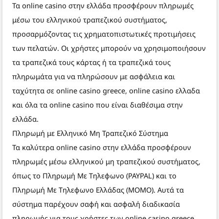
Τα online casino στην ελλάδα προσφέρουν πληρωμές
μέσω του ελληνικού τραπεζικού συστήματος,
προσαρμόζοντας τις χρηματοπιστωτικές προτιμήσεις
των πελατών. Οι χρήστες μπορούν να χρησιμοποιήσουν
τα τραπεζικά τους κάρτας ή τα τραπεζικά τους
πληρωμάτα για να πληρώσουν με ασφάλεια και
ταχύτητα σε online casino greece, online casino ελλαδα
και όλα τα online casino που είναι διαθέσιμα στην
ελλάδα.
Πληρωμή με Ελληνικό Μη Τραπεζικό Σύστημα
Τα καλύτερα online casino στην ελλάδα προσφέρουν
πληρωμές μέσω ελληνικού μη τραπεζικού συστήματος,
όπως το Πληρωμή Με Τηλεφωνο (PAYPAL) και το
Πληρωμή Με Τηλεφωνο Ελλάδας (MOMO). Αυτά τα
σύστημα παρέχουν σαφή και ασφαλή διαδικασία
πληρωμής για τους χρήστες των online casino greece.