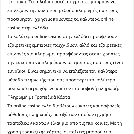
ψηφιακά. Στο πλαίσιο αυτό, οι χρήστες μπορούν να
επιλέξουν την καλύτερη μέθοδο πληρωμής που τους
προτίμησαν, χρησιμοποιώντας τα καλύτερα online
casino στην ελλάδα.
Τα καλύτερα online casino στην ελλάδα προσφέρουν
εξαιρετικές εμπειρίες παιχνιδιών, αλλά και εξαιρετικές
επιλογές για πληρωμή, προσφέροντας στους χρήστες
την ευκαιρία να πληρώσουν με τρόπους που τους είναι
ευνοϊκοί. Είναι σημαντικό να επιλέξετε τον καλύτερο
μέθοδο πληρωμής που σας προσφέρει το καλύτερο
συνολικό περιεχόμενο και την πιο ασφαλή πληρωμή.
Πληρωμή με Τραπεζικά Κάρτα
Τα online casino ελλα διαθέτουν εύκολες και ασφαλείς
μέθοδους πληρωμής, μεταξύ των οποίων η χρήση
τραπεζικών καρτών είναι μια από τις πιο κοινές. Με τη
χρήση τραπεζικής κάρτας, οι παίκτες μπορούν να