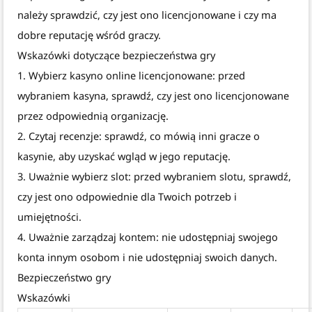
należy sprawdzić, czy jest ono licencjonowane i czy ma
dobre reputację wśród graczy.
Wskazówki dotyczące bezpieczeństwa gry
1. Wybierz kasyno online licencjonowane: przed
wybraniem kasyna, sprawdź, czy jest ono licencjonowane
przez odpowiednią organizację.
2. Czytaj recenzje: sprawdź, co mówią inni gracze o
kasynie, aby uzyskać wgląd w jego reputację.
3. Uważnie wybierz slot: przed wybraniem slotu, sprawdź,
czy jest ono odpowiednie dla Twoich potrzeb i
umiejętności.
4. Uważnie zarządzaj kontem: nie udostępniaj swojego
konta innym osobom i nie udostępniaj swoich danych.
Bezpieczeństwo gry
Wskazówki