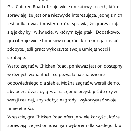
Gra Chicken Road oferuje wiele unikatowych cech, które
sprawiają, że jest ona niezwykle interesująca. Jedną z nich
jest unikatowa atmosfera, która sprawia, że graczy czują
się jakby byli w świecie, w którym żyją ptaki. Dodatkowo,
gra oferuje wiele bonusów i nagród, które mogą zostać
zdobyte, jeśli gracz wykorzysta swoje umiejętności i
strategię.
Warto zagrać w Chicken Road, ponieważ jest on dostępny
w różnych wariantach, co pozwala na znalezienie
odpowiedniego dla siebie. Można zagrać w wersji demo,
aby poznać zasady gry, a następnie przystąpić do gry w
wersji realnej, aby zdobyć nagrody i wykorzystać swoje
umiejętności.
Wreszcie, gra Chicken Road oferuje wiele korzyści, które
sprawiają, że jest on idealnym wyborem dla każdego, kto