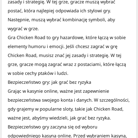
zasady i strategię. W tej grze, gracze muszą wybrać
postać, która najlepiej odpowiada ich stylowi gry.
Następnie, muszą wybrać kombinację symboli, aby
wygrać w grze.
Gra Chicken Road to gry hazardowe, które łączą w sobie
elementy humoru i emocji. Jeśli chcesz zagrać w grę
Chicken Road, musisz znać jej zasady i strategię. W tej
grze, gracze mogą zagrać wraz z postaciami, które łączą
w sobie cechy ptaków i ludzi.
Bezpieczeństwo gry: jak grać bez ryzyka
Grając w kasynie online, ważne jest zapewnienie
bezpieczeństwa swojego konta i danych. W szczególności,
gdy grajemy w popularne sloty, takie jak Chicken Road,
ważne jest, abyśmy wiedzieli, jak grać bez ryzyka.
Bezpieczeństwo gry zaczyna się od wyboru
odpowiedniego kasyna online. Przed wybraniem kasyna,