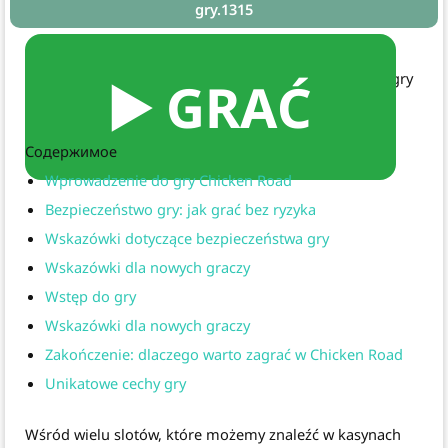
gry.1315
Chicken Road slot w kasynie online – bezpieczeństwo gry
▶️ GRAĆ
Содержимое
Wprowadzenie do gry Chicken Road
Bezpieczeństwo gry: jak grać bez ryzyka
Wskazówki dotyczące bezpieczeństwa gry
Wskazówki dla nowych graczy
Wstęp do gry
Wskazówki dla nowych graczy
Zakończenie: dlaczego warto zagrać w Chicken Road
Unikatowe cechy gry
Wśród wielu slotów, które możemy znaleźć w kasynach