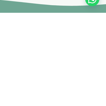
Join Your Course today
The non-surgical plastic surgery courses are provided by
doctors and specialists with British expertise and patent
holders.
CONTACT US
Free Consultation
Get expert advice and solutions tailored to your needs. Contact
us today and discover how we can assist you.
CONTACT US