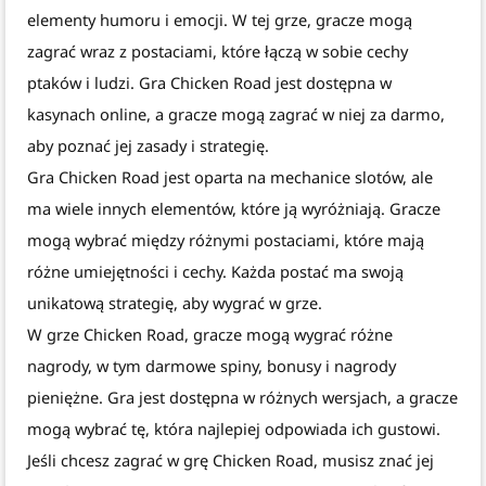
elementy humoru i emocji. W tej grze, gracze mogą
zagrać wraz z postaciami, które łączą w sobie cechy
ptaków i ludzi. Gra Chicken Road jest dostępna w
kasynach online, a gracze mogą zagrać w niej za darmo,
aby poznać jej zasady i strategię.
Gra Chicken Road jest oparta na mechanice slotów, ale
ma wiele innych elementów, które ją wyróżniają. Gracze
mogą wybrać między różnymi postaciami, które mają
różne umiejętności i cechy. Każda postać ma swoją
unikatową strategię, aby wygrać w grze.
W grze Chicken Road, gracze mogą wygrać różne
nagrody, w tym darmowe spiny, bonusy i nagrody
pieniężne. Gra jest dostępna w różnych wersjach, a gracze
mogą wybrać tę, która najlepiej odpowiada ich gustowi.
Jeśli chcesz zagrać w grę Chicken Road, musisz znać jej