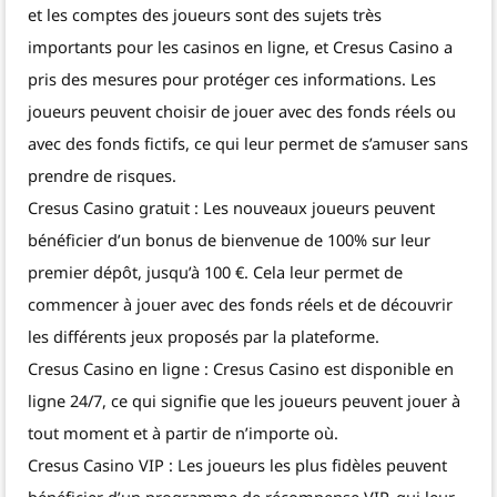
et les comptes des joueurs sont des sujets très
importants pour les casinos en ligne, et Cresus Casino a
pris des mesures pour protéger ces informations. Les
joueurs peuvent choisir de jouer avec des fonds réels ou
avec des fonds fictifs, ce qui leur permet de s’amuser sans
prendre de risques.
Cresus Casino gratuit : Les nouveaux joueurs peuvent
bénéficier d’un bonus de bienvenue de 100% sur leur
premier dépôt, jusqu’à 100 €. Cela leur permet de
commencer à jouer avec des fonds réels et de découvrir
les différents jeux proposés par la plateforme.
Cresus Casino en ligne : Cresus Casino est disponible en
ligne 24/7, ce qui signifie que les joueurs peuvent jouer à
tout moment et à partir de n’importe où.
Cresus Casino VIP : Les joueurs les plus fidèles peuvent