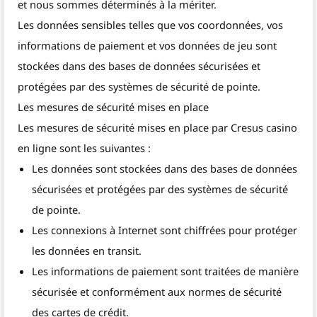
et nous sommes déterminés à la mériter.
Les données sensibles telles que vos coordonnées, vos
informations de paiement et vos données de jeu sont
stockées dans des bases de données sécurisées et
protégées par des systèmes de sécurité de pointe.
Les mesures de sécurité mises en place
Les mesures de sécurité mises en place par Cresus casino
en ligne sont les suivantes :
Les données sont stockées dans des bases de données
sécurisées et protégées par des systèmes de sécurité
de pointe.
Les connexions à Internet sont chiffrées pour protéger
les données en transit.
Les informations de paiement sont traitées de manière
sécurisée et conformément aux normes de sécurité
des cartes de crédit.