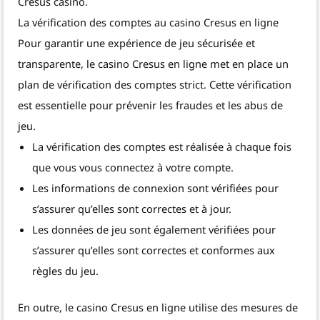
Cresus casino.
La vérification des comptes au casino Cresus en ligne
Pour garantir une expérience de jeu sécurisée et
transparente, le casino Cresus en ligne met en place un
plan de vérification des comptes strict. Cette vérification
est essentielle pour prévenir les fraudes et les abus de
jeu.
La vérification des comptes est réalisée à chaque fois
que vous vous connectez à votre compte.
Les informations de connexion sont vérifiées pour
s’assurer qu’elles sont correctes et à jour.
Les données de jeu sont également vérifiées pour
s’assurer qu’elles sont correctes et conformes aux
règles du jeu.
En outre, le casino Cresus en ligne utilise des mesures de