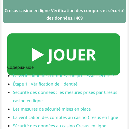
Cresus casino en ligne Vérification des comptes et sécurité
des données.1469
Cresus casino en ligne – Vérification des comptes et
sécurité des données
▶️ JOUER
Содержимое
La vérification des comptes : un processus sécurisé
Étape 1 : Vérification de l’identité
Sécurité des données : les mesures prises par Cresus
casino en ligne
Les mesures de sécurité mises en place
La vérification des comptes au casino Cresus en ligne
Sécurité des données au casino Cresus en ligne