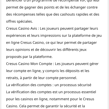
bénéficier d’un programme de récompense VIP, qui leur
permet de gagner des points et de les échanger contre
des récompenses telles que des cashouts rapides et des
offres spéciales.
Cresus Casino Avis : Les joueurs peuvent partager leurs
expériences et leurs impressions sur la plateforme de jeu
en ligne Cresus Casino, ce qui leur permet de partager
leurs opinions et de découvrir les différents jeux
proposés par la plateforme.
Cresus Casino Mon Compte : Les joueurs peuvent gérer
leur compte en ligne, y compris les déposits et les
retraits, à partir de leur compte personnel.
La vérification des comptes : un processus sécurisé
La vérification des comptes est un processus essentiel
pour les casinos en ligne, notamment pour le Cresus
Casino. Cela permet de garantir la sécurité et la