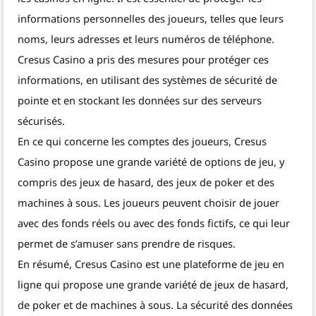
informations personnelles des joueurs, telles que leurs
noms, leurs adresses et leurs numéros de téléphone.
Cresus Casino a pris des mesures pour protéger ces
informations, en utilisant des systèmes de sécurité de
pointe et en stockant les données sur des serveurs
sécurisés.
En ce qui concerne les comptes des joueurs, Cresus
Casino propose une grande variété de options de jeu, y
compris des jeux de hasard, des jeux de poker et des
machines à sous. Les joueurs peuvent choisir de jouer
avec des fonds réels ou avec des fonds fictifs, ce qui leur
permet de s’amuser sans prendre de risques.
En résumé, Cresus Casino est une plateforme de jeu en
ligne qui propose une grande variété de jeux de hasard,
de poker et de machines à sous. La sécurité des données