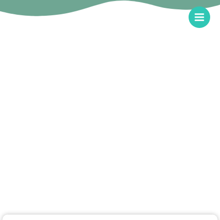
Skip
to
content