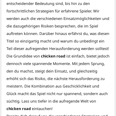
entscheidender Bedeutung sind, bis hin zu den
fortschrittlichen Strategien für erfahrene Spieler. Wir
werden auch die verschiedenen Einsatzmöglichkeiten und
die dazugehörigen Risiken besprechen, die im Spiel
auftreten können. Darüber hinaus erfährst du, was diesen
Titel so einzigartig macht und warum du unbedingt ein
Teil dieser aufregenden Herausforderung werden solltest!
Die Grundidee von
chicken road
ist einfach, bietet jedoch
dennoch viele spannende Momente. Mit jedem Sprung,
den du machst, steigt dein Einsatz, und gleichzeitig
erhöht sich das Risiko, die nächste Herausforderung zu
meistern. Die Kombination aus Geschicklichkeit und
Glück macht das Spiel nicht nur spannend, sondern auch
süchtig. Lass uns tiefer in die aufregende Welt von
chicken road
eintauchen!
Bereite dich darauf vor, die verschiedenen Strategien und