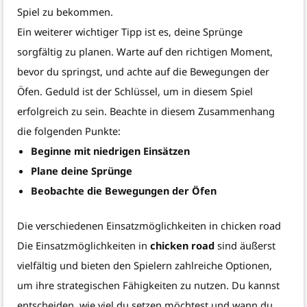
Spiel zu bekommen.
Ein weiterer wichtiger Tipp ist es, deine Sprünge
sorgfältig zu planen. Warte auf den richtigen Moment,
bevor du springst, und achte auf die Bewegungen der
Öfen. Geduld ist der Schlüssel, um in diesem Spiel
erfolgreich zu sein. Beachte in diesem Zusammenhang
die folgenden Punkte:
Beginne mit niedrigen Einsätzen
Plane deine Sprünge
Beobachte die Bewegungen der Öfen
Die verschiedenen Einsatzmöglichkeiten in chicken road
Die Einsatzmöglichkeiten in
chicken road
sind äußerst
vielfältig und bieten den Spielern zahlreiche Optionen,
um ihre strategischen Fähigkeiten zu nutzen. Du kannst
entscheiden, wie viel du setzen möchtest und wann du