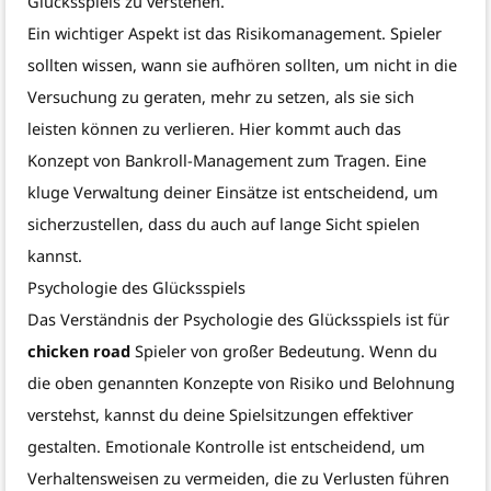
Glücksspiels zu verstehen.
Ein wichtiger Aspekt ist das Risikomanagement. Spieler
sollten wissen, wann sie aufhören sollten, um nicht in die
Versuchung zu geraten, mehr zu setzen, als sie sich
leisten können zu verlieren. Hier kommt auch das
Konzept von Bankroll-Management zum Tragen. Eine
kluge Verwaltung deiner Einsätze ist entscheidend, um
sicherzustellen, dass du auch auf lange Sicht spielen
kannst.
Psychologie des Glücksspiels
Das Verständnis der Psychologie des Glücksspiels ist für
chicken road
Spieler von großer Bedeutung. Wenn du
die oben genannten Konzepte von Risiko und Belohnung
verstehst, kannst du deine Spielsitzungen effektiver
gestalten. Emotionale Kontrolle ist entscheidend, um
Verhaltensweisen zu vermeiden, die zu Verlusten führen