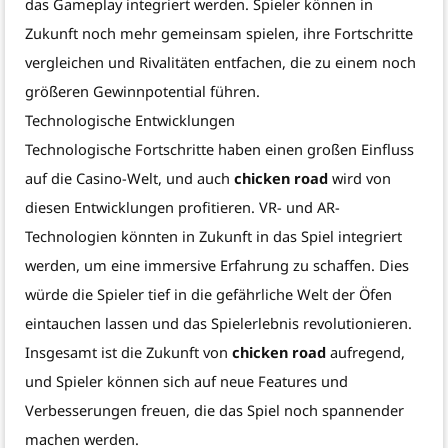
das Gameplay integriert werden. Spieler können in
Zukunft noch mehr gemeinsam spielen, ihre Fortschritte
vergleichen und Rivalitäten entfachen, die zu einem noch
größeren Gewinnpotential führen.
Technologische Entwicklungen
Technologische Fortschritte haben einen großen Einfluss
auf die Casino-Welt, und auch
chicken road
wird von
diesen Entwicklungen profitieren. VR- und AR-
Technologien könnten in Zukunft in das Spiel integriert
werden, um eine immersive Erfahrung zu schaffen. Dies
würde die Spieler tief in die gefährliche Welt der Öfen
eintauchen lassen und das Spielerlebnis revolutionieren.
Insgesamt ist die Zukunft von
chicken road
aufregend,
und Spieler können sich auf neue Features und
Verbesserungen freuen, die das Spiel noch spannender
machen werden.