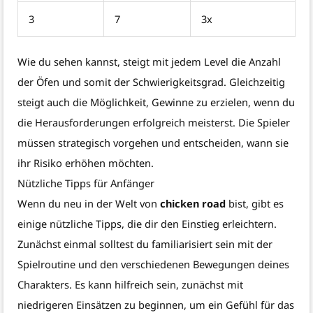
3
7
3x
Wie du sehen kannst, steigt mit jedem Level die Anzahl
der Öfen und somit der Schwierigkeitsgrad. Gleichzeitig
steigt auch die Möglichkeit, Gewinne zu erzielen, wenn du
die Herausforderungen erfolgreich meisterst. Die Spieler
müssen strategisch vorgehen und entscheiden, wann sie
ihr Risiko erhöhen möchten.
Nützliche Tipps für Anfänger
Wenn du neu in der Welt von
chicken road
bist, gibt es
einige nützliche Tipps, die dir den Einstieg erleichtern.
Zunächst einmal solltest du familiarisiert sein mit der
Spielroutine und den verschiedenen Bewegungen deines
Charakters. Es kann hilfreich sein, zunächst mit
niedrigeren Einsätzen zu beginnen, um ein Gefühl für das