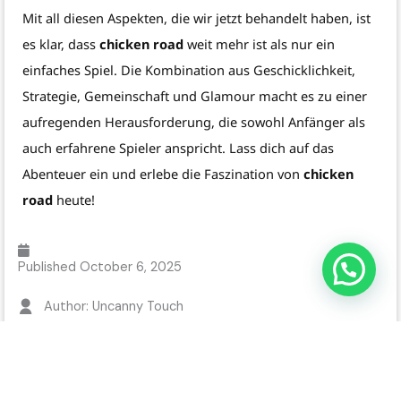
Mit all diesen Aspekten, die wir jetzt behandelt haben, ist
es klar, dass
chicken road
weit mehr ist als nur ein
einfaches Spiel. Die Kombination aus Geschicklichkeit,
Strategie, Gemeinschaft und Glamour macht es zu einer
aufregenden Herausforderung, die sowohl Anfänger als
auch erfahrene Spieler anspricht. Lass dich auf das
Abenteuer ein und erlebe die Faszination von
chicken
road
heute!
Published
October 6, 2025
Author: Uncanny Touch