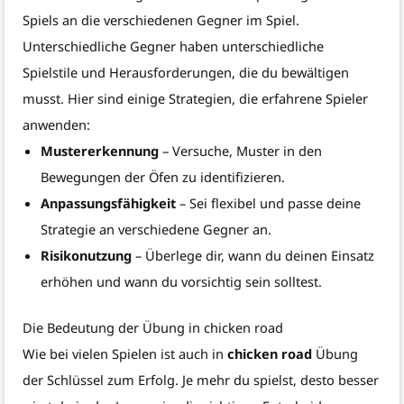
Spiels an die verschiedenen Gegner im Spiel.
Unterschiedliche Gegner haben unterschiedliche
Spielstile und Herausforderungen, die du bewältigen
musst. Hier sind einige Strategien, die erfahrene Spieler
anwenden:
Mustererkennung
– Versuche, Muster in den
Bewegungen der Öfen zu identifizieren.
Anpassungsfähigkeit
– Sei flexibel und passe deine
Strategie an verschiedene Gegner an.
Risikonutzung
– Überlege dir, wann du deinen Einsatz
erhöhen und wann du vorsichtig sein solltest.
Die Bedeutung der Übung in chicken road
Wie bei vielen Spielen ist auch in
chicken road
Übung
der Schlüssel zum Erfolg. Je mehr du spielst, desto besser