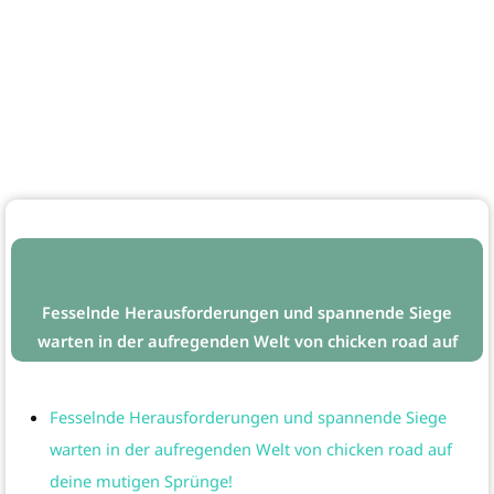
Fesselnde Herausforderungen und spannende Siege
warten in der aufregenden Welt von chicken road auf
Fesselnde Herausforderungen und spannende Siege
warten in der aufregenden Welt von chicken road auf
deine mutigen Sprünge!