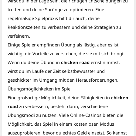
wirst du in der Lage sein, die richtigen Entscheidungen zu
treffen und deine Sprünge zu optimieren. Eine
regelmäßige Spielpraxis hilft dir auch, deine
Reaktionszeiten zu verbessern und deine Strategien zu
verfeinern.
Einige Spieler empfinden Übung als lästig, aber es ist
wichtig, die Vorteile zu verstehen, die sie mit sich bringt.
Wenn du deine Übung in
chicken road
ernst nimmst,
wirst du im Laufe der Zeit selbstbewusster und
geschickter im Umgang mit den Herausforderungen.
Übungsmöglichkeiten im Spiel
Eine großartige Möglichkeit, deine Fähigkeiten in
chicken
road
zu verbessern, besteht darin, verschiedene
Übungsmodi zu nutzen. Viele Online-Casinos bieten die
Möglichkeit, das Spiel in einem kostenlosen Modus
auszuprobieren, bevor du echtes Geld einsetzt. So kannst