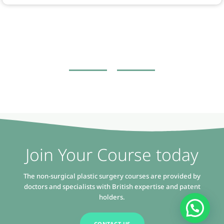
Join Your Course today
The non-surgical plastic surgery courses are provided by
doctors and specialists with British expertise and patent
holders.
CONTACT US