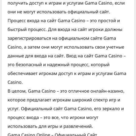
получить доступ к играм и услугам Gama Casino, если
они не могут использовать официальный сайт.
Процесс входа на сайт Gama Casino – это простой и
быстрый процесс. Для входа на сайт игроки должны
зарегистрироваться на официальном сайте Gama
Casino, а затем они могут использовать свои учетные
данные для входа на сайт. Вход на сайт Gama Casino –
это безопасный и надежный процесс, который
обеспечивает игрокам доступ к играм и услугам Gama
Casino.
В целом, Gama Casino – это отличное онлайн-казино,
которое предлагает игрокам широкий спектр игр и
услуг. Официальный сайт Gama Casino, его зеркало и
процесс входа – это все, что игроки могут
использовать для игры и развлечений.
Gama Casino Online – Официальный Сайт