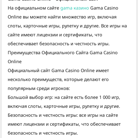
На официальном сайте
gama казино
Gama Casino
Online вы можете найти множество игр, включая
слоты, карточные игры, рулетку и другие. Все игры на
сайте имеют лицензии и сертификаты, что
обеспечивает безопасность и честность игры.
Преимущества Официального Сайта Gama Casino
Online
Официальный сайт Gama Casino Online имеет
несколько преимуществ, которые делают его
популярным среди игроков:
Большой выбор игр: на сайте есть более 1 000 игр,
включая слоты, карточные игры, рулетку и другие.
Безопасность и честность игры: все игры на сайте
имеют лицензии и сертификаты, что обеспечивает
безопасность и честность игры.