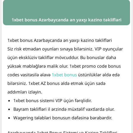
1xbet bonus Azərbaycanda ən yaxşı kazino təklifləri
1xbet bonus Azərbaycanda ən yaxşı kazino təklifləri
Siz risk etmədən oyunları sınaya bilərsiniz. VIP oyunçular
üçün eksklüziv təkliflər mövcuddur. Bu bonuslar daha
yüksək məbləğlərə malik olur. 1xbet promo code bonus
codes vasitəsilə əlavə
1xbet bonus
üstünlüklər əldə edə
bilərsiniz. 1xbet AZ bonus əldə etmək üçün sadə
addımları izləyin.
1xbet bonus sistemi VIP üçün fərqlidir.
Bayram təklifləri il ərzində müxtəlif vaxtlarda olur.
Wagering tələbləri bonusun dəfəsinə bərabərdir.
Azərbaycanda 1xbet Bonus Sistemi və Kazino Təklifləri