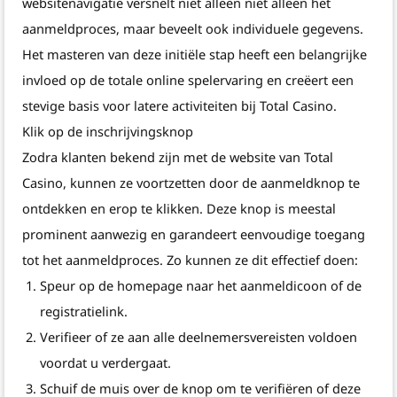
websitenavigatie versnelt niet alleen niet alleen het
aanmeldproces, maar beveelt ook individuele gegevens.
Het masteren van deze initiële stap heeft een belangrijke
invloed op de totale online spelervaring en creëert een
stevige basis voor latere activiteiten bij Total Casino.
Klik op de inschrijvingsknop
Zodra klanten bekend zijn met de website van Total
Casino, kunnen ze voortzetten door de aanmeldknop te
ontdekken en erop te klikken. Deze knop is meestal
prominent aanwezig en garandeert eenvoudige toegang
tot het aanmeldproces. Zo kunnen ze dit effectief doen:
Speur op de homepage naar het aanmeldicoon of de
registratielink.
Verifieer of ze aan alle deelnemersvereisten voldoen
voordat u verdergaat.
Schuif de muis over de knop om te verifiëren of deze