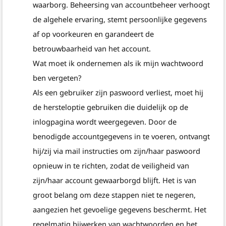
waarborg. Beheersing van accountbeheer verhoogt
de algehele ervaring, stemt persoonlijke gegevens
af op voorkeuren en garandeert de
betrouwbaarheid van het account.
Wat moet ik ondernemen als ik mijn wachtwoord
ben vergeten?
Als een gebruiker zijn paswoord verliest, moet hij
de hersteloptie gebruiken die duidelijk op de
inlogpagina wordt weergegeven. Door de
benodigde accountgegevens in te voeren, ontvangt
hij/zij via mail instructies om zijn/haar paswoord
opnieuw in te richten, zodat de veiligheid van
zijn/haar account gewaarborgd blijft. Het is van
groot belang om deze stappen niet te negeren,
aangezien het gevoelige gegevens beschermt. Het
regelmatig bijwerken van wachtwoorden en het