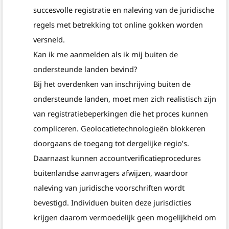
succesvolle registratie en naleving van de juridische
regels met betrekking tot online gokken worden
versneld.
Kan ik me aanmelden als ik mij buiten de
ondersteunde landen bevind?
Bij het overdenken van inschrijving buiten de
ondersteunde landen, moet men zich realistisch zijn
van registratiebeperkingen die het proces kunnen
compliceren. Geolocatietechnologieën blokkeren
doorgaans de toegang tot dergelijke regio’s.
Daarnaast kunnen accountverificatieprocedures
buitenlandse aanvragers afwijzen, waardoor
naleving van juridische voorschriften wordt
bevestigd. Individuen buiten deze jurisdicties
krijgen daarom vermoedelijk geen mogelijkheid om