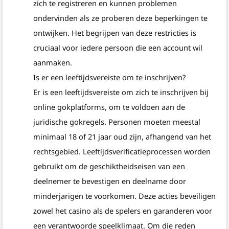
zich te registreren en kunnen problemen
ondervinden als ze proberen deze beperkingen te
ontwijken. Het begrijpen van deze restricties is
cruciaal voor iedere persoon die een account wil
aanmaken.
Is er een leeftijdsvereiste om te inschrijven?
Er is een leeftijdsvereiste om zich te inschrijven bij
online gokplatforms, om te voldoen aan de
juridische gokregels. Personen moeten meestal
minimaal 18 of 21 jaar oud zijn, afhangend van het
rechtsgebied. Leeftijdsverificatieprocessen worden
gebruikt om de geschiktheidseisen van een
deelnemer te bevestigen en deelname door
minderjarigen te voorkomen. Deze acties beveiligen
zowel het casino als de spelers en garanderen voor
een verantwoorde speelklimaat. Om die reden