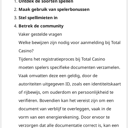
Ontdek de soorten spellen
Maak gebruik van spelerbonussen
Stel spellimieten in
Betrek de community
Vaker gestelde vragen
Welke bewijzen zijn nodig voor aanmelding bij Total
Casino?
Tijdens het registratieproces bij Total Casino
moeten spelers specifieke documenten verzamelen.
Vaak omvatten deze een geldig, door de
autoriteiten uitgegeven ID, zoals een identiteitskaart
of rijbewijs, om ouderdom en persoonlijkheid te
verifiëren. Bovendien kan het vereist zijn om een
document van verblijf te overleggen, vaak in de
vorm van een energierekening. Door ervoor te
verzorgen dat alle documentatie correct is, kan een