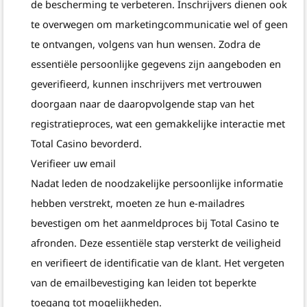
de bescherming te verbeteren. Inschrijvers dienen ook
te overwegen om marketingcommunicatie wel of geen
te ontvangen, volgens van hun wensen. Zodra de
essentiële persoonlijke gegevens zijn aangeboden en
geverifieerd, kunnen inschrijvers met vertrouwen
doorgaan naar de daaropvolgende stap van het
registratieproces, wat een gemakkelijke interactie met
Total Casino bevorderd.
Verifieer uw email
Nadat leden de noodzakelijke persoonlijke informatie
hebben verstrekt, moeten ze hun e-mailadres
bevestigen om het aanmeldproces bij Total Casino te
afronden. Deze essentiële stap versterkt de veiligheid
en verifieert de identificatie van de klant. Het vergeten
van de emailbevestiging kan leiden tot beperkte
toegang tot mogelijkheden.