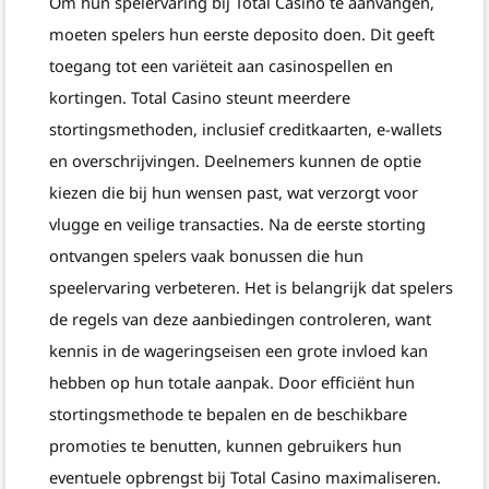
Om hun spelervaring bij Total Casino te aanvangen,
moeten spelers hun eerste deposito doen. Dit geeft
toegang tot een variëteit aan casinospellen en
kortingen. Total Casino steunt meerdere
stortingsmethoden, inclusief creditkaarten, e-wallets
en overschrijvingen. Deelnemers kunnen de optie
kiezen die bij hun wensen past, wat verzorgt voor
vlugge en veilige transacties. Na de eerste storting
ontvangen spelers vaak bonussen die hun
speelervaring verbeteren. Het is belangrijk dat spelers
de regels van deze aanbiedingen controleren, want
kennis in de wageringseisen een grote invloed kan
hebben op hun totale aanpak. Door efficiënt hun
stortingsmethode te bepalen en de beschikbare
promoties te benutten, kunnen gebruikers hun
eventuele opbrengst bij Total Casino maximaliseren.