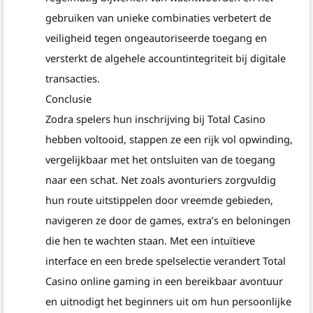
gebruiken van unieke combinaties verbetert de
veiligheid tegen ongeautoriseerde toegang en
versterkt de algehele accountintegriteit bij digitale
transacties.
Conclusie
Zodra spelers hun inschrijving bij Total Casino
hebben voltooid, stappen ze een rijk vol opwinding,
vergelijkbaar met het ontsluiten van de toegang
naar een schat. Net zoals avonturiers zorgvuldig
hun route uitstippelen door vreemde gebieden,
navigeren ze door de games, extra’s en beloningen
die hen te wachten staan. Met een intuïtieve
interface en een brede spelselectie verandert Total
Casino online gaming in een bereikbaar avontuur
en uitnodigt het beginners uit om hun persoonlijke