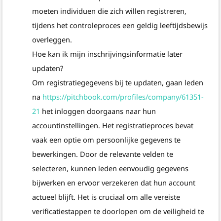
moeten individuen die zich willen registreren,
tijdens het controleproces een geldig leeftijdsbewijs
overleggen.
Hoe kan ik mijn inschrijvingsinformatie later
updaten?
Om registratiegegevens bij te updaten, gaan leden
na
https://pitchbook.com/profiles/company/61351-
21
het inloggen doorgaans naar hun
accountinstellingen. Het registratieproces bevat
vaak een optie om persoonlijke gegevens te
bewerkingen. Door de relevante velden te
selecteren, kunnen leden eenvoudig gegevens
bijwerken en ervoor verzekeren dat hun account
actueel blijft. Het is cruciaal om alle vereiste
verificatiestappen te doorlopen om de veiligheid te