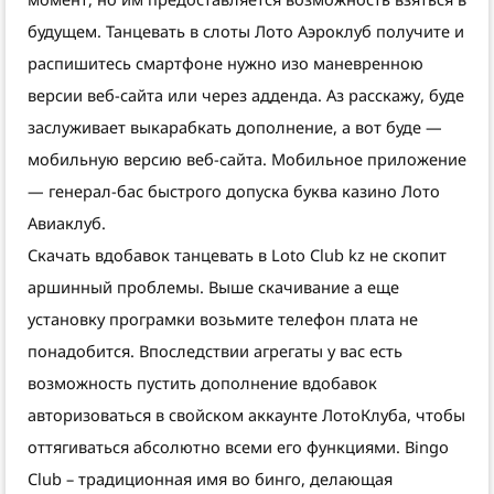
будущем. Танцевать в слоты Лото Аэроклуб получите и
распишитесь смартфоне нужно изо маневренною
версии веб-сайта или через адденда. Аз расскажу, буде
заслуживает выкарабкать дополнение, а вот буде —
мобильную версию веб-сайта. Мобильное приложение
— генерал-бас быстрого допуска буква казино Лото
Авиаклуб.
Скачать вдобавок танцевать в Loto Club kz не скопит
аршинный проблемы. Выше скачивание а еще
установку програмки возьмите телефон плата не
понадобится. Впоследствии агрегаты у вас есть
возможность пустить дополнение вдобавок
авторизоваться в свойском аккаунте ЛотоКлуба, чтобы
оттягиваться абсолютно всеми его функциями. Bingo
Club – традиционная имя во бинго, делающая