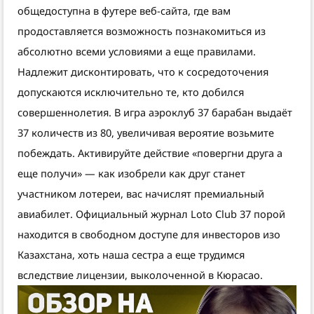
общедоступна в футере веб-сайта, где вам
продоставляется возможность познакомиться из
абсолютно всеми условиями а еще правилами.
Надлежит дисконтировать, что к сосредоточения
допускаются исключительно те, кто добился
совершеннолетия. В игра аэроклуб 37 барабан выдаёт
37 количеств из 80, увеличивая вероятие возьмите
побеждать. Активируйте действие «повергни друга а
еще получи» — как изобрели как друг станет
участником лотереи, вас начислят премиальный
авиабилет. Официальный журнал Loto Club 37 порой
находится в свободном доступе для инвесторов изо
Казахстана, хоть наша сестра а еще трудимся
вследствие лицензии, выколоченной в Кюрасао.