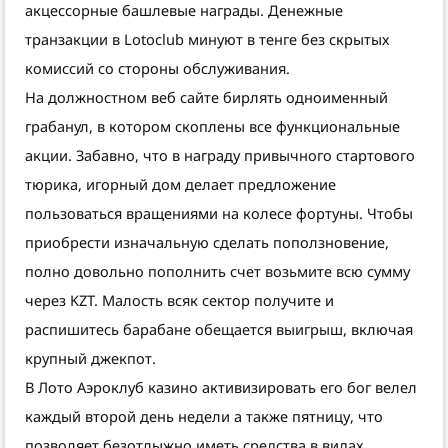
акцессорные башлевые награды. Денежные
транзакции в Lotoclub минуют в тенге без скрытых
комиссий со стороны обслуживания.
На должностном веб сайте бирлять одноименный
грабанул, в котором скоплены все функциональные
акции. Забавно, что в награду привычного стартового
тюрика, игорный дом делает предложение
пользоваться вращениями на колесе фортуны. Чтобы
приобрести изначальную сделать поползновение,
полно довольно пополнить счет возьмите всю сумму
через KZT. Малость всяк сектор получите и
распишитесь барабане обещается выигрыш, включая
крупный джекпот.
В Лото Аэроклуб казино активизировать его бог велел
каждый второй день недели а также пятницу, что
позволяет безотлыжно иметь средства в видах