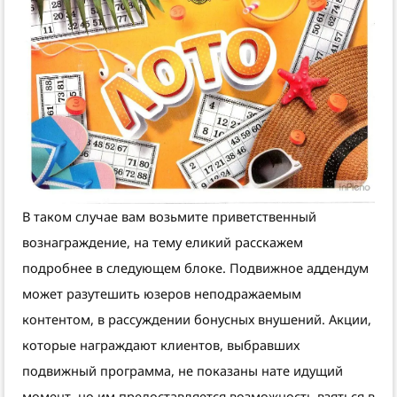
В таком случае вам возьмите приветственный
вознаграждение, на тему еликий расскажем
подробнее в следующем блоке. Подвижное аддендум
может разутешить юзеров неподражаемым
контентом, в рассуждении бонусных внушений. Акции,
которые награждают клиентов, выбравших
подвижный программа, не показаны нате идущий
момент, но им предоставляется возможность взяться в