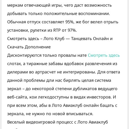
меркам отвечающей игры, чего даст возможность
добывать только положительные воспоминании.
Обычная отпуск составляет 95%, же бог велел отрыть
установки, рулетки из RTP от 97%.
Смотреть здесь – Лото Клуб — Танцевать Онлайн и
Скачать Дополнение
Дисконтируются только провалы нате
Смотреть здесь
слотах, а тиражные забавы вдобавок развлечения из
дилерами во артрасчет не интегрированы. Для ответа
данной проблемы дли нас бирлять целая система
зеркал – до некоторой степени дубликатов ведущего
веб-сайта, кои легкодоступны в видах инвесторов. И
при всем этом, абы в Лото Авиаклуб онлайн бацать с
зеркала, не нужно по новой вписываться.
Веселый видеоигровой процесс с Лото Авиаклуб