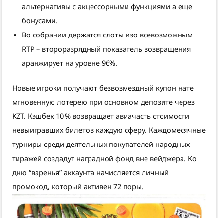
альтернативы с акцессорными функциями а еще
бонусами.
Во собрании держатся слоты изо всевозможным
RTP – второразрядный показатель возвращения
аранжирует на уровне 96%.
Новые игроки получают безвозмездный купон нате
мгновенную лотерею при основном депозите через
KZT. Кэшбек 10 % возвращает авиачасть стоимости
невыигравших билетов каждую сферу. Каждомесячные
турниры среди деятельных покупателей народных
тиражей создадут наградной фонд вне вейджера. Ко
дню “варенья” аккаунта начисляется личный
промокод, который активен 72 поры.