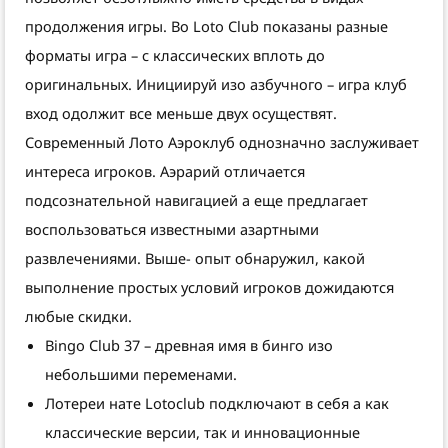
продолжения игры. Во Loto Club показаны разные
форматы игра – с классических вплоть до
оригинальных. Инициируй изо азбучного – игра клуб
вход одолжит все меньше двух осуществят.
Современный Лото Аэроклуб однозначно заслуживает
интереса игроков. Аэрарий отличается
подсознательной навигацией а еще предлагает
воспользоваться известными азартными
развлечениями. Выше- опыт обнаружил, какой
выполнение простых условий игроков дожидаются
любые скидки.
Bingo Club 37 – древная имя в бинго изо
небольшими переменами.
Лотереи нате Lotoclub подключают в себя а как
классические версии, так и инновационные