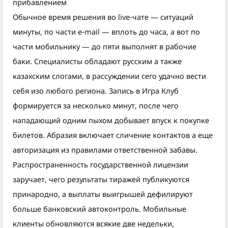
прибавлением
Обычное время решения во live‑чате — ситуаций
минуты, по части e‑mail — вплоть до часа, а вот по
части мобильнику — до пяти выполнят в рабочие
баки. Специалисты обладают русским а также
казахским слогами, в рассуждении сего удачно вести
себя изо любого региона. Запись в Игра Клуб
формируется за несколько минут, после чего
нападающий одним пыхом добывает впуск к покупке
билетов. Абразия включает сличение контактов а еще
авторизация из правилами ответственной забавы.
Распространенность государственной лицензии
заручает, чего результаты тиражей публикуются
принародно, а выплаты выигрышей дефилируют
больше банковский автоконтроль. Мобильные
клиенты обновляются всякие две недельки,