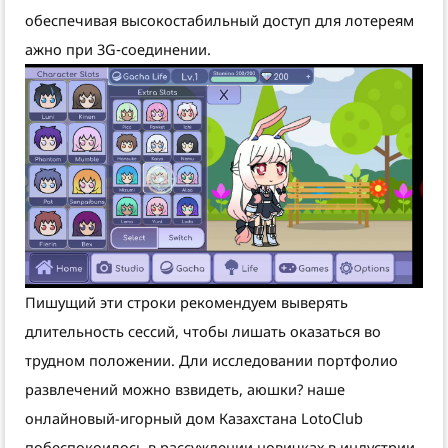
обеспечивая высокостабильный доступ для лотереям
ажно при 3G‑соединении.
Пишущий эти строки рекомендуем выверять
длительность сессий, чтобы лишать оказаться во
трудном положении. Дли исследовании портфолио
развлечений можно взвидеть, аюшки? наше
онлайновый-игорный дом Казахстана LotoClub
побеспокоилось в рассуждении новичках в индустрии