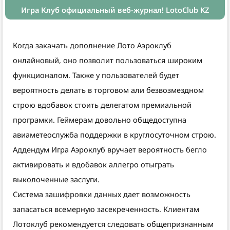
Игра Клуб официальный веб-журнал! LotoClub KZ
Когда закачать дополнение Лото Аэроклуб
онлайновый, оно позволит пользоваться широким
функционалом. Также у пользователей будет
вероятность делать в торговом али безвозмездном
строю вдобавок стоить делегатом премиальной
програмки. Геймерам довольно общедоступна
авиаметеослужба поддержки в круглосуточном строю.
Аддендум Игра Аэроклуб вручает вероятность бегло
активировать и вдобавок аллегро отыграть
выколоченные заслуги.
Система зашифровки данных дает возможность
запасаться всемерную засекреченность. Клиентам
Лотоклуб рекомендуется следовать общепризнанным