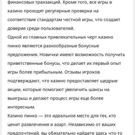
финансовых транзакций. Кроме того, все игры в
казино проходят регулярные проверки на
соответствие стандартам честной игры, что создает
доверие среди пользователей.
Одной из главных привлекательных черт казино
пинко являются разнообразные бонусные
предложения. Новички имеют возможность получить
приветственные бонусы, что делает их первый опыт
игры более прибыльным. Отзывы игроков
подтверждают, что казино предоставляет щедрые
акции, которые помогают увеличить шансы на
выигрыш и делают процесс игры еще более
интересным.
Казино пинко — это идеальное место для тех, кто
ценит развлечения и азарт. Независимо от ваших
предпочтений, вы обязательно найдете здесь что-то