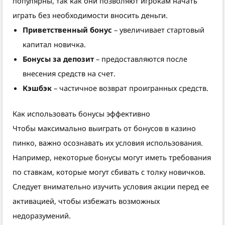
популярны, так как они позволяют игрокам начать
играть без необходимости вносить деньги.
Приветственный бонус
– увеличивает стартовый
капитал новичка.
Бонусы за депозит
– предоставляются после
внесения средств на счет.
Кэшбэк
– частичное возврат проигранных средств.
Как использовать бонусы эффективно
Чтобы максимально выиграть от бонусов в казино
пинко, важно осознавать их условия использования.
Например, некоторые бонусы могут иметь требования
по ставкам, которые могут сбивать с толку новичков.
Следует внимательно изучить условия акции перед ее
активацией, чтобы избежать возможных
недоразумений.