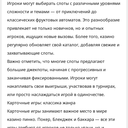
Игроки могут выбирать слоты с различными уровнями
сложности и темами — от приключений до
классических фруктовых автоматов. Это разнообразие
привлекает не только новичков, но и опытных
игроков, ищущих новые вызовы. Более того, казино
регулярно обновляет свой каталог, добавляя свежие и
захватывающие слоты.
Важно отметить, что многие слоты предлагают
большие джекпоты, начиная с прогрессивных и
заканчивая фиксированными. Игроки могут
накапливать свои выигрыши, участвовав в турнирах,
или просто наслаждаться игрой в одиночестве.
Карточные игры: классика жанра
Карточные игры занимают важное место в мире
казино пинко. Покер, Блекджек и баккара — все эти
игры требуют от игроков не только удачи, но и