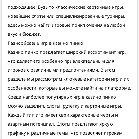
подходящее. Будь то классические карточные игры,
новейшие слоты или специализированные турниры,
здесь можно найти игровые приключения на любой
вкус и бюджет.
Разнообразие игр в казино пинко
Казино пинко предлагает широкий ассортимент игр,
что делает его особенно привлекательным для
игроков с различными предпочтениями. В этом
разделе мы рассмотрим ключевые категории игр и их
особенности, которые вы можете найти на платформе.
Среди наиболее популярных игр в казино пинко
можно выделить слоты, рулетку и карточные игры.
Каждый тип игр имеет свои характерные черты и
азартный потенциал. Слоты предлагают яркую
графику и различные темы, что позволяет игрокам