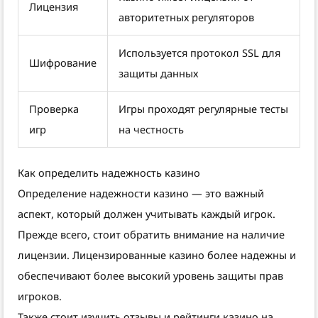
Лицензия
авторитетных регуляторов
Используется протокол SSL для
Шифрование
защиты данных
Проверка
Игры проходят регулярные тесты
игр
на честность
Как определить надежность казино
Определение надежности казино — это важный
аспект, который должен учитывать каждый игрок.
Прежде всего, стоит обратить внимание на наличие
лицензии. Лицензированные казино более надежны и
обеспечивают более высокий уровень защиты прав
игроков.
Также стоит изучить отзывы и рейтинги казино на