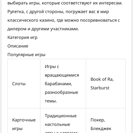
выбирать игры, которые соответствуют их интересам.
Рулетка, с другой стороны, погружает вас в мир
классического казино, где можно посоревноваться с
дилером и другими участниками.
Категория игр
Описание
Популярные игры
Игры с
вращающимися
Book of Ra,
Слоты
барабанами,
Starburst
разнообразные
темы.
Традиционные
Карточные
Покер,
настольные
игры
Блекджек
игры с картами.