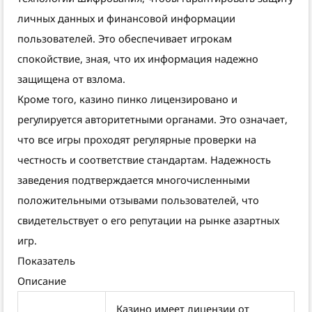
личных данных и финансовой информации
пользователей. Это обеспечивает игрокам
спокойствие, зная, что их информация надежно
защищена от взлома.
Кроме того, казино пинко лицензировано и
регулируется авторитетными органами. Это означает,
что все игры проходят регулярные проверки на
честность и соответствие стандартам. Надежность
заведения подтверждается многочисленными
положительными отзывами пользователей, что
свидетельствует о его репутации на рынке азартных
игр.
Показатель
Описание
Казино имеет лицензии от