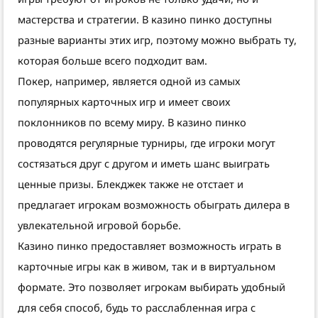
мастерства и стратегии. В казино пинко доступны
разные варианты этих игр, поэтому можно выбрать ту,
которая больше всего подходит вам.
Покер, например, является одной из самых
популярных карточных игр и имеет своих
поклонников по всему миру. В казино пинко
проводятся регулярные турниры, где игроки могут
состязаться друг с другом и иметь шанс выиграть
ценные призы. Блекджек также не отстает и
предлагает игрокам возможность обыграть дилера в
увлекательной игровой борьбе.
Казино пинко предоставляет возможность играть в
карточные игры как в живом, так и в виртуальном
формате. Это позволяет игрокам выбирать удобный
для себя способ, будь то расслабленная игра с