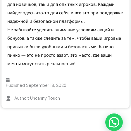
для новичков, так и для опытных игроков. Каждый
найдет здесь что-то для себя, и все это при поддержке
надежной и безопасной платформы.
Не забывайте уделять внимание условиям акций и
бонусов, а также следить за тем, чтобы ваши игровые
привычки были удобными и безопасными. Казино
пинко — это не просто азарт, это место, где ваши
мечты могут стать реальностью!
Published
September 18, 2025
Author: Uncanny Touch