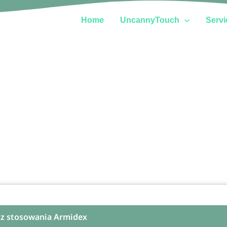
Home
UncannyTouch
Servi
 z stosowania Armidex