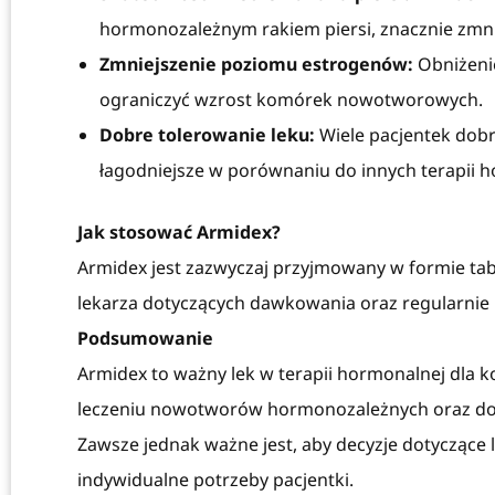
hormonozależnym rakiem piersi, znacznie zmni
Zmniejszenie poziomu estrogenów:
Obniżeni
ograniczyć wzrost komórek nowotworowych.
Dobre tolerowanie leku:
Wiele pacjentek dobrz
łagodniejsze w porównaniu do innych terapii 
Jak stosować Armidex?
Armidex jest zazwyczaj przyjmowany w formie tabl
lekarza dotyczących dawkowania oraz regularnie 
Podsumowanie
Armidex to ważny lek w terapii hormonalnej dla ko
leczeniu nowotworów hormonozależnych oraz dob
Zawsze jednak ważne jest, aby decyzje dotyczące
indywidualne potrzeby pacjentki.