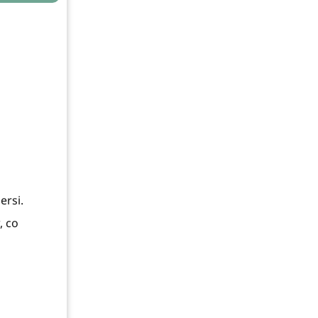
ersi.
, co