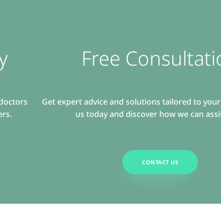
y
Free Consultati
 doctors
Get expert advice and solutions tailored to you
ers.
us today and discover how we can assi
CONTACT US