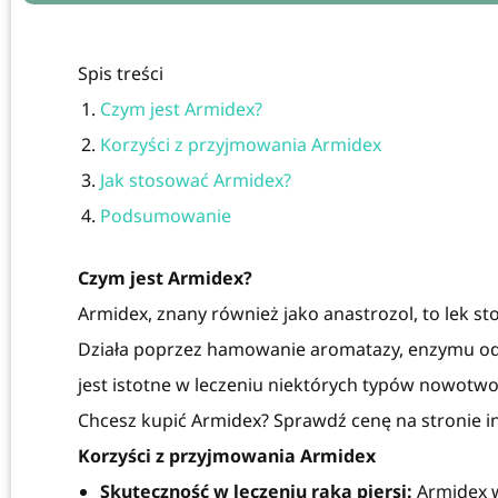
Spis treści
Czym jest Armidex?
Korzyści z przyjmowania Armidex
Jak stosować Armidex?
Podsumowanie
Czym jest Armidex?
Armidex, znany również jako anastrozol, to lek st
Działa poprzez hamowanie aromatazy, enzymu o
jest istotne w leczeniu niektórych typów nowotwo
Chcesz kupić Armidex? Sprawdź cenę na stronie i
Korzyści z przyjmowania Armidex
Skuteczność w leczeniu raka piersi:
Armidex w