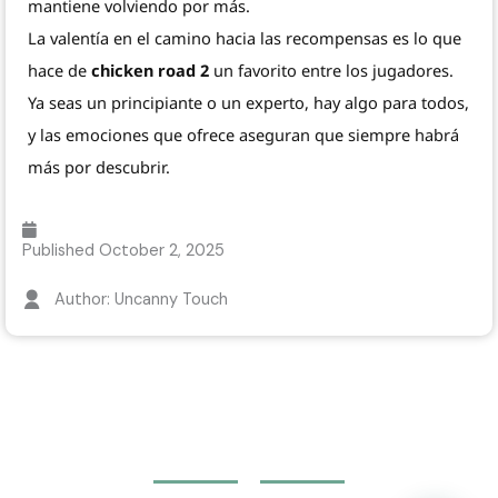
mantiene volviendo por más.
La valentía en el camino hacia las recompensas es lo que
hace de
chicken road 2
un favorito entre los jugadores.
Ya seas un principiante o un experto, hay algo para todos,
y las emociones que ofrece aseguran que siempre habrá
más por descubrir.
Published
October 2, 2025
Author: Uncanny Touch