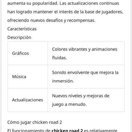
aumenta su popularidad. Las actualizaciones continuas
han logrado mantener el interés de la base de jugadores,
ofreciendo nuevos desafíos y recompensas.
Características
Descripción
Colores vibrantes y animaciones
Gráficos
fluidas.
Sonido envolvente que mejora la
Música
inmersión.
Nuevos niveles y mejoras de
Actualizaciones
juego a menudo.
Cómo jugar chicken road 2
El funcionamiento de
chicken road 2
es relativamente