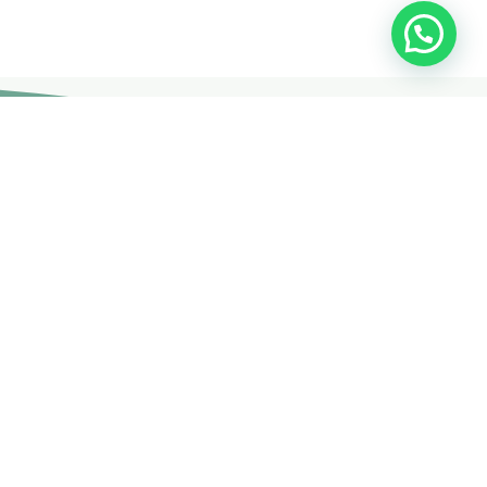
Join Your Course today
The non-surgical plastic surgery courses are provided by
doctors and specialists with British expertise and patent
holders.
CONTACT US
Free Consultation
Get expert advice and solutions tailored to your needs. Contact
us today and discover how we can assist you.