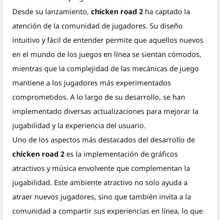
Desde su lanzamiento,
chicken road 2
ha captado la
atención de la comunidad de jugadores. Su diseño
intuitivo y fácil de entender permite que aquellos nuevos
en el mundo de los juegos en línea se sientan cómodos,
mientras que la complejidad de las mecánicas de juego
mantiene a los jugadores más experimentados
comprometidos. A lo largo de su desarrollo, se han
implementado diversas actualizaciones para mejorar la
jugabilidad y la experiencia del usuario.
Uno de los aspectos más destacados del desarrollo de
chicken road 2
es la implementación de gráficos
atractivos y música envolvente que complementan la
jugabilidad. Este ambiente atractivo no solo ayuda a
atraer nuevos jugadores, sino que también invita a la
comunidad a compartir sus experiencias en línea, lo que