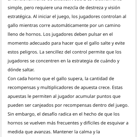
simple, pero requiere una mezcla de destreza y visión
estratégica. Al iniciar el juego, los jugadores controlan al
gallo mientras corre automáticamente por un camino
lleno de hornos. Los jugadores deben pulsar en el
momento adecuado para hacer que el gallo salte y evite
estos peligros. La sencillez del control permite que los
jugadores se concentren en la estrategia de cuándo y
dónde saltar.
Con cada horno que el gallo supera, la cantidad de
recompensas y multiplicadores de apuesta crece. Estas
apuestas le permiten al jugador acumular puntos que
pueden ser canjeados por recompensas dentro del juego.
Sin embargo, el desafío radica en el hecho de que los
hornos se vuelven más frecuentes y difíciles de esquivar a
medida que avanzas. Mantener la calma y la