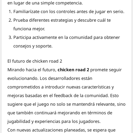
en lugar de una simple competencia.
Familiarízate con los controles antes de jugar en serio.
Prueba diferentes estrategias y descubre cuál te
funciona mejor.
Participa activamente en la comunidad para obtener
consejos y soporte.
El futuro de chicken road 2
Mirando hacia el futuro,
chicken road 2
promete seguir
evolucionando. Los desarrolladores están
comprometidos a introducir nuevas características y
mejoras basadas en el feedback de la comunidad. Esto
sugiere que el juego no solo se mantendrá relevante, sino
que también continuará mejorando en términos de
jugabilidad y experiencias para los jugadores.
Con nuevas actualizaciones planeadas, se espera que