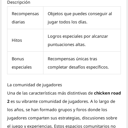
Descripción
Recompensas
Objetos que puedes conseguir al
diarias
jugar todos los días.
Logros especiales por alcanzar
Hitos
puntuaciones altas.
Bonus
Recompensas únicas tras
especiales
completar desafíos específicos.
La comunidad de jugadores
Una de las características más distintivas de
chicken road
2
es su vibrante comunidad de jugadores. A lo largo de
los años, se han formado grupos y foros donde los
jugadores comparten sus estrategias, discusiones sobre
el juego y experiencias. Estos espacios comunitarios no