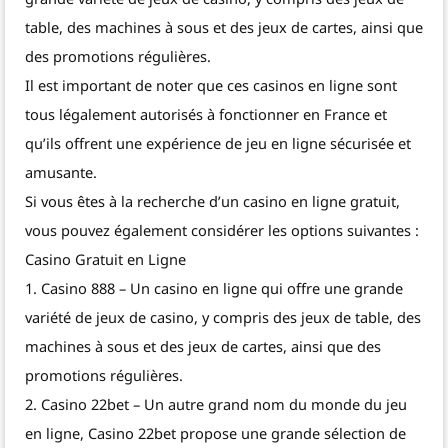
table, des machines à sous et des jeux de cartes, ainsi que
des promotions régulières.
Il est important de noter que ces casinos en ligne sont
tous légalement autorisés à fonctionner en France et
qu’ils offrent une expérience de jeu en ligne sécurisée et
amusante.
Si vous êtes à la recherche d’un casino en ligne gratuit,
vous pouvez également considérer les options suivantes :
Casino Gratuit en Ligne
1. Casino 888 – Un casino en ligne qui offre une grande
variété de jeux de casino, y compris des jeux de table, des
machines à sous et des jeux de cartes, ainsi que des
promotions régulières.
2. Casino 22bet – Un autre grand nom du monde du jeu
en ligne, Casino 22bet propose une grande sélection de