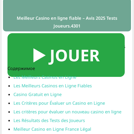
Meilleur Casino en ligne fiable – Avis 2025 Tests
Joueurs.4301
Meilleur Casino en ligne fiable – Avis 2025 & Tests Joueurs
▶️ JOUER
Содержимое
Les Meilleurs Casinos en Ligne
Les Meilleurs Casinos en Ligne Fiables
Casino Gratuit en Ligne
Les Critères pour Évaluer un Casino en Ligne
Les critères pour évaluer un nouveau casino en ligne
Les Résultats des Tests des Joueurs
Meilleur Casino en Ligne France Légal