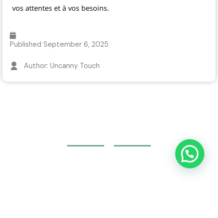
vos attentes et à vos besoins.
Published
September 6, 2025
Author: Uncanny Touch