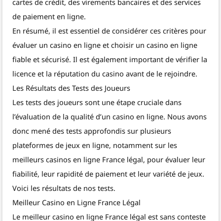
cartes de crédit, des virements bancaires et des services
de paiement en ligne.
En résumé, il est essentiel de considérer ces critères pour
évaluer un casino en ligne et choisir un casino en ligne
fiable et sécurisé. Il est également important de vérifier la
licence et la réputation du casino avant de le rejoindre.
Les Résultats des Tests des Joueurs
Les tests des joueurs sont une étape cruciale dans
l’évaluation de la qualité d’un casino en ligne. Nous avons
donc mené des tests approfondis sur plusieurs
plateformes de jeux en ligne, notamment sur les
meilleurs casinos en ligne France légal, pour évaluer leur
fiabilité, leur rapidité de paiement et leur variété de jeux.
Voici les résultats de nos tests.
Meilleur Casino en Ligne France Légal
Le meilleur casino en ligne France légal est sans conteste