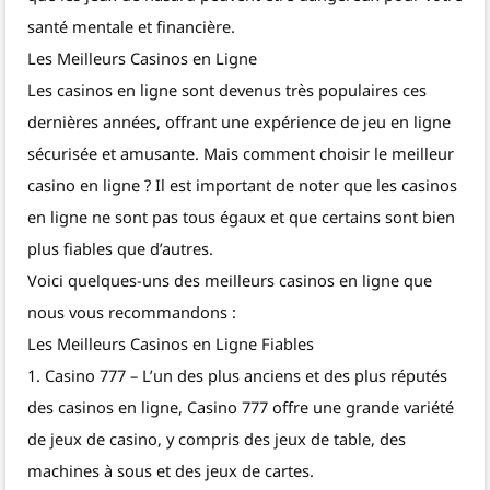
santé mentale et financière.
Les Meilleurs Casinos en Ligne
Les casinos en ligne sont devenus très populaires ces
dernières années, offrant une expérience de jeu en ligne
sécurisée et amusante. Mais comment choisir le meilleur
casino en ligne ? Il est important de noter que les casinos
en ligne ne sont pas tous égaux et que certains sont bien
plus fiables que d’autres.
Voici quelques-uns des meilleurs casinos en ligne que
nous vous recommandons :
Les Meilleurs Casinos en Ligne Fiables
1. Casino 777 – L’un des plus anciens et des plus réputés
des casinos en ligne, Casino 777 offre une grande variété
de jeux de casino, y compris des jeux de table, des
machines à sous et des jeux de cartes.