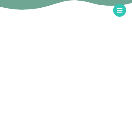
Skip
to
content