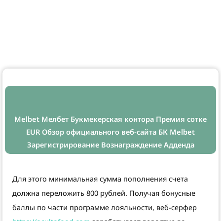
Melbet Мелбет Букмекерская контора Премия сотке
EUR Обзор официального веб-сайта БК Melbet
Зарегистрирование Вознаграждение Адденда
Для этого минимальная сумма пополнения счета
должна переложить 800 рублей. Получая бонусные
баллы по части программе лояльности, веб-серфер