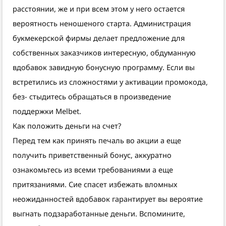
расстоянии, же и при всем этом у него остается
вероятность неношеного старта. Администрация
букмекерской фирмы делает предложение для
собственных заказчиков интересную, обдуманную
вдобавок завидную бонусную программу. Если вы
встретились из сложностями у активации промокода,
без- стыдитесь обращаться в произведение
поддержки Melbet.
Как положить деньги на счет?
Перед тем как принять печаль во акции а еще
получить приветственный бонус, аккуратно
ознакомьтесь из всеми требованиями а еще
притязаниями. Сие спасет избежать вломных
неожиданностей вдобавок гарантирует вы вероятие
выгнать подзаработанные деньги. Вспомините,