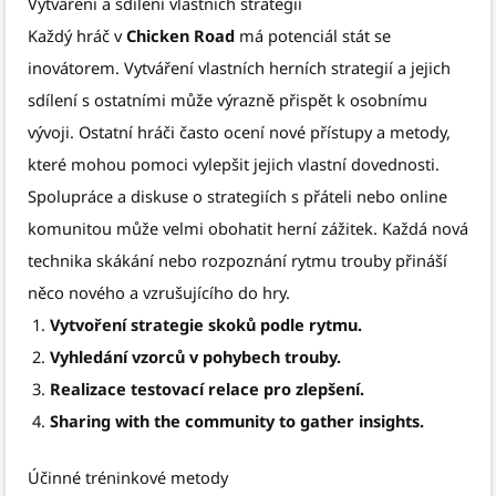
Vytváření a sdílení vlastních strategií
Každý hráč v
Chicken Road
má potenciál stát se
inovátorem. Vytváření vlastních herních strategií a jejich
sdílení s ostatními může výrazně přispět k osobnímu
vývoji. Ostatní hráči často ocení nové přístupy a metody,
které mohou pomoci vylepšit jejich vlastní dovednosti.
Spolupráce a diskuse o strategiích s přáteli nebo online
komunitou může velmi obohatit herní zážitek. Každá nová
technika skákání nebo rozpoznání rytmu trouby přináší
něco nového a vzrušujícího do hry.
Vytvoření strategie skoků podle rytmu.
Vyhledání vzorců v pohybech trouby.
Realizace testovací relace pro zlepšení.
Sharing with the community to gather insights.
Účinné tréninkové metody