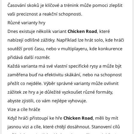
Časování skoků je klíčové a trénink může pomoci zlepšit
vaši preciznost a reakční schopnosti.
Různé varianty hry
Dnes existuje několik variant
Chicken Road
, které
nabízejí odlišné zážitky. Například lze hrát solo, kde hráči
soutěží proti času, nebo v multiplayeru, kde konkurence
přidává další rozměr.
Každá varianta má své vlastní specifické rysy a může být
zaměřena buď na efektivitu skákání, nebo na schopnost
přežít co nejdéle. Výběr správné varianty může ovlivnit
zážitek ze hry a je důležité vyzkoušet různé formáty,
abyste zjistili, co vám nejlépe vyhovuje.
Vize a cíle hráče
Když hráči přistoupí ke hře
Chicken Road
, měli by mít
jasnou vizi a cíle, které chtějí dosáhnout. Stanovení cílů