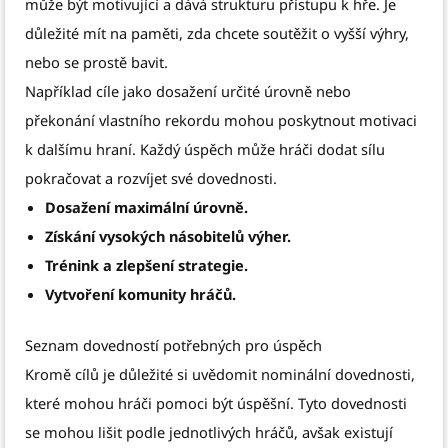
může být motivující a dává strukturu přístupu k hře. Je
důležité mít na paměti, zda chcete soutěžit o vyšší výhry,
nebo se prostě bavit.
Například cíle jako dosažení určité úrovně nebo
překonání vlastního rekordu mohou poskytnout motivaci
k dalšímu hraní. Každý úspěch může hráči dodat sílu
pokračovat a rozvíjet své dovednosti.
Dosažení maximální úrovně.
Získání vysokých násobitelů výher.
Trénink a zlepšení strategie.
Vytvoření komunity hráčů.
Seznam dovedností potřebných pro úspěch
Kromě cílů je důležité si uvědomit nominální dovednosti,
které mohou hráči pomoci být úspěšní. Tyto dovednosti
se mohou lišit podle jednotlivých hráčů, avšak existují