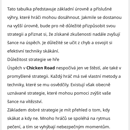
Tato tabulka představuje základní úrovně a příslušné
výhry, které hráči mohou dosáhnout. Jakmile se dostanou
na vyšší úrovně, bude pro ně důležité přizpůsobit svou
strategii a přiznat si, že získané zkušenosti nadále zvyšují
šance na úspěch. Je důležité se učit z chyb a osvojit si
efektivní techniky skákání.
Důležitost strategie ve hře
Úspěch v
Chicken Road
nespočívá jen ve štěstí, ale také v
promyšlené strategii. Každý hráč má své vlastní metody a
techniky, které se mu osvědčily. Existují však obecně
uznávané strategie, které mohou pomoci zvýšit vaše
šance na vítězství.
Základem dobré strategie je mít přehled o tom, kdy
skákat a kdy ne. Mnoho hráčů se spoléhá na rytmus
pečení, a tím se vyhýbají nebezpečným momentům.