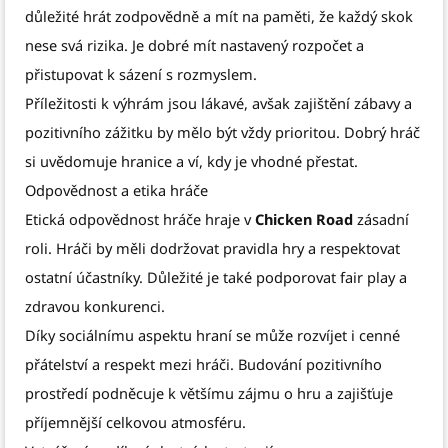
důležité hrát zodpovědně a mít na paměti, že každý skok
nese svá rizika. Je dobré mít nastavený rozpočet a
přistupovat k sázení s rozmyslem.
Příležitosti k výhrám jsou lákavé, avšak zajištění zábavy a
pozitivního zážitku by mělo být vždy prioritou. Dobrý hráč
si uvědomuje hranice a ví, kdy je vhodné přestat.
Odpovědnost a etika hráče
Etická odpovědnost hráče hraje v
Chicken Road
zásadní
roli. Hráči by měli dodržovat pravidla hry a respektovat
ostatní účastníky. Důležité je také podporovat fair play a
zdravou konkurenci.
Díky sociálnímu aspektu hraní se může rozvíjet i cenné
přátelství a respekt mezi hráči. Budování pozitivního
prostředí podněcuje k většímu zájmu o hru a zajišťuje
příjemnější celkovou atmosféru.