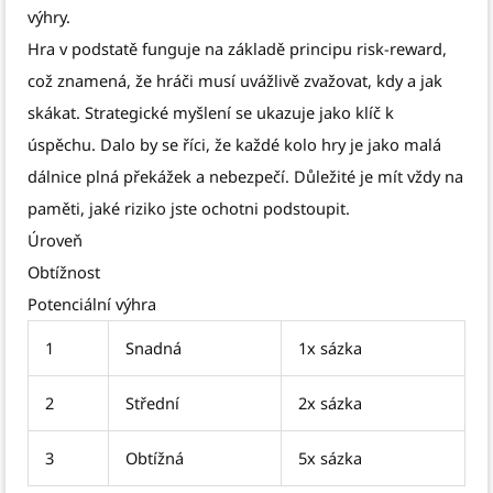
výhry.
Hra v podstatě funguje na základě principu risk-reward,
což znamená, že hráči musí uvážlivě zvažovat, kdy a jak
skákat. Strategické myšlení se ukazuje jako klíč k
úspěchu. Dalo by se říci, že každé kolo hry je jako malá
dálnice plná překážek a nebezpečí. Důležité je mít vždy na
paměti, jaké riziko jste ochotni podstoupit.
Úroveň
Obtížnost
Potenciální výhra
1
Snadná
1x sázka
2
Střední
2x sázka
3
Obtížná
5x sázka