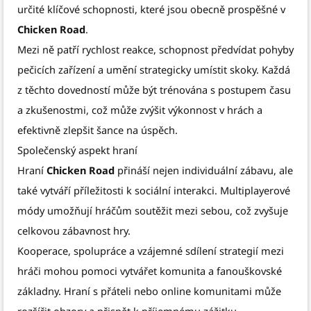
určité klíčové schopnosti, které jsou obecně prospěšné v
Chicken Road
.
Mezi ně patří rychlost reakce, schopnost předvídat pohyby
pečicích zařízení a umění strategicky umístit skoky. Každá
z těchto dovedností může být trénována s postupem času
a zkušenostmi, což může zvýšit výkonnost v hrách a
efektivně zlepšit šance na úspěch.
Společenský aspekt hraní
Hraní
Chicken Road
přináší nejen individuální zábavu, ale
také vytváří příležitosti k sociální interakci. Multiplayerové
módy umožňují hráčům soutěžit mezi sebou, což zvyšuje
celkovou zábavnost hry.
Kooperace, spolupráce a vzájemné sdílení strategií mezi
hráči mohou pomoci vytvářet komunita a fanouškovské
základny. Hraní s přáteli nebo online komunitami může