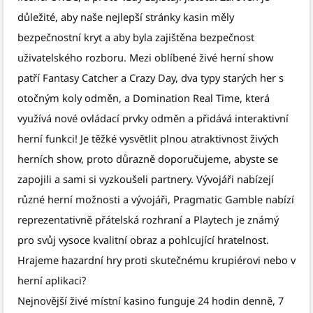
důležité, aby naše nejlepší stránky kasin měly
bezpečnostní kryt a aby byla zajištěna bezpečnost
uživatelského rozboru. Mezi oblíbené živé herní show
patří Fantasy Catcher a Crazy Day, dva typy starých her s
otočným koly odměn, a Domination Real Time, která
využívá nové ovládací prvky odměn a přidává interaktivní
herní funkci! Je těžké vysvětlit plnou atraktivnost živých
herních show, proto důrazně doporučujeme, abyste se
zapojili a sami si vyzkoušeli partnery. Vývojáři nabízejí
různé herní možnosti a vývojáři, Pragmatic Gamble nabízí
reprezentativně přátelská rozhraní a Playtech je známý
pro svůj vysoce kvalitní obraz a pohlcující hratelnost.
Hrajeme hazardní hry proti skutečnému krupiérovi nebo v
herní aplikaci?
Nejnovější živé místní kasino funguje 24 hodin denně, 7