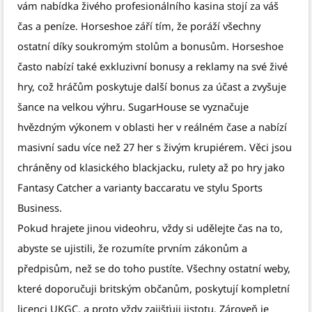
vám nabídka živého profesionálního kasina stojí za váš
čas a peníze. Horseshoe září tím, že poráží všechny
ostatní díky soukromým stolům a bonusům. Horseshoe
často nabízí také exkluzivní bonusy a reklamy na své živé
hry, což hráčům poskytuje další bonus za účast a zvyšuje
šance na velkou výhru. SugarHouse se vyznačuje
hvězdným výkonem v oblasti her v reálném čase a nabízí
masivní sadu více než 27 her s živým krupiérem. Věci jsou
chráněny od klasického blackjacku, rulety až po hry jako
Fantasy Catcher a varianty baccaratu ve stylu Sports
Business.
Pokud hrajete jinou videohru, vždy si udělejte čas na to,
abyste se ujistili, že rozumíte prvním zákonům a
předpisům, než se do toho pustíte. Všechny ostatní weby,
které doporučuji britským občanům, poskytují kompletní
licenci UKGC, a proto vždy zajišťuji jistotu. Zároveň je