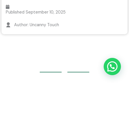
Published
September 10, 2025
Author: Uncanny Touch
Join Your Course today