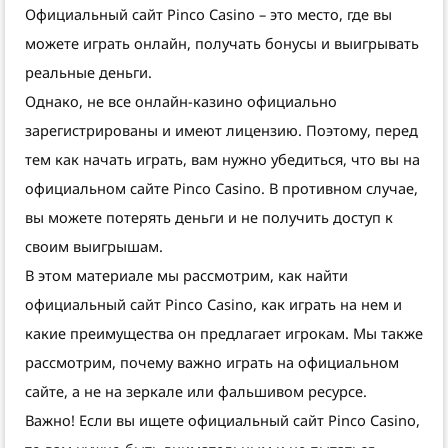
Официальный сайт Pinco Casino – это место, где вы
можете играть онлайн, получать бонусы и выигрывать
реальные деньги.
Однако, не все онлайн-казино официально
зарегистрированы и имеют лицензию. Поэтому, перед
тем как начать играть, вам нужно убедиться, что вы на
официальном сайте Pinco Casino. В противном случае,
вы можете потерять деньги и не получить доступ к
своим выигрышам.
В этом материале мы рассмотрим, как найти
официальный сайт Pinco Casino, как играть на нем и
какие преимущества он предлагает игрокам. Мы также
рассмотрим, почему важно играть на официальном
сайте, а не на зеркале или фальшивом ресурсе.
Важно! Если вы ищете официальный сайт Pinco Casino,