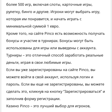
более 500 игр, включая слоты, карточные игры,
рулетку, бинго и другие. Игроки могут выбрать игру,
которая им понравится, и начать играть с
минимальной суммой 1 евро.
Кроме того, на сайте Pinco есть возможность получать
бонусы и участие в турнирах. Бонусы могут быть
использованы для игры или выведены с аккаунта.
Турниры – это отличный способ заработать реальные
деньги, играя в свои любимые игры.
Если вы уже зарегистрированы на сайте Pinco, вы
можете войти в свой аккаунт, используя логин и
пароль. Если вы еще не зарегистрированы, вы можете
сделать это, кликнув на кнопку “Зарегистрироваться” и
заполнив форму регистрации.
Казино Pinco – это лучший выбор для игроков,