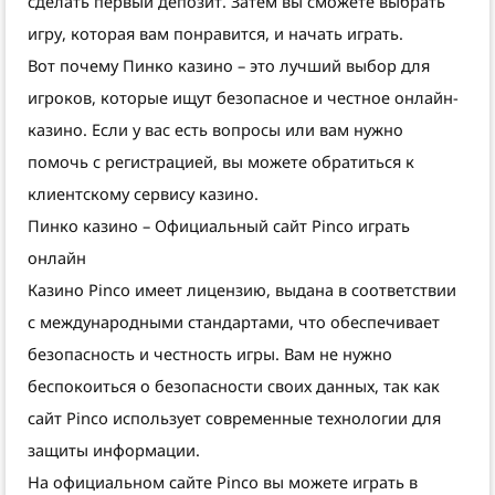
сделать первый депозит. Затем вы сможете выбрать
игру, которая вам понравится, и начать играть.
Вот почему Пинко казино – это лучший выбор для
игроков, которые ищут безопасное и честное онлайн-
казино. Если у вас есть вопросы или вам нужно
помочь с регистрацией, вы можете обратиться к
клиентскому сервису казино.
Пинко казино – Официальный сайт Pinco играть
онлайн
Казино Pinco имеет лицензию, выдана в соответствии
с международными стандартами, что обеспечивает
безопасность и честность игры. Вам не нужно
беспокоиться о безопасности своих данных, так как
сайт Pinco использует современные технологии для
защиты информации.
На официальном сайте Pinco вы можете играть в