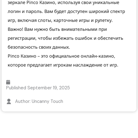
зеркале Pinco Казино, используя свои уникальные
логин и пароль. Вам будет доступен широкий спектр
игр, включая слоты, карточные игры и рулетку.
Важно! Вам нужно быть внимательными при
регистрации, чтобы избежать ошибок и обеспечить
безопасность своих данных.
Pinco Казино – это официальное онлайн-казино,
которое предлагает игрокам наслаждение от игр.
Published
September 19, 2025
Author: Uncanny Touch