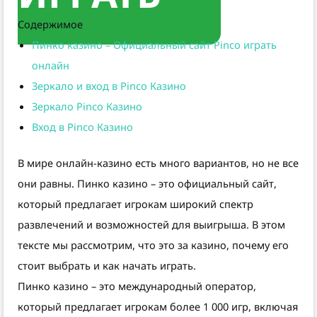
Содержимое
Пинко казино – Официальный сайт Pinco играть
онлайн
Зеркало и вход в Pinco Казино
Зеркало Pinco Казино
Вход в Pinco Казино
В мире онлайн-казино есть много вариантов, но не все
они равны. Пинко казино – это официальный сайт,
который предлагает игрокам широкий спектр
развлечений и возможностей для выигрыша. В этом
тексте мы рассмотрим, что это за казино, почему его
стоит выбрать и как начать играть.
Пинко казино – это международный оператор,
который предлагает игрокам более 1 000 игр, включая