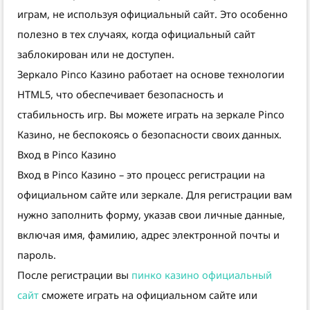
играм, не используя официальный сайт. Это особенно
полезно в тех случаях, когда официальный сайт
заблокирован или не доступен.
Зеркало Pinco Казино работает на основе технологии
HTML5, что обеспечивает безопасность и
стабильность игр. Вы можете играть на зеркале Pinco
Казино, не беспокоясь о безопасности своих данных.
Вход в Pinco Казино
Вход в Pinco Казино – это процесс регистрации на
официальном сайте или зеркале. Для регистрации вам
нужно заполнить форму, указав свои личные данные,
включая имя, фамилию, адрес электронной почты и
пароль.
После регистрации вы
пинко казино официальный
сайт
сможете играть на официальном сайте или