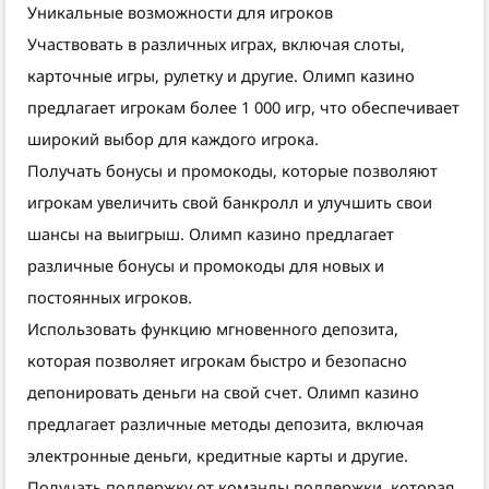
Уникальные возможности для игроков
Участвовать в различных играх, включая слоты,
карточные игры, рулетку и другие. Олимп казино
предлагает игрокам более 1 000 игр, что обеспечивает
широкий выбор для каждого игрока.
Получать бонусы и промокоды, которые позволяют
игрокам увеличить свой банкролл и улучшить свои
шансы на выигрыш. Олимп казино предлагает
различные бонусы и промокоды для новых и
постоянных игроков.
Использовать функцию мгновенного депозита,
которая позволяет игрокам быстро и безопасно
депонировать деньги на свой счет. Олимп казино
предлагает различные методы депозита, включая
электронные деньги, кредитные карты и другие.
Получать поддержку от команды поддержки, которая