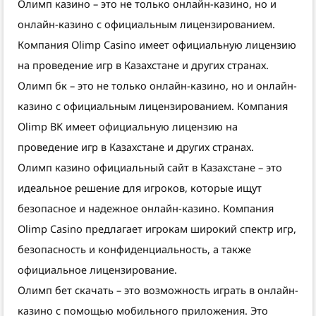
Олимп казино – это не только онлайн-казино, но и
онлайн-казино с официальным лицензированием.
Компания Olimp Casino имеет официальную лицензию
на проведение игр в Казахстане и других странах.
Олимп бк – это не только онлайн-казино, но и онлайн-
казино с официальным лицензированием. Компания
Olimp BK имеет официальную лицензию на
проведение игр в Казахстане и других странах.
Олимп казино официальный сайт в Казахстане – это
идеальное решение для игроков, которые ищут
безопасное и надежное онлайн-казино. Компания
Olimp Casino предлагает игрокам широкий спектр игр,
безопасность и конфиденциальность, а также
официальное лицензирование.
Олимп бет скачать – это возможность играть в онлайн-
казино с помощью мобильного приложения. Это