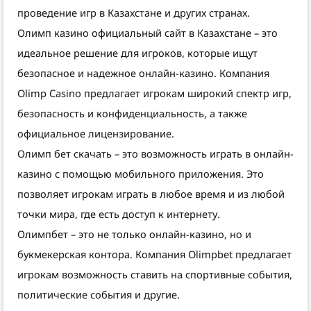
проведение игр в Казахстане и других странах.
Олимп казино официальный сайт в Казахстане – это
идеальное решение для игроков, которые ищут
безопасное и надежное онлайн-казино. Компания
Olimp Casino предлагает игрокам широкий спектр игр,
безопасность и конфиденциальность, а также
официальное лицензирование.
Олимп бет скачать – это возможность играть в онлайн-
казино с помощью мобильного приложения. Это
позволяет игрокам играть в любое время и из любой
точки мира, где есть доступ к интернету.
Олимпбет – это не только онлайн-казино, но и
букмекерская контора. Компания Olimpbet предлагает
игрокам возможность ставить на спортивные события,
политические события и другие.