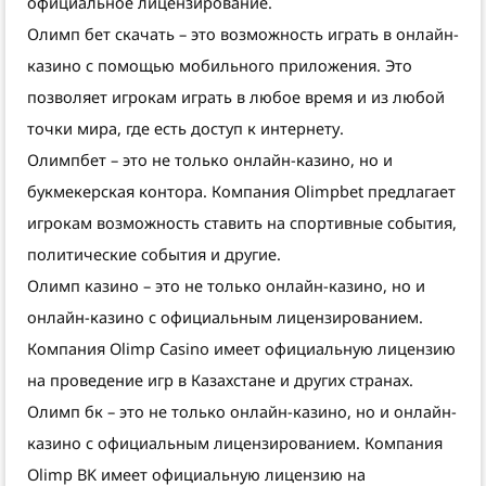
официальное лицензирование.
Олимп бет скачать – это возможность играть в онлайн-
казино с помощью мобильного приложения. Это
позволяет игрокам играть в любое время и из любой
точки мира, где есть доступ к интернету.
Олимпбет – это не только онлайн-казино, но и
букмекерская контора. Компания Olimpbet предлагает
игрокам возможность ставить на спортивные события,
политические события и другие.
Олимп казино – это не только онлайн-казино, но и
онлайн-казино с официальным лицензированием.
Компания Olimp Casino имеет официальную лицензию
на проведение игр в Казахстане и других странах.
Олимп бк – это не только онлайн-казино, но и онлайн-
казино с официальным лицензированием. Компания
Olimp BK имеет официальную лицензию на