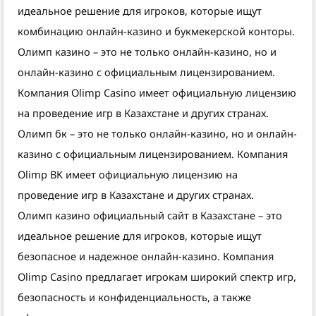
идеальное решение для игроков, которые ищут
комбинацию онлайн-казино и букмекерской конторы.
Олимп казино – это не только онлайн-казино, но и
онлайн-казино с официальным лицензированием.
Компания Olimp Casino имеет официальную лицензию
на проведение игр в Казахстане и других странах.
Олимп бк – это не только онлайн-казино, но и онлайн-
казино с официальным лицензированием. Компания
Olimp BK имеет официальную лицензию на
проведение игр в Казахстане и других странах.
Олимп казино официальный сайт в Казахстане – это
идеальное решение для игроков, которые ищут
безопасное и надежное онлайн-казино. Компания
Olimp Casino предлагает игрокам широкий спектр игр,
безопасность и конфиденциальность, а также