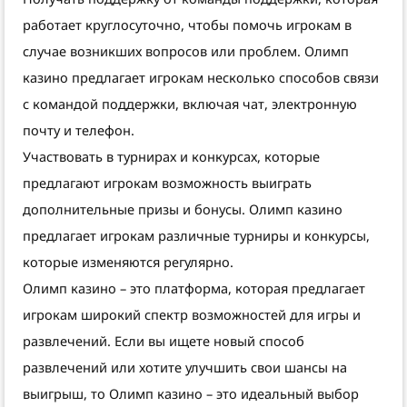
работает круглосуточно, чтобы помочь игрокам в
случае возникших вопросов или проблем. Олимп
казино предлагает игрокам несколько способов связи
с командой поддержки, включая чат, электронную
почту и телефон.
Участвовать в турнирах и конкурсах, которые
предлагают игрокам возможность выиграть
дополнительные призы и бонусы. Олимп казино
предлагает игрокам различные турниры и конкурсы,
которые изменяются регулярно.
Олимп казино – это платформа, которая предлагает
игрокам широкий спектр возможностей для игры и
развлечений. Если вы ищете новый способ
развлечений или хотите улучшить свои шансы на
выигрыш, то Олимп казино – это идеальный выбор