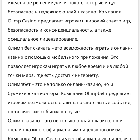
идеальное решение для игроков, которые ищут
безопасное и надежное онлайн-казино. Компания
Olimp Casino предлагает игрокам широкий спектр игр,
безопасность и конфиденциальность, а также
официальное лицензирование.
Олимп бет скачать – это возможность играть в онлайн-
казино с помощью мобильного приложения. Это
позволяет игрокам играть в любое время и из любой
точки мира, где есть доступ к интернету.
Олимпбет – это не только онлайн-казино, но и
букмекерская контора. Компания Olimpbet предлагает
игрокам возможность ставить на спортивные события,
политические события и другие.
Олимп казино – это не только онлайн-казино, но и
онлайн-казино с официальным лицензированием.
Компания Olimp Casino имеет официальную лицензию