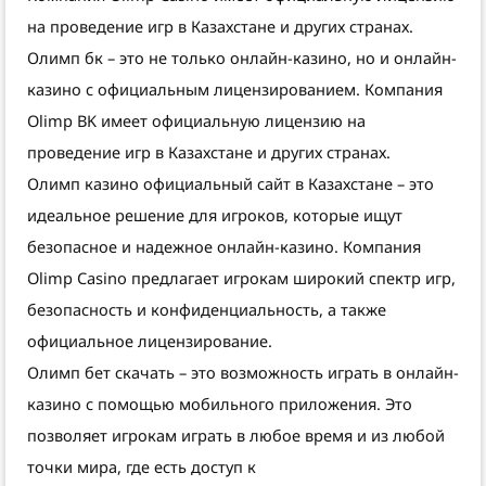
на проведение игр в Казахстане и других странах.
Олимп бк – это не только онлайн-казино, но и онлайн-
казино с официальным лицензированием. Компания
Olimp BK имеет официальную лицензию на
проведение игр в Казахстане и других странах.
Олимп казино официальный сайт в Казахстане – это
идеальное решение для игроков, которые ищут
безопасное и надежное онлайн-казино. Компания
Olimp Casino предлагает игрокам широкий спектр игр,
безопасность и конфиденциальность, а также
официальное лицензирование.
Олимп бет скачать – это возможность играть в онлайн-
казино с помощью мобильного приложения. Это
позволяет игрокам играть в любое время и из любой
точки мира, где есть доступ к