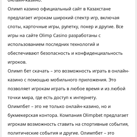
Олимп казино официальный сайт в Казахстане
предлагает игрокам широкий спектр игр, включая
слоты, карточные игры, рулетку, покер и другие. Все
игры на сайте Olimp Casino разработаны с
использованием последних технологий и
обеспечивают безопасность и конфиденциальность
игроков.
Олимп бет скачать – это возможность играть в онлайн-
казино с помощью мобильного приложения. Это
позволяет игрокам играть в любое время и из любой
точки мира, где есть доступ к интернету.
Олимпбет – это не только онлайн-казино, но и
букмекерская контора. Компания Olimpbet предлагает
игрокам возможность ставить на спортивные события,
политические события и другие. Олимпбет – это