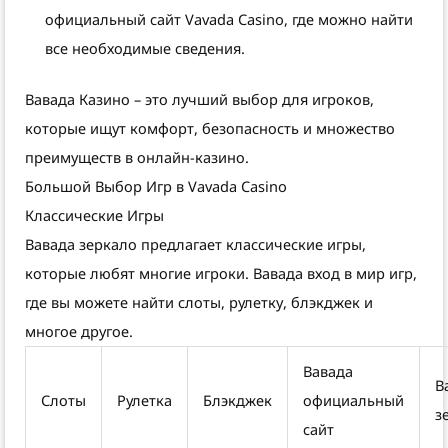
официальный сайт Vavada Casino, где можно найти
все необходимые сведения.
Вавада Казино – это лучший выбор для игроков,
которые ищут комфорт, безопасность и множество
преимуществ в онлайн-казино.
Большой Выбор Игр в Vavada Casino
Классические Игры
Вавада зеркало предлагает классические игры,
которые любят многие игроки. Вавада вход в мир игр,
где вы можете найти слоты, рулетку, блэкджек и
многое другое.
Вавада
В
Слоты
Рулетка
Блэкджек
официальный
з
сайт