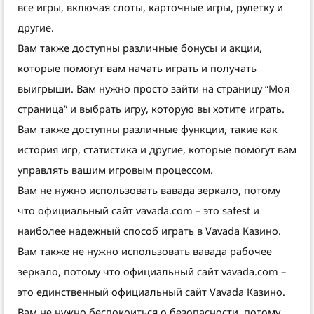
все игры, включая слоты, карточные игры, рулетку и
другие.
Вам также доступны различные бонусы и акции,
которые помогут вам начать играть и получать
выигрыши. Вам нужно просто зайти на страницу “Моя
страница” и выбрать игру, которую вы хотите играть.
Вам также доступны различные функции, такие как
история игр, статистика и другие, которые помогут вам
управлять вашим игровым процессом.
Вам не нужно использовать вавада зеркало, потому
что официальный сайт vavada.com – это safest и
наиболее надежный способ играть в Vavada Казино.
Вам также не нужно использовать вавада рабочее
зеркало, потому что официальный сайт vavada.com –
это единственный официальный сайт Vavada Казино.
Вам не нужно беспокоиться о безопасности, потому