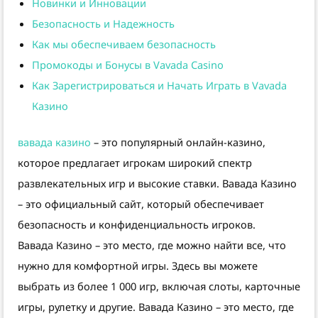
Новинки и Инновации
Безопасность и Надежность
Как мы обеспечиваем безопасность
Промокоды и Бонусы в Vavada Casino
Как Зарегистрироваться и Начать Играть в Vavada
Казино
вавада казино
– это популярный онлайн-казино,
которое предлагает игрокам широкий спектр
развлекательных игр и высокие ставки. Вавада Казино
– это официальный сайт, который обеспечивает
безопасность и конфиденциальность игроков.
Вавада Казино – это место, где можно найти все, что
нужно для комфортной игры. Здесь вы можете
выбрать из более 1 000 игр, включая слоты, карточные
игры, рулетку и другие. Вавада Казино – это место, где