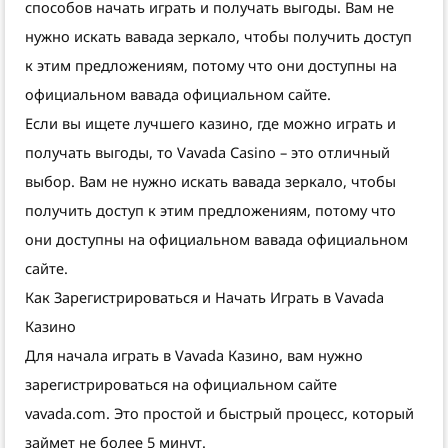
способов начать играть и получать выгоды. Вам не
нужно искать вавада зеркало, чтобы получить доступ
к этим предложениям, потому что они доступны на
официальном вавада официальном сайте.
Если вы ищете лучшего казино, где можно играть и
получать выгоды, то Vavada Casino – это отличный
выбор. Вам не нужно искать вавада зеркало, чтобы
получить доступ к этим предложениям, потому что
они доступны на официальном вавада официальном
сайте.
Как Зарегистрироваться и Начать Играть в Vavada
Казино
Для начала играть в Vavada Казино, вам нужно
зарегистрироваться на официальном сайте
vavada.com. Это простой и быстрый процесс, который
займет не более 5 минут.