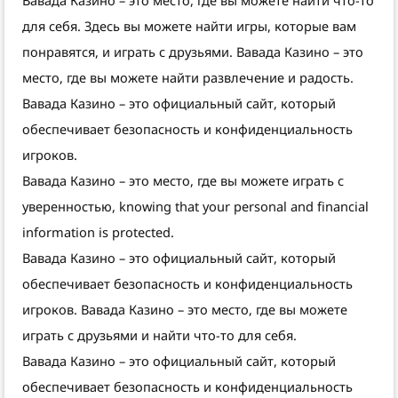
Вавада Казино – это место, где вы можете найти что-то
для себя. Здесь вы можете найти игры, которые вам
понравятся, и играть с друзьями. Вавада Казино – это
место, где вы можете найти развлечение и радость.
Вавада Казино – это официальный сайт, который
обеспечивает безопасность и конфиденциальность
игроков.
Вавада Казино – это место, где вы можете играть с
уверенностью, knowing that your personal and financial
information is protected.
Вавада Казино – это официальный сайт, который
обеспечивает безопасность и конфиденциальность
игроков. Вавада Казино – это место, где вы можете
играть с друзьями и найти что-то для себя.
Вавада Казино – это официальный сайт, который
обеспечивает безопасность и конфиденциальность