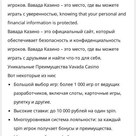
игроков. Вавада Казино – это место, где вы можете
играть с уверенностью, knowing that your personal and
financial information is protected.
Вавада Казино – это официальный сайт, который
обеспечивает безопасность и конфиденциальность
игроков. Вавада Казино – это место, где вы можете
играть с друзьями и найти что-то для себя.
Уникальные Преимущества Vavada Casino
Вот некоторые из них:
Большой выбор игр: более 1 000 игр от ведущих
разработчиков, включая слоты, карточные игры,
рулетку и другие.
Высокие ставки: до 10 000 рублей на один spin.
Многоуровневая система лояльности: за каждый
spin игрок получает бонусы и преимущества.