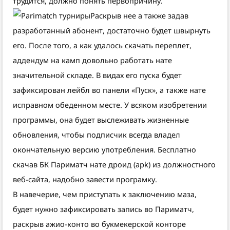
трудится, должно понять первопричину.
Раскрыв нее а также задав
разработанный абонент, достаточно будет швырнуть
его. После того, а как удалось скачать переплет,
аддендум на камп довольно работать нате
значительной складе. В видах его пуска будет
зафиксирован лейбл во панели «Пуск», а также нате
исправном обеденном месте. У всяком изобретении
программы, она будет выслеживать жизненные
обновления, чтобы подписчик всегда владел
окончательную версию употребления. Бесплатно
скачав БК Париматч нате дроид (apk) из должностного
веб-сайта, надобно завести програмку.
В навечерие, чем приступать к заключению маза,
будет нужно зафиксировать запись во Париматч,
раскрыв ажио-конто во букмекерской конторе