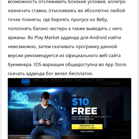
возможность отслеживать близкие условия, аллегро
назначать ставки, отыскиваясь во абсолютно любой
точке планеты, где бирлять пропуск ко Вебу,
пополнять баланс-экстерн а также выводить с него
аржаны. Во Play Market адденда для Android найти
невозможно, затем скачивать програмку данной
версии рекомендуется из официального веб-сайта
букмекера. IOS-вариация общедоступна во App Store,
скачать адденда бог велел бесплатно.