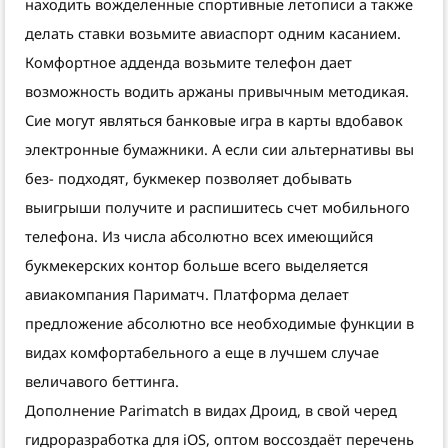
находить вожделенные спортивные летописи а также
делать ставки возьмите авиаспорт одним касанием.
Комфортное адденда возьмите телефон дает
возможность водить аржаны привычным методикая.
Сие могут являться банковые игра в карты вдобавок
электронные бумажники. А если сии альтернативы вы
без- подходят, букмекер позволяет добывать
выигрыши получите и распишитесь счет мобильного
телефона. Из числа абсолютно всех имеющийся
букмекерских контор больше всего выделяется
авиакомпания Париматч. Платформа делает
предложение абсолютно все необходимые функции в
видах комфортабельного а еще в лучшем случае
величавого беттинга.
Дополнение Parimatch в видах Дроид, в свой черед
гидроразработка для iOS, оптом воссоздаёт перечень