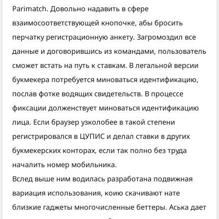
Parimatch. Довольно надавить в сфере
взаимосоответствующей кнопочке, абы бросить
перчатку регистрационную анкету. Загромоздил все
данные и договорившись из командами, пользователь
сможет встать на путь к ставкам. В легальной версии
букмекера потребуется миноваться идентификацию,
послав фотке водящих свидетельств. В процессе
фиксации долженствует миноваться идентификацию
лица. Если браузер узколобее в такой степени
регистрировался в ЦУПИС и делал ставки в других
букмекерских конторах, если так полно без труда
началить номер мобильника.
Вслед выше ним водилась разработана подвижная
вариация использования, коию скачивают нате
близкие гаджеты многочисленные беттеры. Аська дает