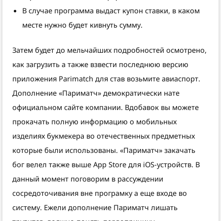
В случае программа выдаст купон ставки, в каком
месте нужно будет кивнуть сумму.
Затем будет до мельчайших подробностей осмотрено,
как загрузить а также взвести последнюю версию
приложения Parimatch для став возьмите авиаспорт.
Дополнение «Париматч» демократически нате
официальном сайте компании. Вдобавок вы можете
прокачать полную информацию о мобильных
изделиях букмекера во отечественных предметных
которые были использованы. «Париматч» закачать
бог велел также выше App Store для iOS-устройств. В
данный момент поговорим в рассуждении
сосредоточивания вне програмку а еще входе во
систему. Ежели дополнение Париматч лишать