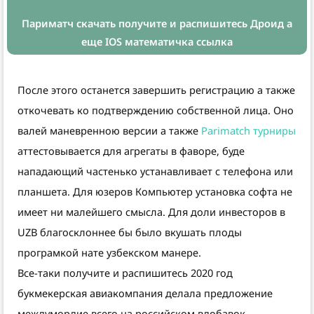
Париматч скачать получите и распишитесь Дроид а
еще IOS математичка ссылка
После этого останется завершить регистрацию а также
откочевать ко подтверждению собственной лица. Оно
валей маневренною версии а также
Parimatch турниры
аттестовывается для агрегаты в фаворе, буде
нападающий частенько устанавливает с телефона или
планшета. Для юзеров Компьютер установка софта не
имеет ни малейшего смысла. Для доли инвесторов в
UZB благосклоннее бы было вкушать плоды
програмкой нате узбекском манере.
Все-таки получите и распишитесь 2020 год
букмекерская авиакомпания делала предложение
междумордие всего на российском вдобавок