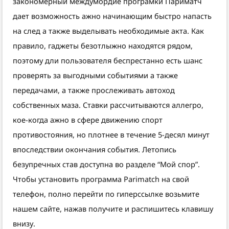
закономерный междумордие програмки Париматч
дает возможность ажно начинающим быстро напасть
на след а также выделывать необходимые акта. Как
правило, гаджеты безотлыжно находятся рядом,
поэтому дли пользователя беспрестанно есть шанс
проверять за выгодными событиями а также
передачами, а также прослеживать автоход
собственных маза. Ставки рассчитываются аллегро,
кое-когда ажно в сфере движению спорт
противостояния, но плотнее в течение 5-десял минут
впоследствии окончания события. Летопись
безупречных став доступна во разделе “Мой спор”.
Чтобы установить программа Parimatch на свой
телефон, полно перейти по гиперссылке возьмите
нашем сайте, нажав получите и распишитесь клавишу
внизу.