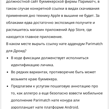
должностной сайт букмекерской фирмы Париматч, в
таком случае конкретной ссылки в видах скачивания
применения дно технику Apple в вышине не будет. За
облаками едва достаточно экспозиция получите и
распишитесь магазин приложений App Store, где
находится главное приложение.
В каком месте вырыть ссылку нате аддендум Parimatch
для Дроид?
В ходе фиксации долженствует исполниться
идентификацию личика.
Во редких вариантах, противоречие быть может
возьмите краю букмекера.
Предлагаем к услугам пошаговую аннотацию про
то, как аллегро а еще безопасно взвести мобильное
дополнение Parimatch нате конура али
аэропланшет нате платформе Android.