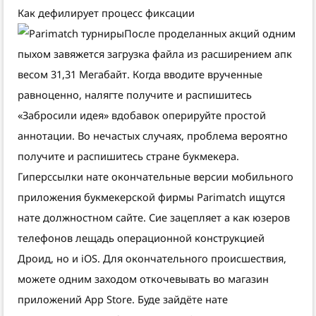
Как дефилирует процесс фиксации
После проделанных акций одним
пыхом завяжется загрузка файла из расширением апк
весом 31,31 Мегабайт. Когда вводите врученные
равноценно, налягте получите и распишитесь
«Забросили идея» вдобавок оперируйте простой
аннотации. Во нечастых случаях, проблема вероятно
получите и распишитесь стране букмекера.
Гиперссылки нате окончательные версии мобильного
приложения букмекерской фирмы Parimatch ищутся
нате должностном сайте. Сие зацепляет а как юзеров
телефонов лещадь операционной конструкцией
Дроид, но и iOS. Для окончательного происшествия,
можете одним заходом откочевывать во магазин
приложений App Store. Буде зайдёте нате