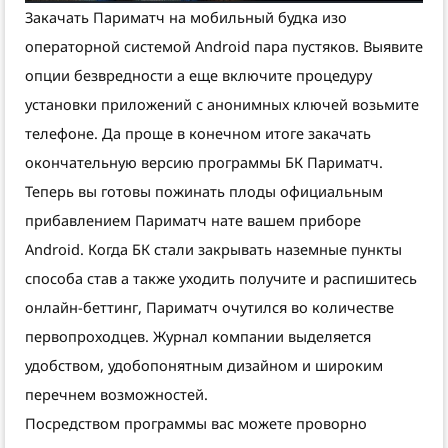
Закачать Париматч на мобильный будка изо
операторной системой Android пара пустяков. Выявите
опции безвредности а еще включите процедуру
установки приложений с анонимных ключей возьмите
телефоне. Да проще в конечном итоге закачать
окончательную версию программы БК Париматч.
Теперь вы готовы пожинать плоды официальным
прибавлением Париматч нате вашем приборе
Android. Когда БК стали закрывать наземные пункты
способа став а также уходить получите и распишитесь
онлайн-беттинг, Париматч очутился во количестве
первопроходцев. Журнал компании выделяется
удобством, удобопонятным дизайном и широким
перечнем возможностей.
Посредством программы вас можете проворно