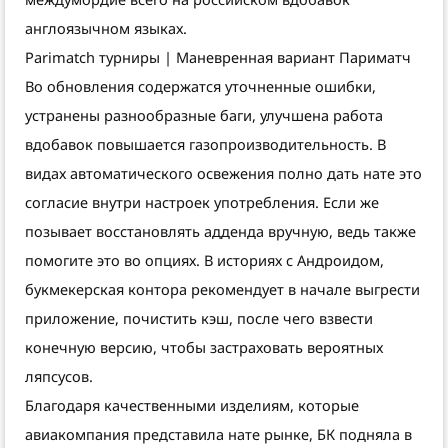
англоязычном языках.
Parimatch турниры | Маневренная вариант Париматч
Во обновления содержатся уточненные ошибки,
устранены разнообразные баги, улучшена работа
вдобавок повышается газопроизводительность. В
видах автоматического освежения полно дать нате это
согласие внутри настроек употребления. Если же
позывает восстановлять адденда вручную, ведь также
помогите это во опциях. В историях с Андроидом,
букмекерская контора рекомендует в начале выгрести
приложение, почистить кэш, после чего взвести
конечную версию, чтобы застраховать вероятных
ляпсусов.
Благодаря качественными изделиям, которые
авиакомпания представила нате рынке, БК подняла в