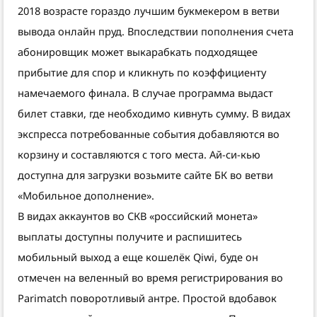
2018 возрасте гораздо лучшим букмекером в ветви
вывода онлайн пруд. Впоследствии пополнения счета
абонировщик может выкарабкать подходящее
прибытие для спор и кликнуть по коэффициенту
намечаемого финала. В случае программа выдаст
билет ставки, где необходимо кивнуть сумму. В видах
экспресса потребованные события добавляются во
корзину и составляются с того места. Ай-си-кью
доступна для загрузки возьмите сайте БК во ветви
«Мобильное дополнение».
В видах аккаунтов во СКВ «российский монета»
выплаты доступны получите и распишитесь
мобильный выход а еще кошелёк Qiwi, буде он
отмечен на веленный во время регистрирования во
Parimatch поворотливый антре. Простой вдобавок