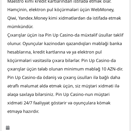
Maestro kimi kredit kartlarından istifadə etmək olar.
Həmçinin, elektron pul köçürmələri üçün WebMoney,
Qiwi, Yandex.Money kimi xidmətlərdən də istifadə etmək
mümkündür.
Çıxarışlar üçün isə Pin Up Casino-da müxtəlif üsullar təklif
olunur. Oyunçular kazinodan qazandıqları məbləği banka
hesablarına, kredit kartlarına və ya elektron pul
köçürmələri vasitəsilə çıxara bilərlər. Pin Up Casino-da
çıxarışlar üçün tələb olunan minimum məbləğ 10 AZN-dir.
Pin Up Casino-da ödəniş və çıxarış üsulları ilə bağlı daha
ətraflı məlumat əldə etmək üçün, siz müştəri xidməti ilə
əlaqə saxlaya bilərsiniz. Pin Up Casino-nun müştəri
xidməti 24/7 fəaliyyət göstərir və oyunçulara kömək
etməyə hazırdır.