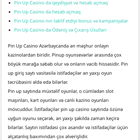
Pin Up Casino-da qeydiyyat və hesab açmaq
Pin Up Casino-da hesab açmaq
Pin Up Casino-nın təklif etdiyi bonus və kampaniyalar
Pin Up Casino-da Ödəniş və Çıxarış Üsulları
Pin Up Casino Azərbaycanda ən məşhur onlayn
kazinolardan biridir. Pinup oyunsevərlər arasında çox
böyük marağa səbəb olur və onların vacib hissəsidir. Pin
up giriş saytı vasitəsilə istifadəçilər ən yaxşı oyun
təcrübəsini əldə edə bilərlər.
Pin up saytında müxtəlif oyunlar, o cümlədən slot
maşınları, kart oyunları və canlı kazino oyunları
mövcuddur. İstifadəçilər pin up casino saytında özünə
uyğun oyunu seçərək, ən yaxşı şəkildə zaman keçirə
bilərlər. Saytın istifadəsi çox asandır və istifadəçilər üçün
əlçatanlıq baxımından çox əlverişlidir.