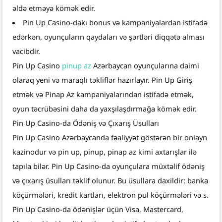
əldə etməyə kömək edir.
Pin Up Casino-dakı bonus və kampaniyalardan istifadə
edərkən, oyunçuların qaydaları və şərtləri diqqətə alması
vacibdir.
Pin Up Casino
pinup az
Azərbaycan oyunçularına daimi
olaraq yeni və maraqlı təkliflər hazırlayır. Pin Up Giriş
etmək və Pinap Az kampaniyalarından istifadə etmək,
oyun təcrübəsini daha da yaxşılaşdırmağa kömək edir.
Pin Up Casino-da Ödəniş və Çıxarış Üsulları
Pin Up Casino Azərbaycanda fəaliyyət göstərən bir onlayn
kazinodur və pin up, pinup, pinap az kimi axtarışlar ilə
tapıla bilər. Pin Up Casino-da oyunçulara müxtəlif ödəniş
və çıxarış üsulları təklif olunur. Bu üsullara daxildir: banka
köçürmələri, kredit kartları, elektron pul köçürmələri və s.
Pin Up Casino-da ödənişlər üçün Visa, Mastercard,