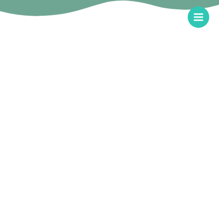
Skip
to
content