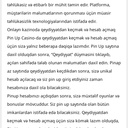
təhlükəsiz və etibarlı bir mühit təmin edir. Platforma,
müştərilərin məlumatlarının qorunması üçün müasir
təhlükəsizlik texnologiyalarından istifadə edir.
Onlayn kazinoda qeydiyyatdan keçmək və hesab açmaq
Pin Up Casino-da qeydiyyatdan keçmək və hesab açmaq
üçün sizə yalnız beberapa dəqiqə lazımdır. Pin Up saytına
daxil olduqdan sonra, “Qeydiyyat” düyməsini tıklayıb,
açılan səhifədə tələb olunan məlumatları daxil edin. Pinap
az saytında qeydiyyatdan keçdikdən sonra, sizə unikal
hesab açılacaq və siz pin up giriş etdiyiniz zaman
hesabınıza daxil ola biləcəksiniz.
Pinup hesabınızı açdıqdan sonra, sizə müxtəlif oyunlar və
bonuslar mövcuddur. Siz pin up saytında olan bütün
imkanlardan istifadə edə biləcəksiniz. Qeydiyyatdan
keçmək və hesab açmaq üçün sizə kömək lazım olduqda,