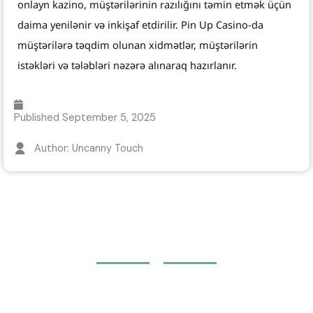
onlayn kazino, müştərilərinin razılığını təmin etmək üçün
daima yenilənir və inkişaf etdirilir. Pin Up Casino-da
müştərilərə təqdim olunan xidmətlər, müştərilərin
istəkləri və tələbləri nəzərə alınaraq hazırlanır.
Published
September 5, 2025
Author: Uncanny Touch