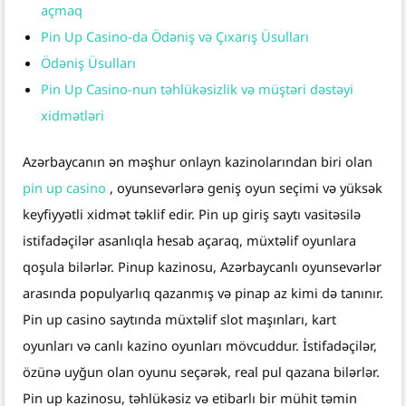
açmaq
Pin Up Casino-da Ödəniş və Çıxarış Üsulları
Ödəniş Üsulları
Pin Up Casino-nun təhlükəsizlik və müştəri dəstəyi
xidmətləri
Azərbaycanın ən məşhur onlayn kazinolarından biri olan
pin up casino
, oyunsevərlərə geniş oyun seçimi və yüksək
keyfiyyətli xidmət təklif edir. Pin up giriş saytı vasitəsilə
istifadəçilər asanlıqla hesab açaraq, müxtəlif oyunlara
qoşula bilərlər. Pinup kazinosu, Azərbaycanlı oyunsevərlər
arasında populyarlıq qazanmış və pinap az kimi də tanınır.
Pin up casino saytında müxtəlif slot maşınları, kart
oyunları və canlı kazino oyunları mövcuddur. İstifadəçilər,
özünə uyğun olan oyunu seçərək, real pul qazana bilərlər.
Pin up kazinosu, təhlükəsiz və etibarlı bir mühit təmin