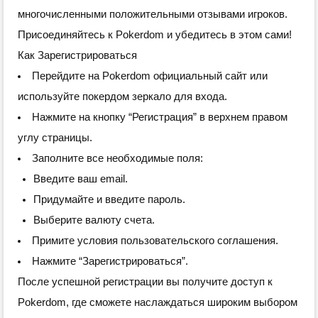
многочисленными положительными отзывами игроков.
Присоединяйтесь к Pokerdom и убедитесь в этом сами!
Как Зарегистрироваться
Перейдите на Pokerdom официальный сайт или
используйте покердом зеркало для входа.
Нажмите на кнопку “Регистрация” в верхнем правом
углу страницы.
Заполните все необходимые поля:
Введите ваш email.
Придумайте и введите пароль.
Выберите валюту счета.
Примите условия пользовательского соглашения.
Нажмите “Зарегистрироваться”.
После успешной регистрации вы получите доступ к
Pokerdom, где сможете наслаждаться широким выбором