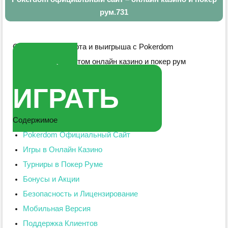
рум.731
Откройте мир азарта и выигрыша с Pokerdom
официальным сайтом онлайн казино и покер рум
▶️
ИГРАТЬ
Содержимое
Pokerdom Официальный Сайт
Игры в Онлайн Казино
Турниры в Покер Руме
Бонусы и Акции
Безопасность и Лицензирование
Мобильная Версия
Поддержка Клиентов