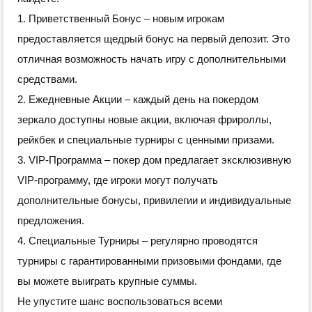
1. Приветственный Бонус – новым игрокам
предоставляется щедрый бонус на первый депозит. Это
отличная возможность начать игру с дополнительными
средствами.
2. Ежедневные Акции – каждый день на покердом
зеркало доступны новые акции, включая фрироллы,
рейкбек и специальные турниры с ценными призами.
3. VIP-Программа – покер дом предлагает эксклюзивную
VIP-программу, где игроки могут получать
дополнительные бонусы, привилегии и индивидуальные
предложения.
4. Специальные Турниры – регулярно проводятся
турниры с гарантированными призовыми фондами, где
вы можете выиграть крупные суммы.
Не упустите шанс воспользоваться всеми