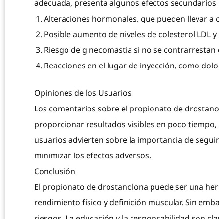
adecuada, presenta algunos efectos secundarios p
Alteraciones hormonales, que pueden llevar a ca
Posible aumento de niveles de colesterol LDL y
Riesgo de ginecomastia si no se contrarrestan 
Reacciones en el lugar de inyección, como dolo
Opiniones de los Usuarios
Los comentarios sobre el propionato de drostano
proporcionar resultados visibles en poco tiempo, 
usuarios advierten sobre la importancia de seguir 
minimizar los efectos adversos.
Conclusión
El propionato de drostanolona puede ser una her
rendimiento físico y definición muscular. Sin emb
riesgos. La educación y la responsabilidad son c