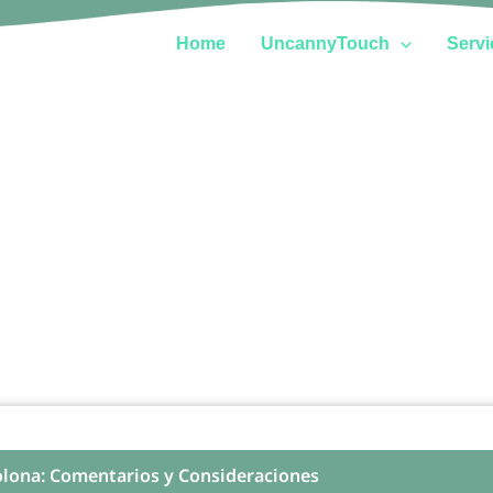
Home
UncannyTouch
Servi
lona: Comentarios y Consideraciones