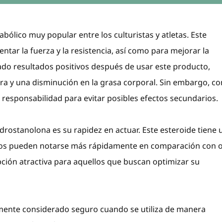
bólico muy popular entre los culturistas y atletas. Este
ar la fuerza y la resistencia, así como para mejorar la
do resultados positivos después de usar este producto,
a y una disminución en la grasa corporal. Sin embargo, c
 responsabilidad para evitar posibles efectos secundarios.
 drostanolona es su rapidez en actuar. Este esteroide tiene 
ltados pueden notarse más rápidamente en comparación con 
pción atractiva para aquellos que buscan optimizar su
lmente considerado seguro cuando se utiliza de manera