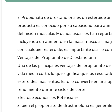
El Propionato de drostanolona es un esteroide ana
producto es conocido por su capacidad para aument
definición muscular. Muchos usuarios han reporta
incluyendo un aumento en la masa muscular magr
con cualquier esteroide, es importante usarlo con
Ventajas del Propionato de Drostanolona
Una de las principales ventajas del propionato de
vida media corta, lo que significa que los resu
esteroides más lentos. Esto lo convierte en una o
rendimiento durante ciclos de corte.
Efectos Secundarios Potenciales
Si bien el propionato de drostanolona es genera