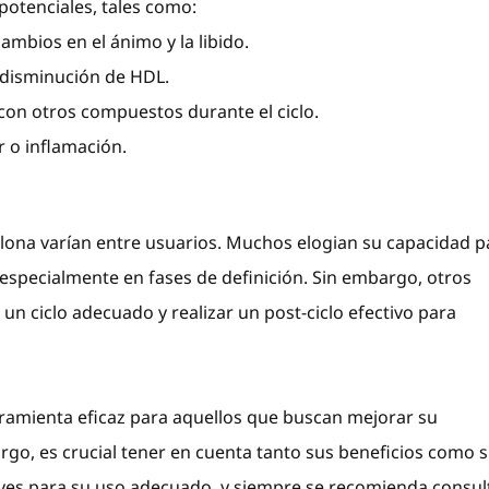
otenciales, tales como:
mbios en el ánimo y la libido.
 disminución de HDL.
con otros compuestos durante el ciclo.
r o inflamación.
lona varían entre usuarios. Muchos elogian su capacidad p
especialmente en fases de definición. Sin embargo, otros
un ciclo adecuado y realizar un post-ciclo efectivo para
ramienta eficaz para aquellos que buscan mejorar su
argo, es crucial tener en cuenta tanto sus beneficios como 
laves para su uso adecuado, y siempre se recomienda consul