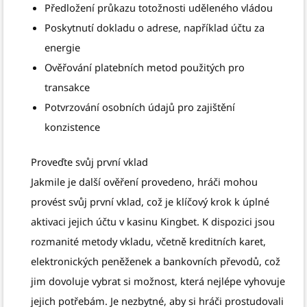
Předložení průkazu totožnosti uděleného vládou
Poskytnutí dokladu o adrese, například účtu za
energie
Ověřování platebních metod použitých pro
transakce
Potvrzování osobních údajů pro zajištění
konzistence
Proveďte svůj první vklad
Jakmile je další ověření provedeno, hráči mohou
provést svůj první vklad, což je klíčový krok k úplné
aktivaci jejich účtu v kasinu Kingbet. K dispozici jsou
rozmanité metody vkladu, včetně kreditních karet,
elektronických peněženek a bankovních převodů, což
jim dovoluje vybrat si možnost, která nejlépe vyhovuje
jejich potřebám. Je nezbytné, aby si hráči prostudovali