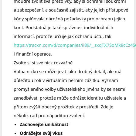
moudře zvolit svá přezdívky, aby si ochránili soukromí
a zabezpečení, a současně zajistit, aby jejich přístupové
kódy splňovala náročná požadavky pro ochranu jejich
kont. Podstatná je také správnost individuálních
informací, protože určuje jak ochranu účtu, tak
https://tracxn.com/d/companies/ii89/__zxqTX7SoMk8cCz
i finanční operace.
Zvolte si si své nick rozvážně
Volba nicku se může jevit jako drobný detail, ale má
důležitou roli v virtuálním herním zážitku. Význam
promyšleného volby uživatelského jména by se nesmí
zanedbávat, protože může odrážet identitu uživatele a
přitom zvýšit obecný prožitek z prostředí. Zde je
několik rad pro nápaditou zvolení:
Zachovejte unikátnost
Odrážejte svůj vkus