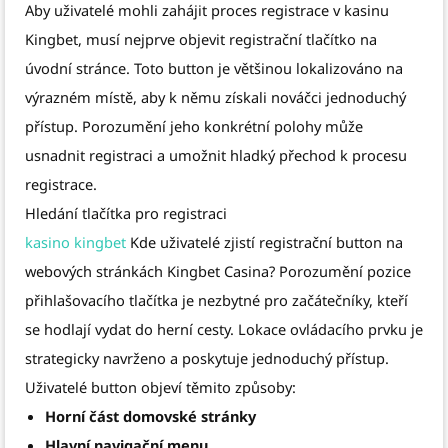
Aby uživatelé mohli zahájit proces registrace v kasinu
Kingbet, musí nejprve objevit registrační tlačítko na
úvodní stránce. Toto button je většinou lokalizováno na
výrazném místě, aby k němu získali nováčci jednoduchý
přístup. Porozumění jeho konkrétní polohy může
usnadnit registraci a umožnit hladký přechod k procesu
registrace.
Hledání tlačítka pro registraci
kasino kingbet
Kde uživatelé zjistí registrační button na
webových stránkách Kingbet Casina? Porozumění pozice
přihlašovacího tlačítka je nezbytné pro začátečníky, kteří
se hodlají vydat do herní cesty. Lokace ovládacího prvku je
strategicky navrženo a poskytuje jednoduchý přístup.
Uživatelé button objeví těmito způsoby:
Horní část domovské stránky
Hlavní navigační menu