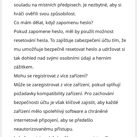
souladu na místních předpisech. Je nezbytné, aby si
hráči ověřili svou způsobilost.
Co mám dělat, když zapomenu heslo?
Pokud zapomene heslo, měl by použít možnost
resetování hesla. To zajišťuje zabezpečení účtu tím, že
mu umožňuje bezpečně resetovat heslo a udržovat si
tak dohled nad svými osobními údaji a herním
zážitkem.
Mohu se registrovat z více zařízení?
Může se zaregistrovat z více zařízení, pokud splňují
požadavky kompatibility zařízení. Pro zachování
bezpečnosti účtu je však klíčové zajistit, aby každé
zařízení mělo spolehlivý software a chráněné
internetové připojení, aby se předešlo
neautorizovanému přístupu.