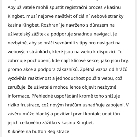
Aby uživatelé mohli spustit registrační proces v kasinu
Kingbet, musí nejprve navštívit oficiální webové stránky
kasina Kingbet. Rozhraní je navrženo s důrazem na
uživatelský zážitek a podporuje snadnou navigaci. Je
nezbytné, aby se hráči seznámili s tipy pro navigaci na
webových stránkách, které jsou na webu k dispozici. To
zahrnuje pochopení, kde najít klíčové sekce, jako jsou hry,
promo akce a podpora zákazníků. Zpětná vazba od hráčů
vyzdvihla reaktivnost a jednoduchost použití webu, což
zaručuje, že uživatelé mohou lehce objevit nezbytné
informace. Přehledné uspořádání kromě toho snižuje
riziko frustrace, což novým hráčům usnadňuje zapojení. V
závěru může hladký a pozitivní první kontakt udat tón
jejich celkového zážitku v kasinu Kingbet.
Klikněte na button Registrace