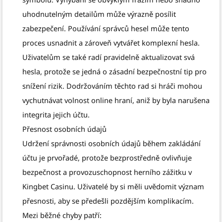
uhodnutelným detailům může výrazně posílit
zabezpečení. Používání správců hesel může tento
proces usnadnit a zároveň vytvářet komplexní hesla.
Uživatelům se také radí pravidelně aktualizovat svá
hesla, protože se jedná o zásadní bezpečnostní tip pro
snížení rizik. Dodržováním těchto rad si hráči mohou
vychutnávat volnost online hraní, aniž by byla narušena
integrita jejich účtu.
Přesnost osobních údajů
Udržení správnosti osobních údajů během zakládání
účtu je prvořadé, protože bezprostředně ovlivňuje
bezpečnost a provozuschopnost herního zážitku v
Kingbet Casinu. Uživatelé by si měli uvědomit význam
přesnosti, aby se předešli pozdějším komplikacím.
Mezi běžné chyby patří: