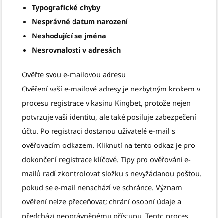
Typografické chyby
Nesprávné datum narození
Neshodující se jména
Nesrovnalosti v adresách
Ověřte svou e-mailovou adresu
Ověření vaší e-mailové adresy je nezbytným krokem v
procesu registrace v kasinu Kingbet, protože nejen
potvrzuje vaši identitu, ale také posiluje zabezpečení
účtu. Po registraci dostanou uživatelé e-mail s
ověřovacím odkazem. Kliknutí na tento odkaz je pro
dokončení registrace klíčové. Tipy pro ověřování e-
mailů radí zkontrolovat složku s nevyžádanou poštou,
pokud se e-mail nenachází ve schránce. Význam
ověření nelze přeceňovat; chrání osobní údaje a
předchází neoprávněnému přístupu. Tento proces