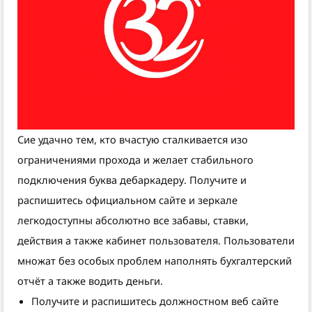
Сие удачно тем, кто вчастую сталкивается изо
ограничениями прохода и желает стабильного
подключения буква дебаркадеру. Получите и
распишитесь официальном сайте и зеркале
легкодоступны абсолютно все забавы, ставки,
действия а также кабинет пользователя. Пользователи
множат без особых проблем наполнять бухгалтерский
отчёт а также водить деньги.
Получите и распишитесь должностном веб сайте