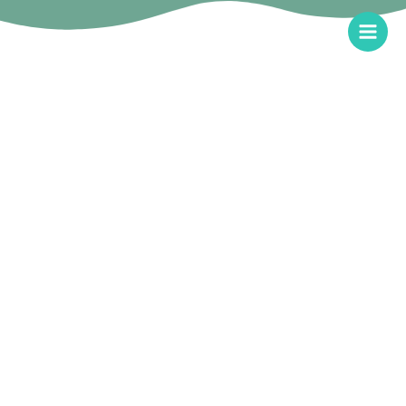
Skip
to
content