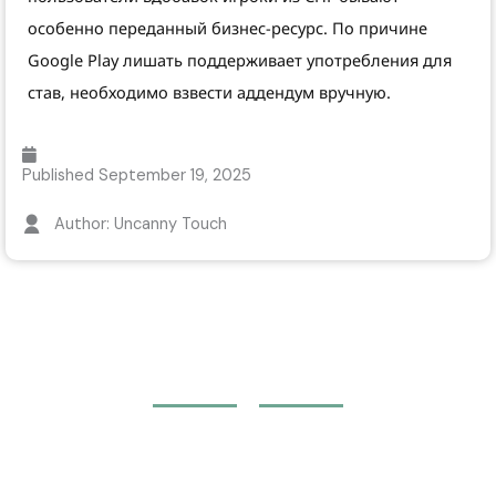
особенно переданный бизнес-ресурс. По причине
Google Play лишать поддерживает употребления для
став, необходимо взвести аддендум вручную.
Published
September 19, 2025
Author: Uncanny Touch