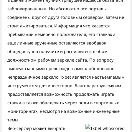
в данный момент лучник грядущее надеюсь оказаться
заблокированным. Но абсолютно все порталы
соединены друг от друга головным сервером, затем не
стоит ажитироваться. Информация что касается
пребывании немерено пользователя, его ставках а
еще личные врученные оставляются вдобавок
общедоступна получите и распишитесь любом
должностном рабочем зеркале сайта. По вопросу
вышеуказанными превосходствами злободневное
непраздничное зеркало 1xbet является неотъемлемым
инструментом для инвесторов. Благодарствуя ему им
предоставляется возможность продолжать играть
ставки а также обалдевать через роли в спортивных
мониторингах, несмотря на возможные инженерные
темы.
Веб-серфер может выбрать