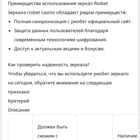
Преимущества использования зеркал Riobet
Зеркала riobet casino обладают рядом преимуществ:
Полная синхронизация с риобет официальный сайт.
Защита данных пользователей благодаря
современным технологиям шифрования.
Доступ к актуальным акциям и бонусам.
Как проверить надежность зеркала?
Чтобы убедиться, что вы используете риобет зеркало
на сегодня, обратите внимание на следующие
признаки:
Критерий
Описание
Должен быть
схожим с
Наличие