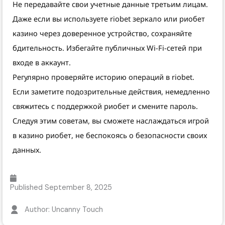
Не передавайте свои учетные данные третьим лицам.
Даже если вы используете riobet зеркало или риобет
казино через доверенное устройство, сохраняйте
бдительность. Избегайте публичных Wi-Fi-сетей при
входе в аккаунт.
Регулярно проверяйте историю операций в riobet.
Если заметите подозрительные действия, немедленно
свяжитесь с поддержкой риобет и смените пароль.
Следуя этим советам, вы сможете наслаждаться игрой
в казино риобет, не беспокоясь о безопасности своих
данных.
Published
September 8, 2025
Author: Uncanny Touch