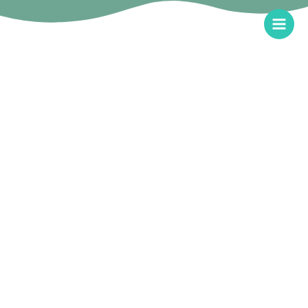
Skip
to
content