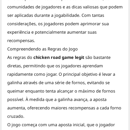
comunidades de jogadores e as dicas valiosas que podem
ser aplicadas durante a jogabilidade. Com tantas
considerações, os jogadores podem aprimorar sua
experiência e potencialmente aumentar suas
recompensas.
Compreendendo as Regras do Jogo
As regras do
chicken road game legit
são bastante
diretas, permitindo que os jogadores aprendam
rapidamente como jogar. O principal objetivo é levar a
galinha através de uma série de fornos, evitando se
queimar enquanto tenta alcançar o máximo de fornos
possível. À medida que a galinha avança, a aposta
aumenta, oferecendo maiores recompensas a cada forno
cruzado.
O jogo começa com uma aposta inicial, que o jogador