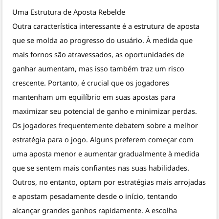
Uma Estrutura de Aposta Rebelde
Outra característica interessante é a estrutura de aposta
que se molda ao progresso do usuário. À medida que
mais fornos são atravessados, as oportunidades de
ganhar aumentam, mas isso também traz um risco
crescente. Portanto, é crucial que os jogadores
mantenham um equilíbrio em suas apostas para
maximizar seu potencial de ganho e minimizar perdas.
Os jogadores frequentemente debatem sobre a melhor
estratégia para o jogo. Alguns preferem começar com
uma aposta menor e aumentar gradualmente à medida
que se sentem mais confiantes nas suas habilidades.
Outros, no entanto, optam por estratégias mais arrojadas
e apostam pesadamente desde o início, tentando
alcançar grandes ganhos rapidamente. A escolha