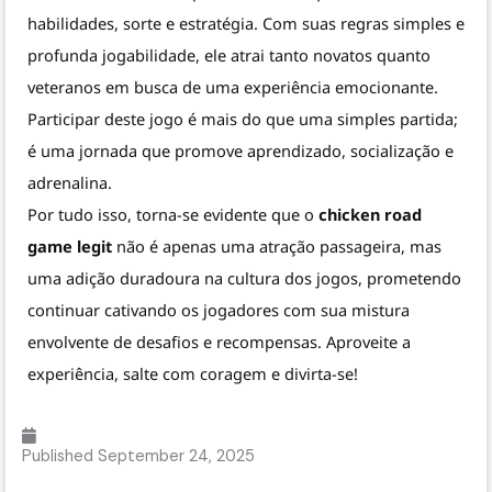
habilidades, sorte e estratégia. Com suas regras simples e
profunda jogabilidade, ele atrai tanto novatos quanto
veteranos em busca de uma experiência emocionante.
Participar deste jogo é mais do que uma simples partida;
é uma jornada que promove aprendizado, socialização e
adrenalina.
Por tudo isso, torna-se evidente que o
chicken road
game legit
não é apenas uma atração passageira, mas
uma adição duradoura na cultura dos jogos, prometendo
continuar cativando os jogadores com sua mistura
envolvente de desafios e recompensas. Aproveite a
experiência, salte com coragem e divirta-se!
Published
September 24, 2025