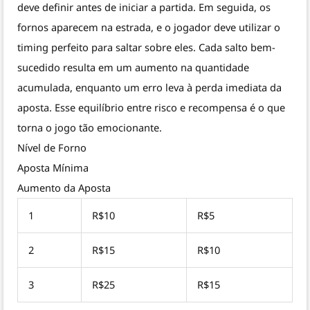
deve definir antes de iniciar a partida. Em seguida, os
fornos aparecem na estrada, e o jogador deve utilizar o
timing perfeito para saltar sobre eles. Cada salto bem-
sucedido resulta em um aumento na quantidade
acumulada, enquanto um erro leva à perda imediata da
aposta. Esse equilíbrio entre risco e recompensa é o que
torna o jogo tão emocionante.
Nível de Forno
Aposta Mínima
Aumento da Aposta
1
R$10
R$5
2
R$15
R$10
3
R$25
R$15