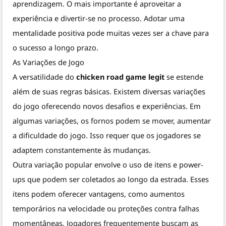
aprendizagem. O mais importante é aproveitar a
experiência e divertir-se no processo. Adotar uma
mentalidade positiva pode muitas vezes ser a chave para
o sucesso a longo prazo.
As Variações de Jogo
A versatilidade do
chicken road game legit
se estende
além de suas regras básicas. Existem diversas variações
do jogo oferecendo novos desafios e experiências. Em
algumas variações, os fornos podem se mover, aumentar
a dificuldade do jogo. Isso requer que os jogadores se
adaptem constantemente às mudanças.
Outra variação popular envolve o uso de itens e power-
ups que podem ser coletados ao longo da estrada. Esses
itens podem oferecer vantagens, como aumentos
temporários na velocidade ou proteções contra falhas
momentâneas. Jogadores frequentemente buscam as