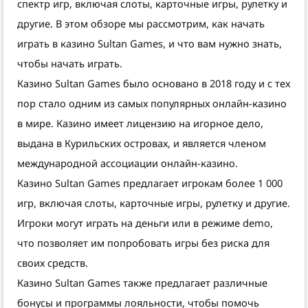
спектр игр, включая слоты, карточные игры, рулетку и
другие. В этом обзоре мы рассмотрим, как начать
играть в казино Sultan Games, и что вам нужно знать,
чтобы начать играть.
Казино Sultan Games было основано в 2018 году и с тех
пор стало одним из самых популярных онлайн-казино
в мире. Казино имеет лицензию на игорное дело,
выдана в Курильских островах, и является членом
международной ассоциации онлайн-казино.
Казино Sultan Games предлагает игрокам более 1 000
игр, включая слоты, карточные игры, рулетку и другие.
Игроки могут играть на деньги или в режиме demo,
что позволяет им попробовать игры без риска для
своих средств.
Казино Sultan Games также предлагает различные
бонусы и программы лояльности, чтобы помочь