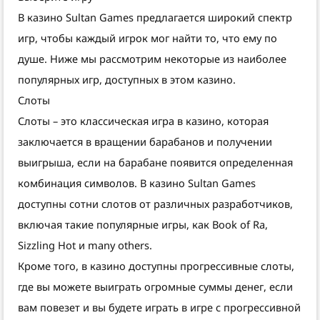
В казино Sultan Games предлагается широкий спектр
игр, чтобы каждый игрок мог найти то, что ему по
душе. Ниже мы рассмотрим некоторые из наиболее
популярных игр, доступных в этом казино.
Слоты
Слоты – это классическая игра в казино, которая
заключается в вращении барабанов и получении
выигрыша, если на барабане появится определенная
комбинация символов. В казино Sultan Games
доступны сотни слотов от различных разработчиков,
включая такие популярные игры, как Book of Ra,
Sizzling Hot и many others.
Кроме того, в казино доступны прогрессивные слоты,
где вы можете выиграть огромные суммы денег, если
вам повезет и вы будете играть в игре с прогрессивной