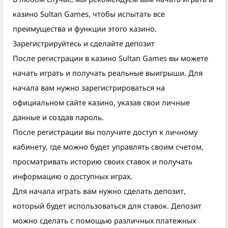
казино Sultan Games, чтобы испытать все
преимущества и функции этого казино.
Зарегистрируйтесь и сделайте депозит
После регистрации в казино Sultan Games вы можете
начать играть и получать реальные выигрыши. Для
начала вам нужно зарегистрироваться на
официальном сайте казино, указав свои личные
данные и создав пароль.
После регистрации вы получите доступ к личному
кабинету, где можно будет управлять своим счетом,
просматривать историю своих ставок и получать
информацию о доступных играх.
Для начала играть вам нужно сделать депозит,
который будет использоваться для ставок. Депозит
можно сделать с помощью различных платежных