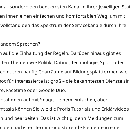
nal, sondern den bequemsten Kanal in ihrer jeweiligen Sta
ten ihnen einen einfachen und komfortablen Weg, um mit
vollständigen das Spektrum der Servicekanäle durch ihre
 Random Sprechen?
auf die Einhaltung der Regeln. Darüber hinaus gibt es
mten Themen wie Politik, Dating, Technologie, Sport oder
ten nutzen häufig Chaträume auf Bildungsplattformen wie
 für Interessierte ist groß – die bekanntesten Dienste si
re, Facetime oder Google Duo.
ntationen auf mit Snagit – einem einfachen, aber
mtasia können Sie wie die Profis Tutorials und Erklärvideos
 und bearbeiten. Das ist wichtig, denn Meldungen zum
an den nächsten Termin sind störende Elemente in einer