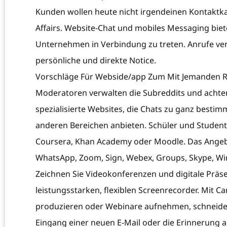
Kunden wollen heute nicht irgendeinen Kontaktka
Affairs. Website-Chat und mobiles Messaging bie
Unternehmen in Verbindung zu treten. Anrufe ver
persönliche und direkte Notice.
Vorschläge Für Webside/app Zum Mit Jemanden
Moderatoren verwalten die Subreddits und achten 
spezialisierte Websites, die Chats zu ganz bestim
anderen Bereichen anbieten. Schüler und Studen
Coursera, Khan Academy oder Moodle. Das Angebot
WhatsApp, Zoom, Sign, Webex, Groups, Skype, Wi
Zeichnen Sie Videokonferenzen und digitale Präse
leistungsstarken, flexiblen Screenrecorder. Mit Ca
produzieren oder Webinare aufnehmen, schneiden
Eingang einer neuen E-Mail oder die Erinnerung 