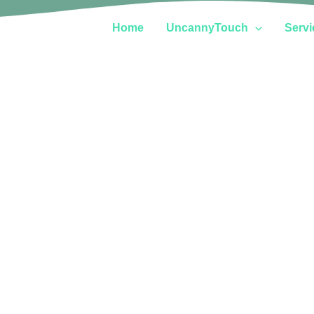
Home
UncannyTouch
Servi