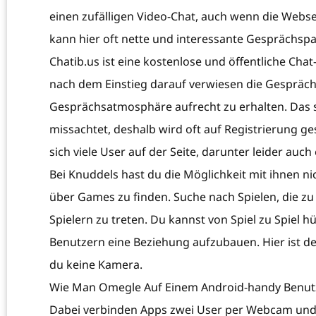
einen zufälligen Video-Chat, auch wenn die Websei
kann hier oft nette und interessante Gesprächspar
Chatib.us ist eine kostenlose und öffentliche Cha
nach dem Einstieg darauf verwiesen die Gespräche
Gesprächsatmosphäre aufrecht zu erhalten. Das so
missachtet, deshalb wird oft auf Registrierung g
sich viele User auf der Seite, darunter leider auc
Bei Knuddels hast du die Möglichkeit mit ihnen n
über Games zu finden. Suche nach Spielen, die zu
Spielern zu treten. Du kannst von Spiel zu Spie
Benutzern eine Beziehung aufzubauen. Hier ist d
du keine Kamera.
Wie Man Omegle Auf Einem Android-handy Benut
Dabei verbinden Apps zwei User per Webcam und 