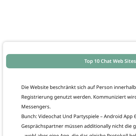
Top 10 Chat Web Sites
Die Website beschränkt sich auf Person innerhal
Registrierung genutzt werden. Kommuniziert wir
Messengers.
Bunch: Videochat Und Partyspiele – Android App 
Gesprächspartner müssen additionally nicht die 
– wohl aber eine App, die das gleiche Protokoll 