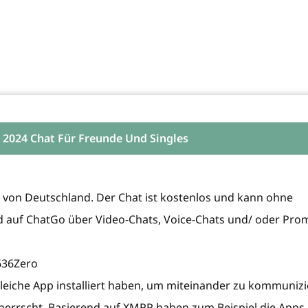
 2024 Chat Für Freunde Und Singles
b von Deutschland. Der Chat ist kostenlos und kann ohne
d auf ChatGo über Video-Chats, Voice-Chats und/ oder Pro
636Zero
gleiche App installiert haben, um miteinander zu kommuniz
beherrscht. Basierend auf XMPP haben zum Beispiel die Apps