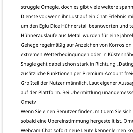
struggle Omegle, doch es gibt viele weitere span
Dienste vor, wenn ihr Lust auf ein Chat-Erlebnis m
um den Eglu Dice Hühnerstall beantworten und tei
Hühnerausläufe aus Metall wurden für eine jahre
Gehege regelmäßig auf Anzeichen von Korrosion 
extremen Wetterbedingungen oder in Küstennäh
Shagle geht dabei schon stark in Richtung „Dating“
zusätzliche Funktionen per Premium-Account freisc
Großteil der Nutzer männlich. Laut eigener Aussa
auf der Plattform. Bei Übermittlung unangemesse
Ometv
Wenn Sie einen Benutzer finden, mit dem Sie sich
sobald eine Übereinstimmung hergestellt ist. Ome 
Webcam-Chat sofort neue Leute kennenlernen könn