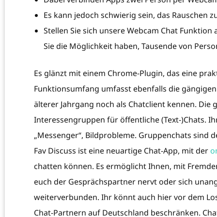
Es kann jedoch schwierig sein, das Rauschen zu
Stellen Sie sich unsere Webcam Chat Funktion 
Sie die Möglichkeit haben, Tausende von Perso
Es glänzt mit einem Chrome-Plugin, das eine prak
Funktionsumfang umfasst ebenfalls die gängigen
älterer Jahrgang noch als Chatclient kennen. Die
Interessengruppen für öffentliche (Text-)Chats. I
„Messenger“, Bildprobleme. Gruppenchats sind der
Fav Discuss ist eine neuartige Chat-App, mit der
o
chatten können. Es ermöglicht Ihnen, mit Fremde
euch der Gesprächspartner nervt oder sich unang
weiterverbunden. Ihr könnt auch hier vor dem L
Chat-Partnern auf Deutschland beschränken. Cha