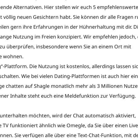
nende Alternativen. Hier stellen wir euch 5 empfehlenswert
it völlig neuen Gesichtern habt. Sie können dir alle Fragen 
len gern ihre Erfahrungen in der Hühnerhaltung mit dir. D
lange Nutzung im Freien konzipiert. Wir empfehlen jedoch,
zu überprüfen, insbesondere wenn Sie an einem Ort mit
e wohnen.
-Plattform. Die Nutzung ist kostenlos, allerdings lassen si
halten. Wie bei vielen Dating-Plattformen ist auch hier ein
ge chatten auf Shagle monatlich mehr als 3 Millionen Nutze
ner Inhalte steht euch eine Meldefunktion zur Verfügung.
 unterhalten möchten, wird der Chat automatisch aktiviert,
TV funktioniert ähnlich wie Omegle, da Sie über einen Live
en. Sie verfügen alle über eine Text-Chat-Funktion, mit d