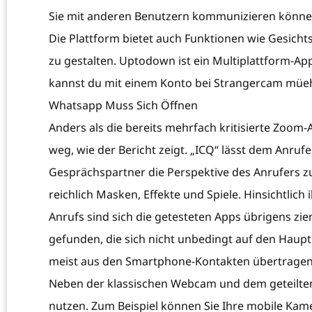
Sie mit anderen Benutzern kommunizieren können
Die Plattform bietet auch Funktionen wie Gesichts
zu gestalten. Uptodown ist ein Multiplattform-App-
kannst du mit einem Konto bei Strangercam müe
Whatsapp Muss Sich Öffnen
Anders als die bereits mehrfach kritisierte Zo
weg, wie der Bericht zeigt. „ICQ“ lässt dem Anru
Gesprächspartner die Perspektive des Anrufers z
reichlich Masken, Effekte und Spiele. Hinsichtli
Anrufs sind sich die getesteten Apps übrigens zi
gefunden, die sich nicht unbedingt auf den Haup
meist aus den Smartphone-Kontakten übertragen
Neben der klassischen Webcam und dem geteilten 
nutzen. Zum Beispiel können Sie Ihre mobile Kame