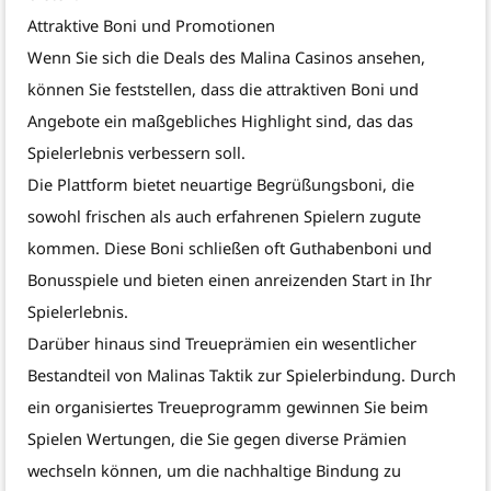
Attraktive Boni und Promotionen
Wenn Sie sich die Deals des Malina Casinos ansehen,
können Sie feststellen, dass die attraktiven Boni und
Angebote ein maßgebliches Highlight sind, das das
Spielerlebnis verbessern soll.
Die Plattform bietet neuartige Begrüßungsboni, die
sowohl frischen als auch erfahrenen Spielern zugute
kommen. Diese Boni schließen oft Guthabenboni und
Bonusspiele und bieten einen anreizenden Start in Ihr
Spielerlebnis.
Darüber hinaus sind Treueprämien ein wesentlicher
Bestandteil von Malinas Taktik zur Spielerbindung. Durch
ein organisiertes Treueprogramm gewinnen Sie beim
Spielen Wertungen, die Sie gegen diverse Prämien
wechseln können, um die nachhaltige Bindung zu