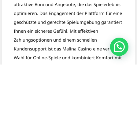
attraktive Boni und Angebote, die das Spielerlebnis
optimieren. Das Engagement der Plattform für eine
geschützte und gerechte Spielumgebung garantiert
Ihnen ein sicheres Gefühl. Mit effektiven
Zahlungsoptionen und einem schnellen
Kundensupport ist das Malina Casino eine verlässliche
Wahl für Online-Spiele und kombiniert Komfort mit
einem angenehmen und fesselnden Erlebnis.
Published
August 23, 2025
Author: Uncanny Touch