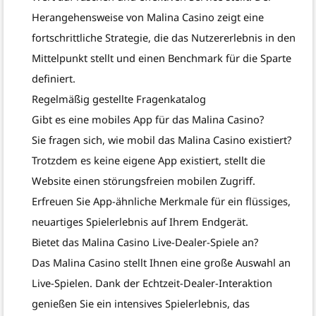
Herangehensweise von Malina Casino zeigt eine
fortschrittliche Strategie, die das Nutzererlebnis in den
Mittelpunkt stellt und einen Benchmark für die Sparte
definiert.
Regelmäßig gestellte Fragenkatalog
Gibt es eine mobiles App für das Malina Casino?
Sie fragen sich, wie mobil das Malina Casino existiert?
Trotzdem es keine eigene App existiert, stellt die
Website einen störungsfreien mobilen Zugriff.
Erfreuen Sie App-ähnliche Merkmale für ein flüssiges,
neuartiges Spielerlebnis auf Ihrem Endgerät.
Bietet das Malina Casino Live-Dealer-Spiele an?
Das Malina Casino stellt Ihnen eine große Auswahl an
Live-Spielen. Dank der Echtzeit-Dealer-Interaktion
genießen Sie ein intensives Spielerlebnis, das