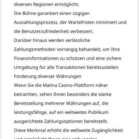
diversen Regionen ermöglicht.
Die Bühne garantiert einen zügigen
Auszahlungsprozess, der Wartefristen minimiert und
die Benutzerzufriedenheit verbessert.
Darüber hinaus werden verlässliche
Zahlungsmethoden vorrangig behandelt, um Ihre
Finanzinformationen zu schützen und eine sichere
Umgebung für alle Transaktionen bereitzustellen.
Förderung diverser Währungen
Wenn Sie die Malina Casino-Plattform näher
betrachten, sehen Ihnen besonders die starke
Bereitstellung mehrerer Währungen auf, die
leistungsfähige, auf ein weltweites Publikum
ausgerichtete Zahlungsoptionen bereitstellt.
Diese Merkmal erhöht die weltweite Zugänglichkeit
und ermöglicht Ihnen eine reibungslos