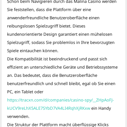
Schon beim Navigieren durch das Malina Casino werden
Sie feststellen, dass die Plattform über eine
anwenderfreundliche Benutzeroberfläche einen
reibungslosen Spielzugriff bietet. Dieses
kundenorientierte Design garantiert einen mühelosen
Spielzugriff, sodass Sie problemlos in Ihre bevorzugten
Spiele eintauchen können.
Die Kompatibilität ist beeindruckend und passt sich
effizient an unterschiedliche Geräte und Betriebssysteme
an. Das bedeutet, dass die Benutzeroberfläche
benutzerfreundlich und schnell bleibt, egal ob Sie einen
PC, ein Tablet oder
https://tracxn.com/d/companies/casino-spy/__ZHpAoFJ-
kUCV9reLhX5ALE7SYbD7VA4LI4RqhXjRKxw
ein Handy
verwenden.
Die Struktur der Plattform macht überflüssige Klicks