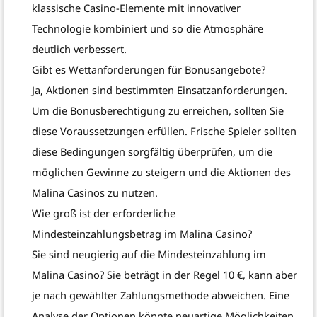
klassische Casino-Elemente mit innovativer
Technologie kombiniert und so die Atmosphäre
deutlich verbessert.
Gibt es Wettanforderungen für Bonusangebote?
Ja, Aktionen sind bestimmten Einsatzanforderungen.
Um die Bonusberechtigung zu erreichen, sollten Sie
diese Voraussetzungen erfüllen. Frische Spieler sollten
diese Bedingungen sorgfältig überprüfen, um die
möglichen Gewinne zu steigern und die Aktionen des
Malina Casinos zu nutzen.
Wie groß ist der erforderliche
Mindesteinzahlungsbetrag im Malina Casino?
Sie sind neugierig auf die Mindesteinzahlung im
Malina Casino? Sie beträgt in der Regel 10 €, kann aber
je nach gewählter Zahlungsmethode abweichen. Eine
Analyse der Optionen könnte neuartige Möglichkeiten