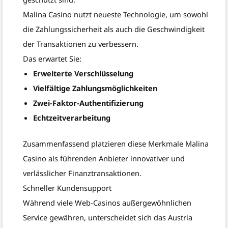
Malina Casino nutzt neueste Technologie, um sowohl
die Zahlungssicherheit als auch die Geschwindigkeit
der Transaktionen zu verbessern.
Das erwartet Sie:
Erweiterte Verschlüsselung
Vielfältige Zahlungsmöglichkeiten
Zwei-Faktor-Authentifizierung
Echtzeitverarbeitung
Zusammenfassend platzieren diese Merkmale Malina
Casino als führenden Anbieter innovativer und
verlässlicher Finanztransaktionen.
Schneller Kundensupport
Während viele Web-Casinos außergewöhnlichen
Service gewähren, unterscheidet sich das Austria