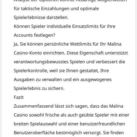
für taktische Einzahlungen und optimale
Spielerlebnisse darstellen.
Können Spieler individuelle Einsatzlimits für ihre
Accounts festlegen?
Ja, Sie können persönliche Wettlimits für Ihr Malina
Casino-Konto einrichten. Diese Eigenschaft unterstützt
verantwortungsbewusstes Spielen und verbessert die
Spielerkontrolle, weil sie Ihnen gestattet, Ihre
Ausgaben zu verwalten und ein ausgewogenes
Spielerlebnis zu sichern.
Fazit
Zusammenfassend lässt sich sagen, dass das Malina
Casino sowohl frische als auch geübte Spieler mit einer
breiten Spielauswahl und einer benutzerfreundlichen
Benutzeroberfläche bestmöglich versorgt. Sie finden