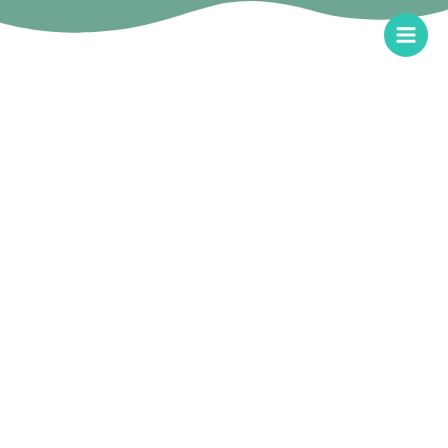
Skip
to
content