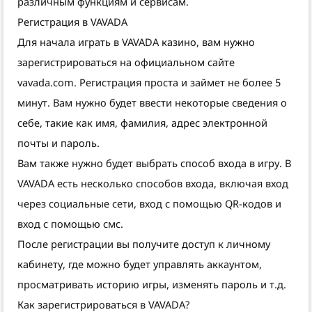
различным функциям и сервисам.
Регистрация в VAVADA
Для начала играть в VAVADA казино, вам нужно
зарегистрироваться на официальном сайте
vavada.com. Регистрация проста и займет не более 5
минут. Вам нужно будет ввести некоторые сведения о
себе, такие как имя, фамилия, адрес электронной
почты и пароль.
Вам также нужно будет выбрать способ входа в игру. В
VAVADA есть несколько способов входа, включая вход
через социальные сети, вход с помощью QR-кодов и
вход с помощью смс.
После регистрации вы получите доступ к личному
кабинету, где можно будет управлять аккаунтом,
просматривать историю игры, изменять пароль и т.д.
Как зарегистрироваться в VAVADA?