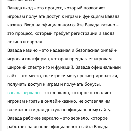
Вавада вход – это процесс, который позволяет
игрокам получать доступ к играм и функциям Вавада
казино. Вход на официальном сайте Вавада казино –
это процесс, который требует регистрации и ввода
логина и пароля.
Вавада казино – это надежная и безопасная онлайн-
игровая платформа, которая предлагает игрокам
широкий спектр игр и функций. Вавада официальный
сайт – это место, где игроки могут регистрироваться,
получать доступ к играм и получать бонусы.
вавада зеркало
– это зеркало, которое позволяет
игрокам играть в онлайн-казино, не оставляя им
возможности для доступа к официальному сайту.
Вавада рабочее зеркало – это зеркало, которое
работает на основе официального сайта Вавада