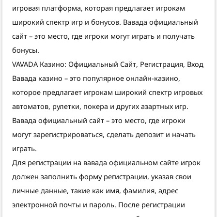
игровая платформа, которая предлагает игрокам
широкий спектр игр и бонусов. Вавада официальный
сайт – это место, где игроки могут играть и получать
бонусы.
VAVADA Казино: Официальный Сайт, Регистрация, Вход
Вавада казино – это популярное онлайн-казино,
которое предлагает игрокам широкий спектр игровых
автоматов, рулетки, покера и других азартных игр.
Вавада официальный сайт – это место, где игроки
могут зарегистрироваться, сделать депозит и начать
играть.
Для регистрации на вавада официальном сайте игрок
должен заполнить форму регистрации, указав свои
личные данные, такие как имя, фамилия, адрес
электронной почты и пароль. После регистрации