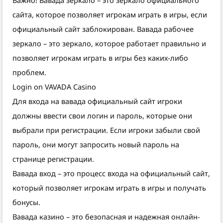
Важно! Вавада зеркало – это зеркало официального
сайта, которое позволяет игрокам играть в игры, если
официальный сайт заблокирован. Вавада рабочее
зеркало – это зеркало, которое работает правильно и
позволяет игрокам играть в игры без каких-либо
проблем.
Login on VAVADA Casino
Для входа на вавада официальный сайт игроки
должны ввести свои логин и пароль, которые они
выбрали при регистрации. Если игроки забыли свой
пароль, они могут запросить новый пароль на
странице регистрации.
Вавада вход – это процесс входа на официальный сайт,
который позволяет игрокам играть в игры и получать
бонусы.
Вавада казино – это безопасная и надежная онлайн-