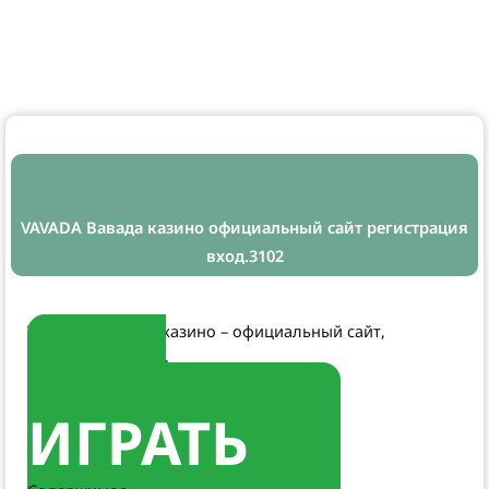
VAVADA Вавада казино официальный сайт регистрация
вход.3102
VAVADA | Вавада казино – официальный сайт,
регистрация, вход
▶️
ИГРАТЬ