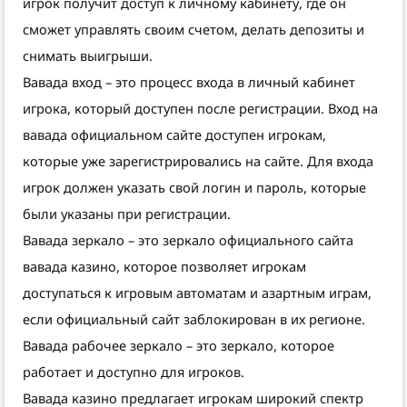
игрок получит доступ к личному кабинету, где он
сможет управлять своим счетом, делать депозиты и
снимать выигрыши.
Вавада вход – это процесс входа в личный кабинет
игрока, который доступен после регистрации. Вход на
вавада официальном сайте доступен игрокам,
которые уже зарегистрировались на сайте. Для входа
игрок должен указать свой логин и пароль, которые
были указаны при регистрации.
Вавада зеркало – это зеркало официального сайта
вавада казино, которое позволяет игрокам
доступаться к игровым автоматам и азартным играм,
если официальный сайт заблокирован в их регионе.
Вавада рабочее зеркало – это зеркало, которое
работает и доступно для игроков.
Вавада казино предлагает игрокам широкий спектр