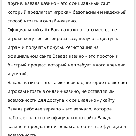
другие. Вавада казино – это официальный сайт,
который предлагает игрокам безопасный и надежный
способ играть в онлайн-казино.
Официальный сайт Вавада казино – это место, где
игроки могут регистрироваться, получать доступ к
играм и получать бонусы. Регистрация на
официальном сайте Вавада казино – это простой и
быстрый процесс, который не требует много времени
и усилий.
Вавада казино – это также зеркало, которое позволяет
игрокам играть в онлайн-казино, не оставляя им
возможности для доступа к официальному сайту.
Вавада рабочее зеркало – это зеркало, которое
работает на основе официального сайта Вавада
казино и предлагает игрокам аналогичные функции и
возможности.