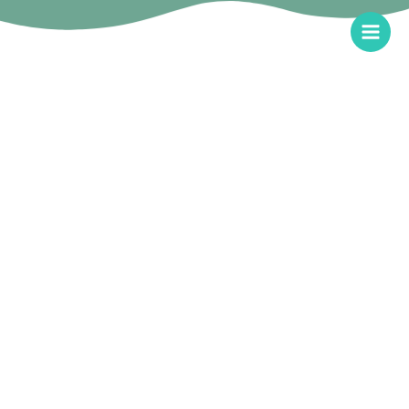
Skip
to
content