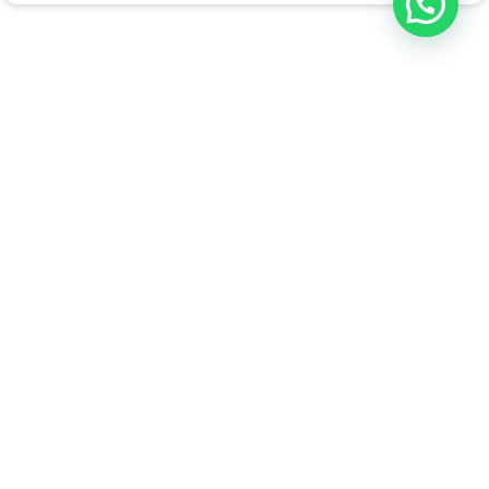
Join Your Course today
The non-surgical plastic surgery courses are provided by
doctors and specialists with British expertise and patent
holders.
CONTACT US